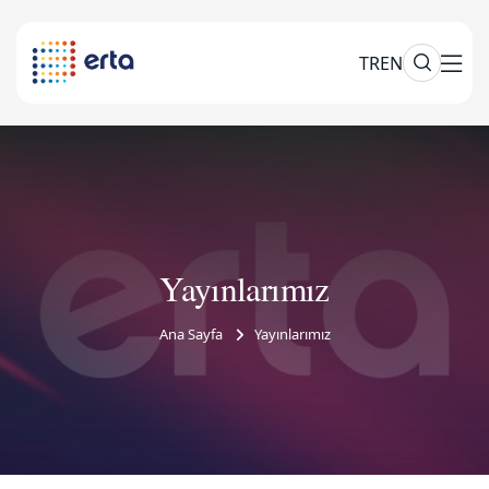
TR
EN
Yayınlarımız
Ana Sayfa
Yayınlarımız