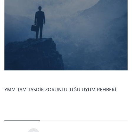
YMM TAM TASDİK ZORUNLULUĞU UYUM REHBERİ