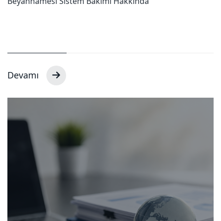
Beyannamesi Sistem Bakımı Hakkında
Devamı