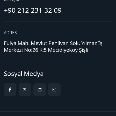
+90 212 231 32 09
ADRES
Fulya Mah. Mevlut Pehlivan Sok. Yılmaz İş
Merkezi No:26 K:5 Mecidiyeköy Şişli
Sosyal Medya