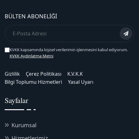
BÜLTEN ABONELIĞI
KVKK kapsamında kişisel verilerimin işlenmesini kabul ediyorum.
KVKK Aydınlatma Metni
Gizlilik
Çerez Politikası
K.V.K.K
Bilgi Toplumu Hizmetleri
Yasal Uyarı
Sayfalar
Kurumsal
Hizmetlerimiz