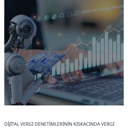
DİJİTAL VERGİ DENETİMLERİNİN KISKACINDA VERGİ