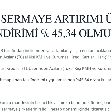
İT SERMAYE ARTIRIMI
DİRİMİ % 45,34 OLM
 tarafından indirimden yararlanılan yıl için en son açıklana
 Açılan) (Tüzel Kişi KMH ve Kurumsal Kredi Kartları Hariç)" f
cari Krediler (TL Üzerinden Açılan) (Tüzel Kişi KMH ve Kurumsa
en hesaplanan faiz İndirimi uygulamasında %45,34 oranı
kullan
uncu maddesinin birinci fıkrasının (ı) bendinde; finans, bank
sermaye şirketlerinin ilgili hesap dönemi içinde, ticaret sic