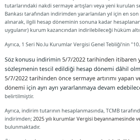
tutarlarındaki nakdi sermaye artışları veya yeni kurula
Bankası tarafından indirimden yararlanılan yıl için en son 
alınarak, ilgili hesap döneminin sonuna kadar hesaplanan t
uygulanır) kurum kazancından indirilebileceği hüküm altın
Ayrıca, 1 Seri No.lu Kurumlar Vergisi Genel Tebliği’nin "10
Söz konusu indirimin
5/7/2022 tarihinden itibaren 
sözleşmenin tescil edildiği hesap dönemi dâhil ol
5/7/2022 tarihinden önce sermaye artırımı yapan
v
dönemi
için ayrı ayrı yararlanmaya devam edebilec
belirtilmiştir.
Ayrıca, indirim tutarının hesaplanmasında, TCMB tarafından
indirimden;
2025 yılı kurumlar Vergisi beyannamesinde v
bulunmaktadır.