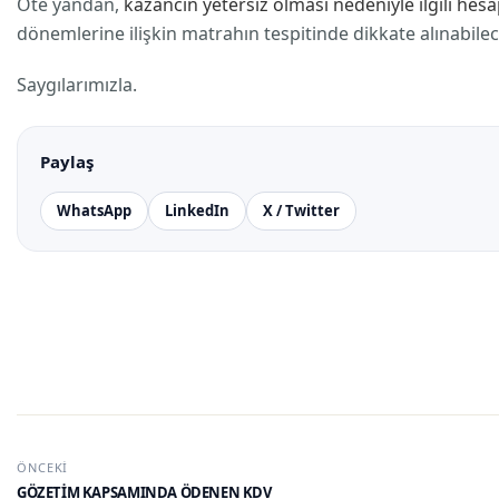
Öte yandan,
kazancın yetersiz olması nedeniyle ilgili h
dönemlerine ilişkin matrahın tespitinde dikkate alınabilece
Saygılarımızla.
Paylaş
WhatsApp
LinkedIn
X / Twitter
ÖNCEKI
GÖZETİM KAPSAMINDA ÖDENEN KDV