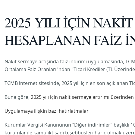
2025 YILI İÇİN NAK
HESAPLANAN FAİZ İN
Nakit sermaye artışında faiz indirimi uygulamasında, TCMB
Ortalama Faiz Oranları"ndan "Ticari Krediler (TL Üzerinden
TCMB internet sitesinde, 2025 yılı için en son açıklanan Ti
Buna göre,
2025 yılı için nakit sermaye artırımı üzerind
Uygulamaya ilişkin bazı hatırlatmalar
Kurumlar Vergisi Kanununun “Diğer indirimler” başlıklı 10 
kurumlar ile kamu iktisadi teşebbüsleri hariç olmak üzere 