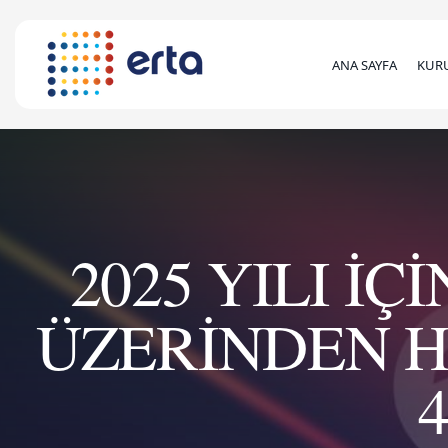
ANA SAYFA
KUR
2025 YILI İ
ÜZERİNDEN H