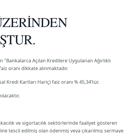
 ÜZERİNDEN
UŞTUR.
n "Bankalarca Açılan Kredilere Uygulanan Ağırlıklı
aiz oranı dikkate alınmaktadır.
l Kredi Kartları Hariç) faiz oranı % 45,34’tür.
ılacaktır.
acılık ve sigortacılık sektörlerinde faaliyet gösteren
iline tescil edilmiş olan ödenmiş veya çıkarılmış sermaye