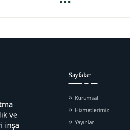
Sayfalar
Kurumsal
atma
Hizmetlerimiz
lık ve
Yayınlar
i inşa