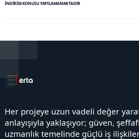
İNDİRİM KONUSU YAPILAMAMAKTADIR
Her projeye uzun vadeli değer yar
anlayışıyla yaklaşıyor; güven, şeffaf
uzmanlık temelinde güçlü iş ilişkiler