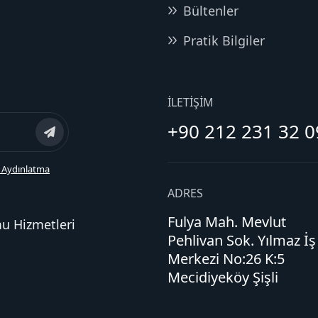
Bültenler
Pratik Bilgiler
İLETIŞIM
+90 212 231 32 0
 Aydınlatma
ADRES
Fulya Mah. Mevlut
mu Hizmetleri
Pehlivan Sok. Yılmaz İş
Merkezi No:26 K:5
Mecidiyeköy Şişli