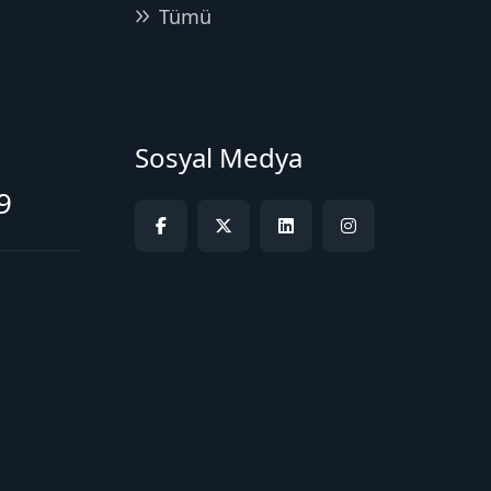
Tümü
Sosyal Medya
9