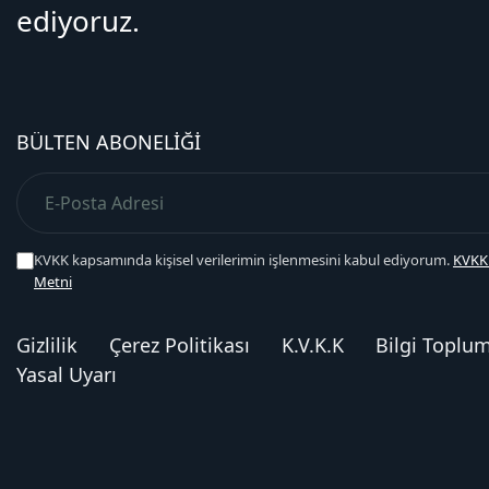
ediyoruz.
BÜLTEN ABONELIĞI
KVKK kapsamında kişisel verilerimin işlenmesini kabul ediyorum.
KVKK
Metni
Gizlilik
Çerez Politikası
K.V.K.K
Bilgi Toplu
Yasal Uyarı