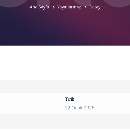
Ana Sayfa
Yayınlarımız
Detay
Tarih
22 Ocak 2026