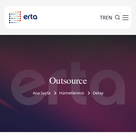
TR
EN
Outsource
Ana Sayfa
Hizmetlerimiz
Detay