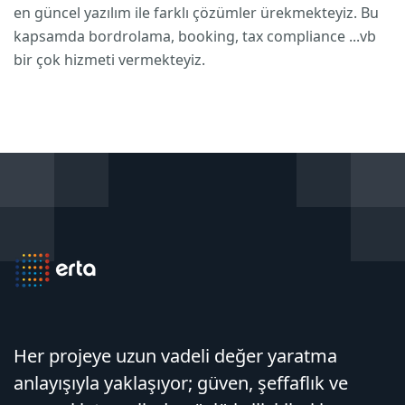
en güncel yazılım ile farklı çözümler ürekmekteyiz. Bu
kapsamda bordrolama, booking, tax compliance ...vb
bir çok hizmeti vermekteyiz.
Her projeye uzun vadeli değer yaratma
anlayışıyla yaklaşıyor; güven, şeffaflık ve