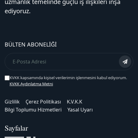
uzmanlık temelinde güçlü iş ilişkileri inşa
ediyoruz.
BÜLTEN ABONELIĞI
KVKK kapsamında kişisel verilerimin işlenmesini kabul ediyorum.
KVKK Aydınlatma Metni
Gizlilik
Çerez Politikası
K.V.K.K
Bilgi Toplumu Hizmetleri
Yasal Uyarı
Sayfalar