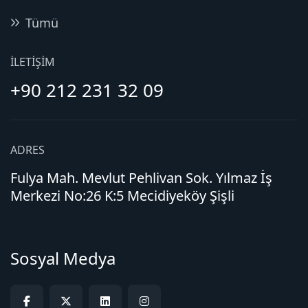
Tümü
İLETIŞIM
+90 212 231 32 09
ADRES
Fulya Mah. Mevlut Pehlivan Sok. Yılmaz İş
Merkezi No:26 K:5 Mecidiyeköy Şişli
Sosyal Medya