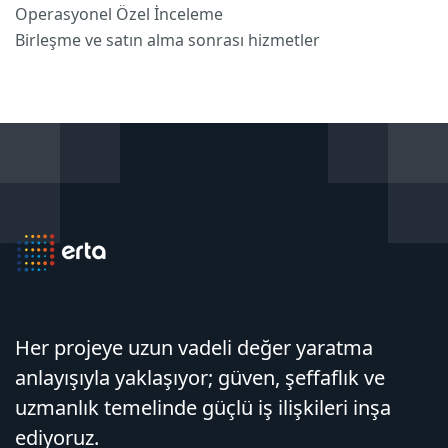
Operasyonel Özel İnceleme
Birleşme ve satın alma sonrası hizmetler
Her projeye uzun vadeli değer yaratma
anlayışıyla yaklaşıyor; güven, şeffaflık ve
uzmanlık temelinde güçlü iş ilişkileri inşa
ediyoruz.