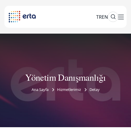
TR
EN
Yönetim Danışmanlığı
Ana Sayfa
Hizmetlerimiz
Detay