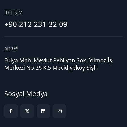
İLETIŞIM
+90 212 231 32 09
ADRES
Fulya Mah. Mevlut Pehlivan Sok. Yılmaz İş
Merkezi No:26 K:5 Mecidiyeköy Şişli
Sosyal Medya