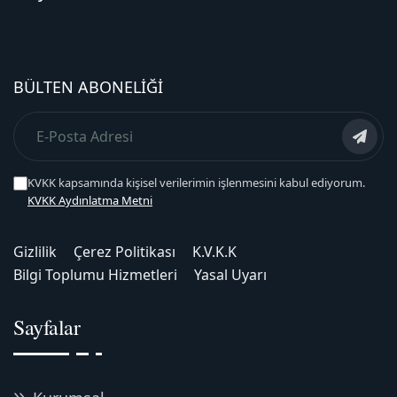
BÜLTEN ABONELIĞI
KVKK kapsamında kişisel verilerimin işlenmesini kabul ediyorum.
KVKK Aydınlatma Metni
Gizlilik
Çerez Politikası
K.V.K.K
Bilgi Toplumu Hizmetleri
Yasal Uyarı
Sayfalar