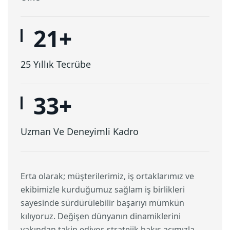
25
+
25 Yıllık Tecrübe
40
+
Uzman Ve Deneyimli Kadro
Erta olarak; müşterilerimiz, iş ortaklarımız ve
ekibimizle kurduğumuz sağlam iş birlikleri
sayesinde sürdürülebilir başarıyı mümkün
kılıyoruz. Değişen dünyanın dinamiklerini
yakından takip ediyor, stratejik bakış açımızla