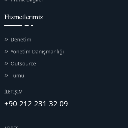
Hizmetlerimiz
Denetim
Yönetim Danışmanlığı
Outsource
Tümü
İLETIŞIM
+90 212 231 32 09