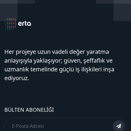
Her projeye uzun vadeli değer yaratma
anlayışıyla yaklaşıyor; güven, şeffaflık ve
uzmanlık temelinde güçlü iş ilişkileri inşa
ediyoruz.
BÜLTEN ABONELIĞI