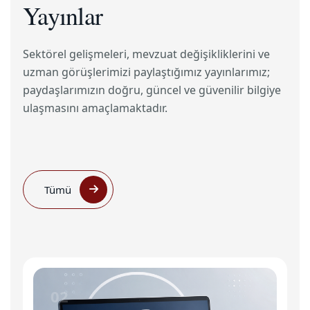
Yayınlar
Sektörel gelişmeleri, mevzuat değişikliklerini ve
uzman görüşlerimizi paylaştığımız yayınlarımız;
paydaşlarımızın doğru, güncel ve güvenilir bilgiye
ulaşmasını amaçlamaktadır.
Tümü
02
0