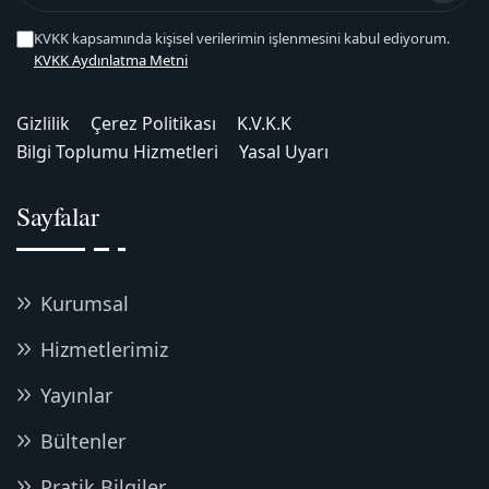
KVKK kapsamında kişisel verilerimin işlenmesini kabul ediyorum.
KVKK Aydınlatma Metni
Gizlilik
Çerez Politikası
K.V.K.K
Bilgi Toplumu Hizmetleri
Yasal Uyarı
Sayfalar
Kurumsal
Hizmetlerimiz
Yayınlar
Bültenler
Pratik Bilgiler