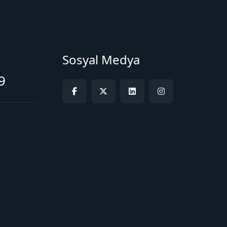
Sosyal Medya
9