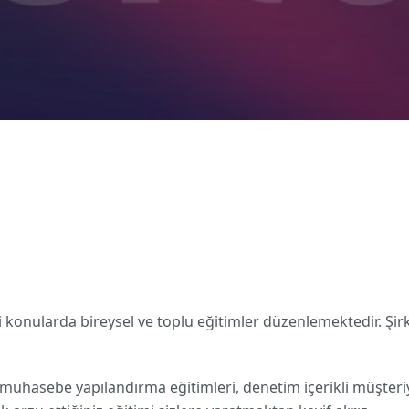
konularda bireysel ve toplu eğitimler düzenlemektedir. Şirke
iç muhasebe yapılandırma eğitimleri, denetim içerikli müşte