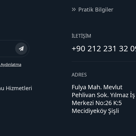
Pratik Bilgiler
İLETIŞIM
+90 212 231 32 0
 Aydınlatma
ADRES
Fulya Mah. Mevlut
mu Hizmetleri
Pehlivan Sok. Yılmaz İş
Merkezi No:26 K:5
Mecidiyeköy Şişli