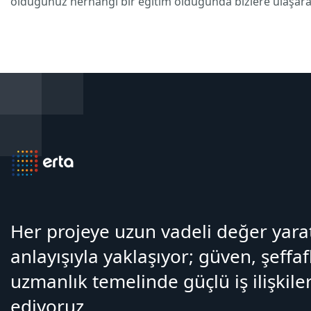
olduğunuz herhangi bir eğitim olduğunda bizlere ulaşarak a
Her projeye uzun vadeli değer yar
anlayışıyla yaklaşıyor; güven, şeffaf
uzmanlık temelinde güçlü iş ilişkiler
ediyoruz.