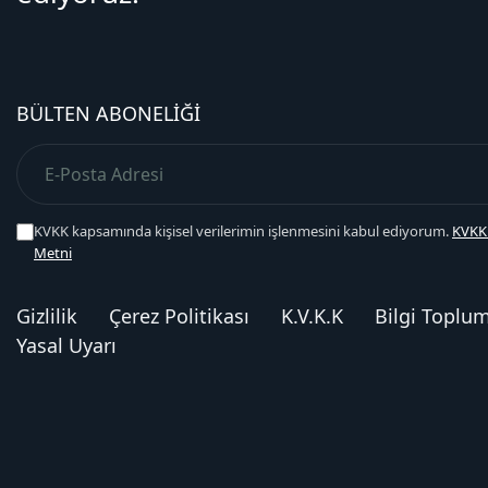
BÜLTEN ABONELIĞI
KVKK kapsamında kişisel verilerimin işlenmesini kabul ediyorum.
KVKK
Metni
Gizlilik
Çerez Politikası
K.V.K.K
Bilgi Toplu
Yasal Uyarı