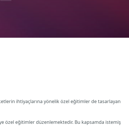
tlerin ihtiyaçlarına yönelik özel eğitimler de tasarlayan
riye özel eğitimler düzenlemektedir. Bu kapsamda istemiş