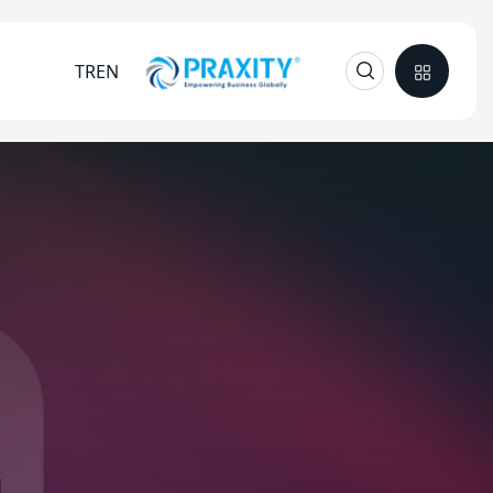
TR
EN