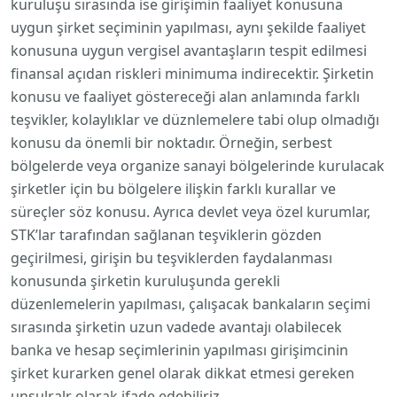
kuruluşu sırasında ise girişimin faaliyet konusuna
uygun şirket seçiminin yapılması, aynı şekilde faaliyet
konusuna uygun vergisel avantaşların tespit edilmesi
finansal açıdan riskleri minimuma indirecektir. Şirketin
konusu ve faaliyet göstereceği alan anlamında farklı
teşvikler, kolaylıklar ve düznlemelere tabi olup olmadığı
konusu da önemli bir noktadır. Örneğin, serbest
bölgelerde veya organize sanayi bölgelerinde kurulacak
şirketler için bu bölgelere ilişkin farklı kurallar ve
süreçler söz konusu. Ayrıca devlet veya özel kurumlar,
STK’lar tarafından sağlanan teşviklerin gözden
geçirilmesi, girişin bu teşviklerden faydalanması
konusunda şirketin kuruluşunda gerekli
düzenlemelerin yapılması, çalışacak bankaların seçimi
sırasında şirketin uzun vadede avantajı olabilecek
banka ve hesap seçimlerinin yapılması girişimcinin
şirket kurarken genel olarak dikkat etmesi gereken
unsulralr olarak ifade edebiliriz.