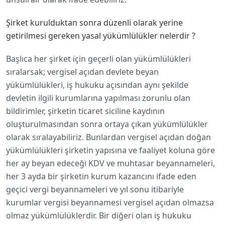
Şirket kurulduktan sonra düzenli olarak yerine
getirilmesi gereken yasal yükümlülükler nelerdir ?
Başlıca her şirket için geçerli olan yükümlülükleri
sıralarsak; vergisel açıdan devlete beyan
yükümlülükleri, iş hukuku açısından aynı şekilde
devletin ilgili kurumlarına yapılması zorunlu olan
bildirimler, şirketin ticaret siciline kaydının
oluşturulmasından sonra ortaya çıkan yükümlülükler
olarak sıralayabiliriz. Bunlardan vergisel açıdan doğan
yükümlülükleri şirketin yapısına ve faaliyet koluna göre
her ay beyan edeceği KDV ve muhtasar beyannameleri,
her 3 ayda bir şirketin kurum kazancını ifade eden
geçici vergi beyannameleri ve yıl sonu itibariyle
kurumlar vergisi beyannamesi vergisel açıdan olmazsa
olmaz yükümlülüklerdir. Bir diğeri olan iş hukuku