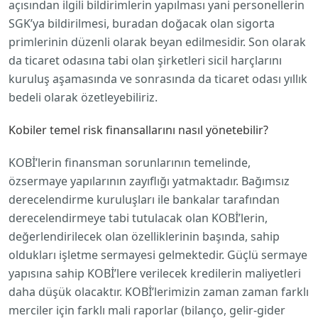
açısından ilgili bildirimlerin yapılması yani personellerin
SGK’ya bildirilmesi, buradan doğacak olan sigorta
primlerinin düzenli olarak beyan edilmesidir. Son olarak
da ticaret odasına tabi olan şirketleri sicil harçlarını
kuruluş aşamasında ve sonrasında da ticaret odası yıllık
bedeli olarak özetleyebiliriz.
Kobiler temel risk finansallarını nasıl yönetebilir?
KOBİ’lerin finansman sorunlarının temelinde,
özsermaye yapılarının zayıflığı yatmaktadır. Bağımsız
derecelendirme kuruluşları ile bankalar tarafından
derecelendirmeye tabi tutulacak olan KOBİ’lerin,
değerlendirilecek olan özelliklerinin başında, sahip
oldukları işletme sermayesi gelmektedir. Güçlü sermaye
yapısına sahip KOBİ’lere verilecek kredilerin maliyetleri
daha düşük olacaktır. KOBİ’lerimizin zaman zaman farklı
merciler için farklı mali raporlar (bilanço, gelir-gider