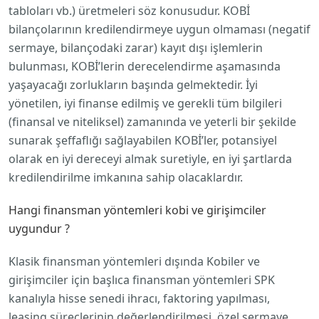
tabloları vb.) üretmeleri söz konusudur. KOBİ
bilançolarının kredilendirmeye uygun olmaması (negatif
sermaye, bilançodaki zarar) kayıt dışı işlemlerin
bulunması, KOBİ’lerin derecelendirme aşamasında
yaşayacağı zorlukların başında gelmektedir. İyi
yönetilen, iyi finanse edilmiş ve gerekli tüm bilgileri
(finansal ve niteliksel) zamanında ve yeterli bir şekilde
sunarak şeffaflığı sağlayabilen KOBİ’ler, potansiyel
olarak en iyi dereceyi almak suretiyle, en iyi şartlarda
kredilendirilme imkanına sahip olacaklardır.
Hangi finansman yöntemleri kobi ve girişimciler
uygundur ?
Klasik finansman yöntemleri dışında Kobiler ve
girişimciler için başlıca finansman yöntemleri SPK
kanalıyla hisse senedi ihracı, faktoring yapılması,
leasing süreçlerinin değerlendirilmesi, özel sermaye