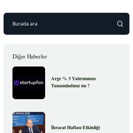
Diğer Haberler
Arge % 3 Yatırımınızı
Tamamladınız mı ?
İhracat Haftası Etkinliği