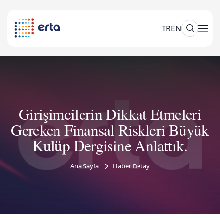
TR
EN
Girişimcilerin Dikkat Etmeleri
Gereken Finansal Riskleri Büyük
Kulüp Dergisine Anlattık.
Ana Sayfa
Haber Detay