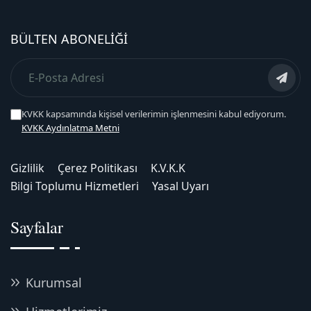
BÜLTEN ABONELIĞI
KVKK kapsamında kişisel verilerimin işlenmesini kabul ediyorum.
KVKK Aydınlatma Metni
Gizlilik
Çerez Politikası
K.V.K.K
Bilgi Toplumu Hizmetleri
Yasal Uyarı
Sayfalar
Kurumsal