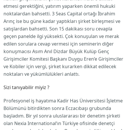
etmesi gerektiğini, yatırım yaparken önemli hukuki
noktalardan bahsetti. 3 Seas Capital ortağı İbrahim
Arınç ise bu güne kadar yaptıkları şirket birleşmesi ve
satışlardan bahsetti. Son 15 dakikası soru cevapla
geçen panelde ilgi yüksekti. Çok konuşulan ve merak
edilen sorulara cevap vermesi için seminerin diğer
konuşmacısı Asım Anıl Dizdar Büyük Kulüp Genç
Girişimciler Komitesi Başkanı Duygu Eren’e Girişimciler
ve Kobiler için vergi, şirket kurarken dikkat edilecek
noktaları ve yükümlülükleri anlattı.
Sizi tanıyabilir miyiz ?
Profesyonel iş hayatıma Kadir Has Üniversitesi İşletme
Bölümünü bitirdikten sonra Eczacıbaşı grubunda
başladım. Bir yıl sonra uluslararası bir denetim şirketi
olan Nexia International’ın Türkiye ofisinde denetçi