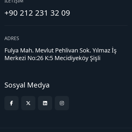
İLETIŞIM
+90 212 231 32 09
ADRES
Fulya Mah. Mevlut Pehlivan Sok. Yılmaz İş
Merkezi No:26 K:5 Mecidiyeköy Şişli
Sosyal Medya