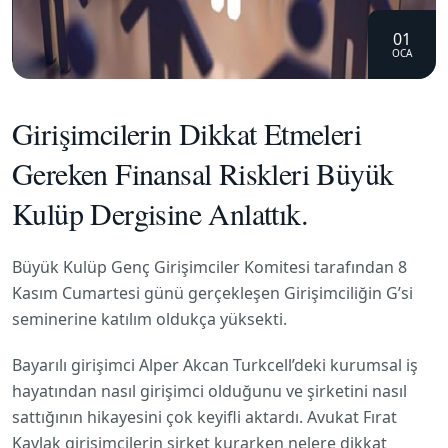
01
OCA
Girişimcilerin Dikkat Etmeleri
Gereken Finansal Riskleri Büyük
Kulüp Dergisine Anlattık.
Büyük Kulüp Genç Girişimciler Komitesi tarafından 8
Kasım Cumartesi günü gerçekleşen Girişimciliğin G’si
seminerine katılım oldukça yüksekti.
Bayarılı girişimci Alper Akcan Turkcell’deki kurumsal iş
hayatından nasıl girişimci olduğunu ve şirketini nasıl
sattığının hikayesini çok keyifli aktardı. Avukat Fırat
Kavlak girişimcilerin şirket kurarken nelere dikkat