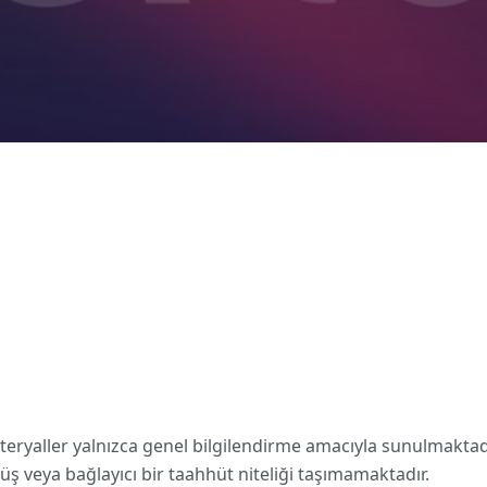
materyaller yalnızca genel bilgilendirme amacıyla sunulmakta
ş veya bağlayıcı bir taahhüt niteliği taşımamaktadır.