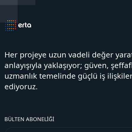
Her projeye uzun vadeli değer yar
anlayışıyla yaklaşıyor; güven, şeffaf
uzmanlık temelinde güçlü iş ilişkiler
ediyoruz.
BÜLTEN ABONELIĞI