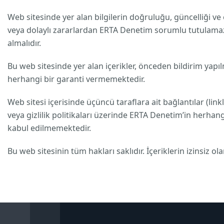
Web sitesinde yer alan bilgilerin doğruluğu, güncelliği v
veya dolaylı zararlardan ERTA Denetim sorumlu tutulamaz. 
almalıdır.
Bu web sitesinde yer alan içerikler, önceden bildirim yapıl
herhangi bir garanti vermemektedir.
Web sitesi içerisinde üçüncü taraflara ait bağlantılar (linkl
veya gizlilik politikaları üzerinde ERTA Denetim’in herh
kabul edilmemektedir.
Bu web sitesinin tüm hakları saklıdır. İçeriklerin izinsiz o