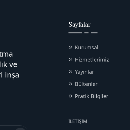
Sayfalar
Kurumsal
atma
Hizmetlerimiz
lık ve
Yayınlar
i inşa
Bültenler
Pratik Bilgiler
İLETIŞIM