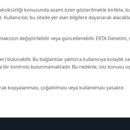
e eksiksizliği konusunda azami özen gösterilmekle birlikte,
Kullanıcılar, bu sitede yer alan bilgilere dayanarak alacak
maksızın değiştirilebilir veya güncellenebilir. ERTA Denetim, 
er) bulunabilir. Bu bağlantılar yalnızca kullanıcıya kolaylık s
angi bir kontrolü bulunmamaktadır. Bu nedenle, söz konusu ü
larak kopyalanması, çoğaltılması veya kullanılması yasaktır.