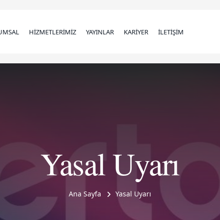
UMSAL
HİZMETLERİMİZ
YAYINLAR
KARİYER
İLETİŞİM
Yasal Uyarı
Ana Sayfa
Yasal Uyarı