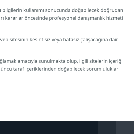
 bu bilgilerin kullanımı sonucunda doğabilecek doğrudan
ları kararlar öncesinde profesyonel danışmanlık hizmeti
web sitesinin kesintisiz veya hatasız çalışacağına dair
ağlamak amacıyla sunulmakta olup, ilgili sitelerin içeriği
çüncü taraf içeriklerinden doğabilecek sorumluluklar