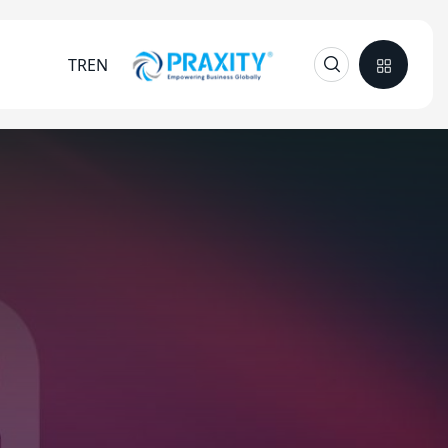
TR
EN