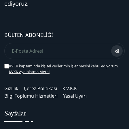
ediyoruz.
BÜLTEN ABONELIĞI
KVKK kapsamında kişisel verilerimin işlenmesini kabul ediyorum.
KVKK Aydınlatma Metni
Gizlilik
Çerez Politikası
K.V.K.K
Bilgi Toplumu Hizmetleri
Yasal Uyarı
Sayfalar