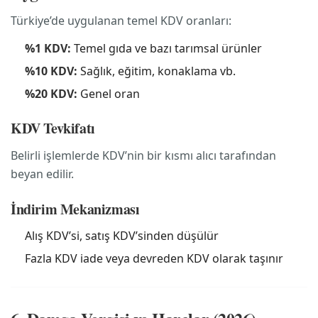
Türkiye’de uygulanan temel KDV oranları:
%1 KDV:
Temel gıda ve bazı tarımsal ürünler
%10 KDV:
Sağlık, eğitim, konaklama vb.
%20 KDV:
Genel oran
KDV Tevkifatı
Belirli işlemlerde KDV’nin bir kısmı alıcı tarafından
beyan edilir.
İndirim Mekanizması
Alış KDV’si, satış KDV’sinden düşülür
Fazla KDV iade veya devreden KDV olarak taşınır