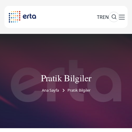
TR
EN
Pratik Bilgiler
Ana Sayfa
Pratik Bilgiler