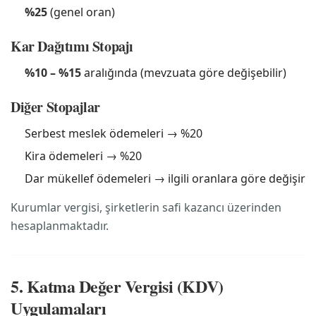
%25
(genel oran)
Kar Dağıtımı Stopajı
%10 – %15
aralığında (mevzuata göre değişebilir)
Diğer Stopajlar
Serbest meslek ödemeleri → %20
Kira ödemeleri → %20
Dar mükellef ödemeleri → ilgili oranlara göre değişir
Kurumlar vergisi, şirketlerin safi kazancı üzerinden
hesaplanmaktadır.
5. Katma Değer Vergisi (KDV)
Uygulamaları