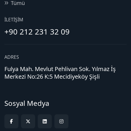
Tümü
İLETIŞIM
+90 212 231 32 09
ADRES
Fulya Mah. Mevlut Pehlivan Sok. Yılmaz İş
Merkezi No:26 K:5 Mecidiyeköy Şişli
Sosyal Medya