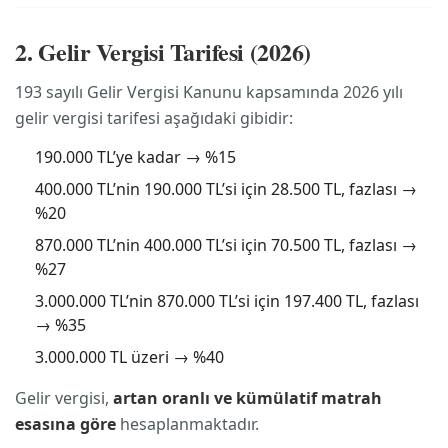
2. Gelir Vergisi Tarifesi (2026)
193 sayılı Gelir Vergisi Kanunu kapsamında 2026 yılı
gelir vergisi tarifesi aşağıdaki gibidir:
190.000 TL’ye kadar → %15
400.000 TL’nin 190.000 TL’si için 28.500 TL, fazlası →
%20
870.000 TL’nin 400.000 TL’si için 70.500 TL, fazlası →
%27
3.000.000 TL’nin 870.000 TL’si için 197.400 TL, fazlası
→ %35
3.000.000 TL üzeri → %40
Gelir vergisi,
artan oranlı ve kümülatif matrah
esasına göre
hesaplanmaktadır.