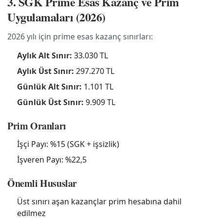
3. SGK Prime Esas Kazanç ve Prim
Uygulamaları (2026)
2026 yılı için prime esas kazanç sınırları:
Aylık Alt Sınır:
33.030 TL
Aylık Üst Sınır:
297.270 TL
Günlük Alt Sınır:
1.101 TL
Günlük Üst Sınır:
9.909 TL
Prim Oranları
İşçi Payı: %15 (SGK + işsizlik)
İşveren Payı: %22,5
Önemli Hususlar
Üst sınırı aşan kazançlar prim hesabına dahil
edilmez