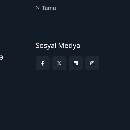
Tümü
Sosyal Medya
9