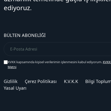
ediyoruz.
BÜLTEN ABONELIĞI
KVKK kapsamında kişisel verilerimin işlenmesini kabul ediyorum.
KVKK
Metni
Gizlilik
Çerez Politikası
K.V.K.K
Bilgi Toplu
Yasal Uyarı