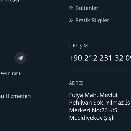
Bültenler
Pratik Bilgiler
İLETIŞIM
+90 212 231 32 0
 Aydınlatma
ADRES
Fulya Mah. Mevlut
mu Hizmetleri
Pehlivan Sok. Yılmaz İş
Merkezi No:26 K:5
Mecidiyeköy Şişli