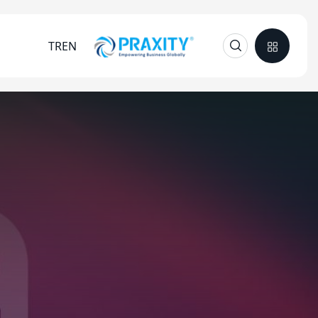
TR
EN