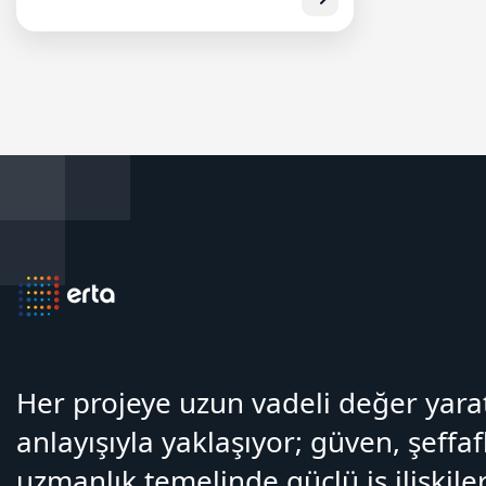
Aşamalarından Girişim
Değerlemesi
Her projeye uzun vadeli değer yar
anlayışıyla yaklaşıyor; güven, şeffaf
uzmanlık temelinde güçlü iş ilişkiler