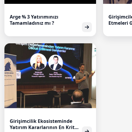
Arge % 3 Yatırımınızı
Girişimcil
Tamamladınız mı ?
Etmeleri 
Riskleri 
Dergisine 
Girişimcilik Ekosisteminde
Yatırım Kararlarının En Kritik