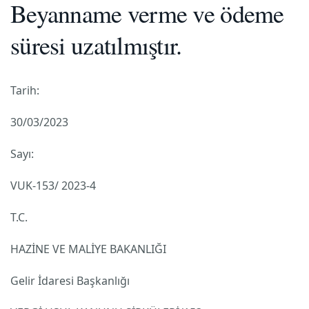
Beyanname verme ve ödeme
süresi uzatılmıştır.
Tarih:
30/03/2023
Sayı:
VUK-153/ 2023-4
T.C.
HAZİNE VE MALİYE BAKANLIĞI
Gelir İdaresi Başkanlığı