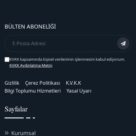
BÜLTEN ABONELIĞI
KVKK kapsamında kişisel verilerimin işlenmesini kabul ediyorum.
KVKK Aydınlatma Metni
Gizlilik
Çerez Politikası
K.V.K.K
Bilgi Toplumu Hizmetleri
Yasal Uyarı
Sayfalar
Kurumsal