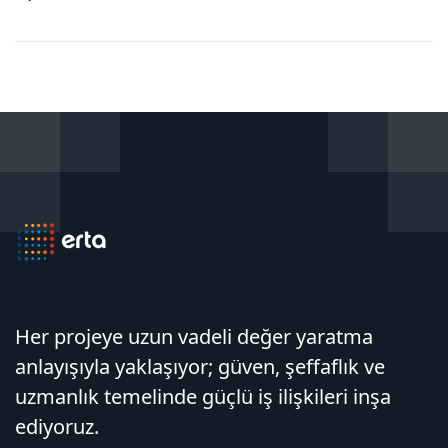
Düzenleme
Cuma Günü Sonuna Kadar
Uzatılmıştır.
Her projeye uzun vadeli değer yaratma
anlayışıyla yaklaşıyor; güven, şeffaflık ve
uzmanlık temelinde güçlü iş ilişkileri inşa
ediyoruz.