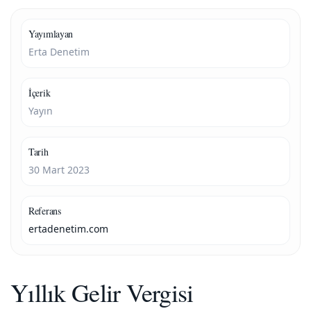
Yayımlayan
Erta Denetim
İçerik
Yayın
Tarih
30 Mart 2023
Referans
ertadenetim.com
Yıllık Gelir Vergisi