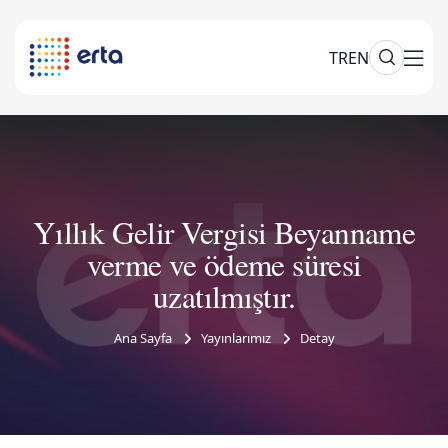
TR
EN
Yıllık Gelir Vergisi Beyanname
verme ve ödeme süresi
uzatılmıştır.
Ana Sayfa
Yayınlarımız
Detay