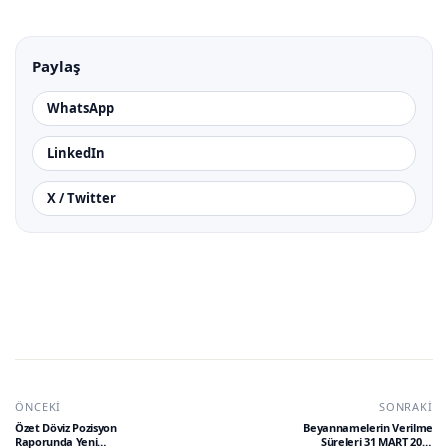
Paylaş
WhatsApp
LinkedIn
X / Twitter
ÖNCEKI
SONRAKI
Özet Döviz Pozisyon
Beyannamelerin Verilme
Raporunda Yeni
Süreleri 31 MART 2023