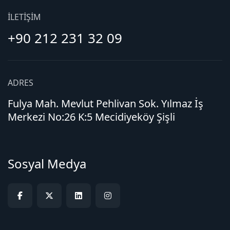
İLETIŞIM
+90 212 231 32 09
ADRES
Fulya Mah. Mevlut Pehlivan Sok. Yılmaz İş
Merkezi No:26 K:5 Mecidiyeköy Şişli
Sosyal Medya