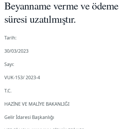
Beyanname verme ve ödeme
süresi uzatılmıştır.
Tarih:
30/03/2023
Sayı:
VUK-153/ 2023-4
T.C.
HAZİNE VE MALİYE BAKANLIĞI
Gelir İdaresi Başkanlığı