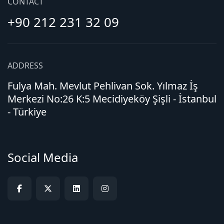
CONTACT
+90 212 231 32 09
ADDRESS
Fulya Mah. Mevlut Pehlivan Sok. Yılmaz İş
Merkezi No:26 K:5 Mecidiyeköy Şişli - İstanbul
- Türkiye
Social Media