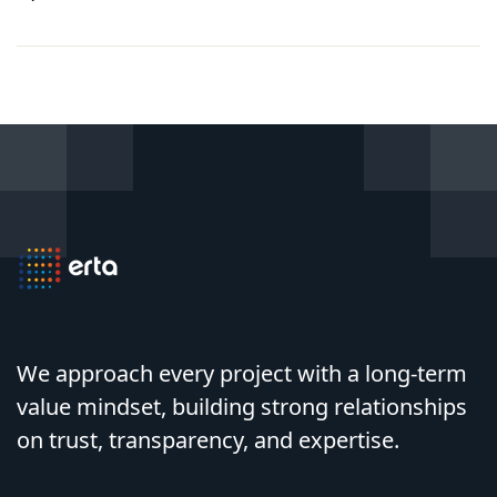
Düzenleme
Cuma Günü Sonuna Kadar
Uzatılmıştır.
We approach every project with a long-term
value mindset, building strong relationships
on trust, transparency, and expertise.