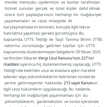
meslek mensubu üyelerinizin ve bunlar tarafından
hizmet sunulan gerçek ve tüzel kişiler dahil olmak
üzere tüm paydaşlarınızın, herhangi bir mağduriyet
yaşamamaları ve cezai müeyyide ile
karşılaşmamalarını teminen, konuyla ilgili tekrar
hatırlatma yapılması gerekli görülmüştür.
Bu
kapsamda, UTTS Tebliği ile Taşıt Tanıma Birimi (TTB)
taktırma zorunluluğu getirilen taşıtlar için UTTS
kapsamında düzenlenmeyen belgelerin 30 Nisan 2025
tarihinden itibaren
Vergi Usul Kanunu'nun 227'nci
maddesi
uyarınca hiç düzenlenmemiş sayılacağı, UTTS
Tebliği'nde belirtilen usul ve esaslara aykırı hareket
edenler veya yükümlülüklerini belirlenen sürelerde
yerine getirmeyenler hakkında
213 sayılı Kanun
un
ilgili ceza hükümlerin uygulanacağı, Bu nedenle,
herhangi bir mağduriyet yaşanmaması için bu
yükümlülüklerin, gecikmeksizin ve süresi içerisinde