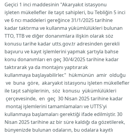
Geçici 1 inci maddesinin "Akaryakıt istasyonu
işleten mükellefler ile taşıt sahipleri, bu Tebliğin 5 inci
ve 6 ncı maddeleri gereğince 31/1/2025 tarihine
kadar taktırma ve kullanma yükümlülükleri bulunan
TTO, TTB ve diğer donanımlara ilişkin olarak söz
konusu tarihe kadar utts.gov.tr adresinden gerekli
başvuru ve kayıt işlemlerini yapmak şartıyla bahse
konu donanımları en geç 30/4/2025 tarihine kadar
taktırarak ya da montajını yaptırarak
kullanmaya başlayabilirler." hükmünün amir olduğu
ve buna göre, akaryakıt istasyonu işleten mükellefler
ile taşıt sahiplerinin, söz konusu yükümlülükleri
çerçevesinde, en geç 30 Nisan 2025 tarihine kadar
montaj işlemlerini tamamlamaları ve UTTS'yi
kullanmaya başlamaları gerektiği ifade edilmiştir. 30
Nisan 2025 tarihine az bir süre kaldığı da gözetilerek,
bünyenizde bulunan odaların, bu odalara kayıtlı