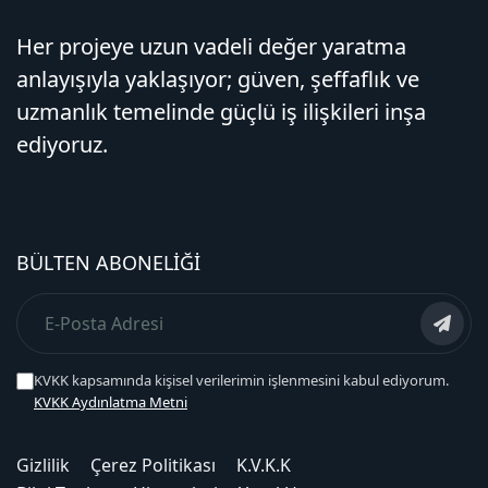
Her projeye uzun vadeli değer yaratma
anlayışıyla yaklaşıyor; güven, şeffaflık ve
uzmanlık temelinde güçlü iş ilişkileri inşa
ediyoruz.
BÜLTEN ABONELIĞI
KVKK kapsamında kişisel verilerimin işlenmesini kabul ediyorum.
KVKK Aydınlatma Metni
Gizlilik
Çerez Politikası
K.V.K.K