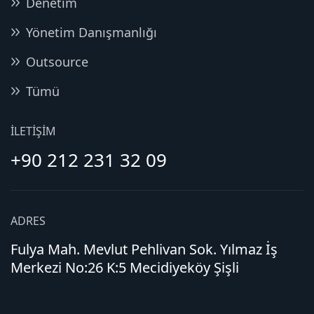
Denetim
Yönetim Danışmanlığı
Outsource
Tümü
İLETIŞIM
+90 212 231 32 09
ADRES
Fulya Mah. Mevlut Pehlivan Sok. Yılmaz İş
Merkezi No:26 K:5 Mecidiyeköy Şişli