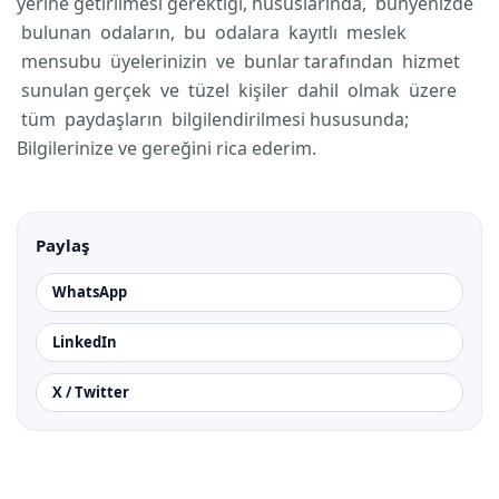
yerine getirilmesi gerektiği, hususlarında, bünyenizde
bulunan odaların, bu odalara kayıtlı meslek
mensubu üyelerinizin ve bunlar tarafından hizmet
sunulan gerçek ve tüzel kişiler dahil olmak üzere
tüm paydaşların bilgilendirilmesi hususunda;
Bilgilerinize ve gereğini rica ederim.
Paylaş
WhatsApp
LinkedIn
X / Twitter