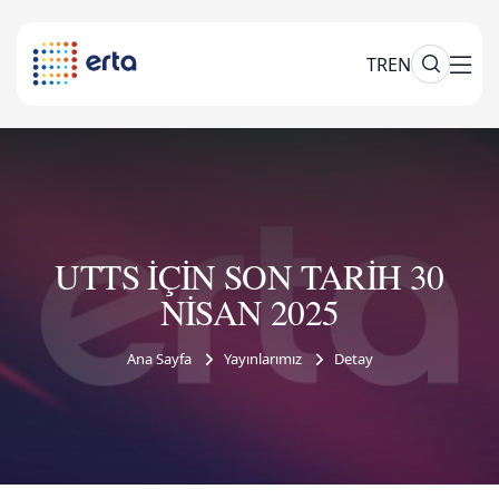
TR
EN
UTTS İÇİN SON TARİH 30
NİSAN 2025
Ana Sayfa
Yayınlarımız
Detay