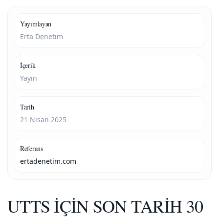
Yayımlayan
Erta Denetim
İçerik
Yayın
Tarih
21 Nisan 2025
Referans
ertadenetim.com
UTTS İÇİN SON TARİH 30