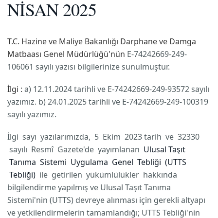
NİSAN 2025
T.C. Hazine ve Maliye Bakanlığı
Darphane ve Damga
Matbaası Genel Müdürlüğü'nün
E-74242669-249-
106061 sayılı yazısı bilgilerinize sunulmuştur.
İlgi :
a) 12.11.2024 tarihli ve E-74242669-249-93572 sayılı
yazımız.
b) 24.01.2025 tarihli ve E-74242669-249-100319
sayılı yazımız.
İlgi sayı yazılarımızda, 5 Ekim 2023 tarih ve 32330
sayılı Resmî Gazete'de yayımlanan
Ulusal Taşıt
Tanıma Sistemi Uygulama Genel Tebliği (UTTS
Tebliği)
ile getirilen yükümlülükler hakkında
bilgilendirme yapılmış ve Ulusal Taşıt Tanıma
Sistemi'nin (UTTS) devreye alınması için gerekli altyapı
ve yetkilendirmelerin tamamlandığı; UTTS Tebliği'nin