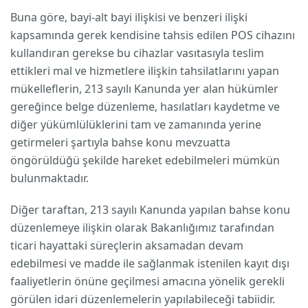
Buna göre, bayi-alt bayi ilişkisi ve benzeri ilişki
kapsamında gerek kendisine tahsis edilen POS cihazını
kullandıran gerekse bu cihazlar vasıtasıyla teslim
ettikleri mal ve hizmetlere ilişkin tahsilatlarını yapan
mükelleflerin, 213 sayılı Kanunda yer alan hükümler
gereğince belge düzenleme, hasılatları kaydetme ve
diğer yükümlülüklerini tam ve zamanında yerine
getirmeleri şartıyla bahse konu mevzuatta
öngörüldüğü şekilde hareket edebilmeleri mümkün
bulunmaktadır.
Diğer taraftan, 213 sayılı Kanunda yapılan bahse konu
düzenlemeye ilişkin olarak Bakanlığımız tarafından
ticari hayattaki süreçlerin aksamadan devam
edebilmesi ve madde ile sağlanmak istenilen kayıt dışı
faaliyetlerin önüne geçilmesi amacına yönelik gerekli
görülen idari düzenlemelerin yapılabileceği tabiidir.