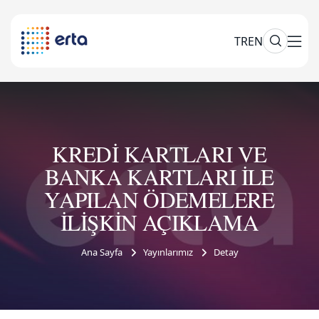
TR
EN
KREDİ KARTLARI VE
BANKA KARTLARI İLE
YAPILAN ÖDEMELERE
İLİŞKİN AÇIKLAMA
Ana Sayfa
Yayınlarımız
Detay