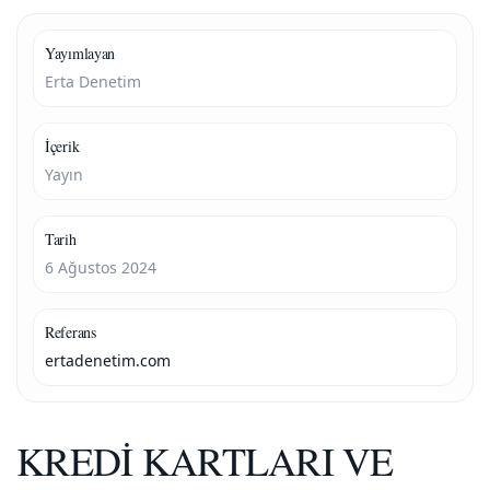
Yayımlayan
Erta Denetim
İçerik
Yayın
Tarih
6 Ağustos 2024
Referans
ertadenetim.com
KREDİ KARTLARI VE