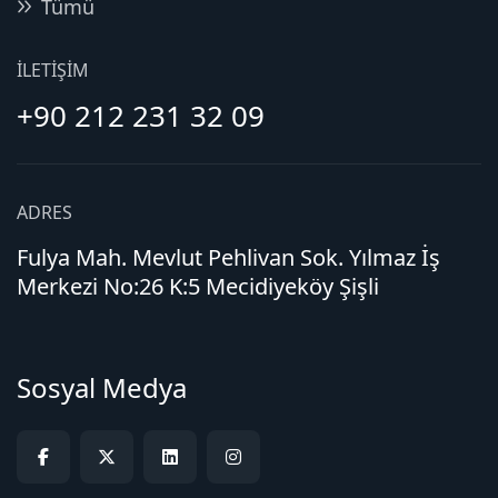
Tümü
İLETIŞIM
+90 212 231 32 09
ADRES
Fulya Mah. Mevlut Pehlivan Sok. Yılmaz İş
Merkezi No:26 K:5 Mecidiyeköy Şişli
Sosyal Medya