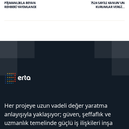
PİŞMANLIKLA BEYAN
7524 SAYILI KANUN'UN
REHBERİ YAYIMLANDI
KURUMLAR VERGİSİ
KANUNUNA İLİŞKİN
DÜZENLEMELERİ
Her projeye uzun vadeli değer yaratma
anlayışıyla yaklaşıyor; güven, şeffaflık ve
uzmanlık temelinde güçlü iş ilişkileri inşa