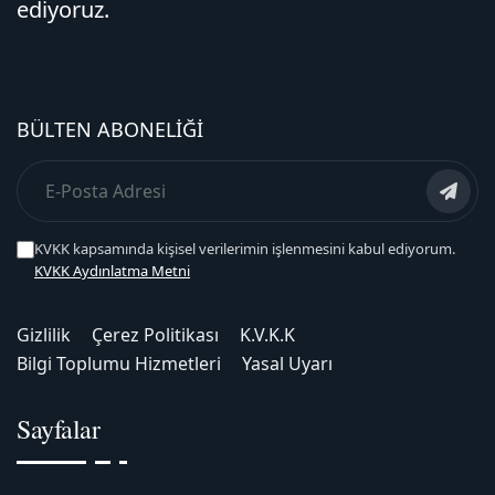
ediyoruz.
BÜLTEN ABONELIĞI
KVKK kapsamında kişisel verilerimin işlenmesini kabul ediyorum.
KVKK Aydınlatma Metni
Gizlilik
Çerez Politikası
K.V.K.K
Bilgi Toplumu Hizmetleri
Yasal Uyarı
Sayfalar