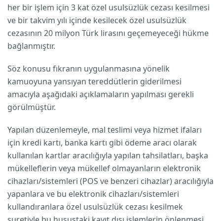
her bir işlem için 3 kat özel usulsüzlük cezası kesilmesi
ve bir takvim yılı içinde kesilecek özel usulsüzlük
cezasının 20 milyon Türk lirasını geçemeyeceği hükme
bağlanmıştır.
Söz konusu fıkranın uygulanmasına yönelik
kamuoyuna yansıyan tereddütlerin giderilmesi
amacıyla aşağıdaki açıklamaların yapılması gerekli
görülmüştür.
Yapılan düzenlemeyle, mal teslimi veya hizmet ifaları
için kredi kartı, banka kartı gibi ödeme aracı olarak
kullanılan kartlar aracılığıyla yapılan tahsilatları, başka
mükelleflerin veya mükellef olmayanların elektronik
cihazları/sistemleri (POS ve benzeri cihazlar) aracılığıyla
yapanlara ve bu elektronik cihazları/sistemleri
kullandıranlara özel usulsüzlük cezası kesilmek
suretiyle bu husustaki kayıt dışı işlemlerin önlenmesi