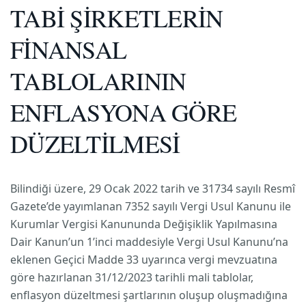
TABİ ŞİRKETLERİN
FİNANSAL
TABLOLARININ
ENFLASYONA GÖRE
DÜZELTİLMESİ
Bilindiği üzere, 29 Ocak 2022 tarih ve 31734 sayılı Resmî
Gazete’de yayımlanan 7352 sayılı Vergi Usul Kanunu ile
Kurumlar Vergisi Kanununda Değişiklik Yapılmasına
Dair Kanun’un 1’inci maddesiyle Vergi Usul Kanunu’na
eklenen Geçici Madde 33 uyarınca vergi mevzuatına
göre hazırlanan 31/12/2023 tarihli mali tablolar,
enflasyon düzeltmesi şartlarının oluşup oluşmadığına