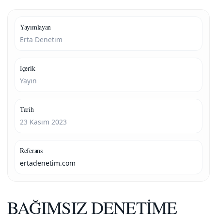
Yayımlayan
Erta Denetim
İçerik
Yayın
Tarih
23 Kasım 2023
Referans
ertadenetim.com
BAĞIMSIZ DENETİME