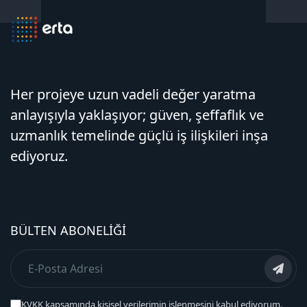
Her projeye uzun vadeli değer yaratma
anlayışıyla yaklaşıyor; güven, şeffaflık ve
uzmanlık temelinde güçlü iş ilişkileri inşa
ediyoruz.
BÜLTEN ABONELIĞI
KVKK kapsamında kişisel verilerimin işlenmesini kabul ediyorum.