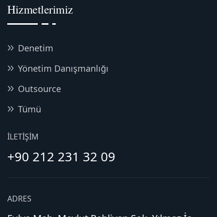
Hizmetlerimiz
Denetim
Yönetim Danışmanlığı
Outsource
Tümü
İLETIŞIM
+90 212 231 32 09
ADRES