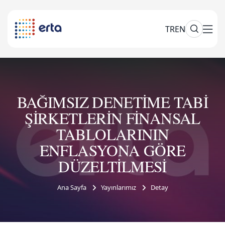
TR
EN
BAĞIMSIZ DENETİME TABİ
ŞİRKETLERİN FİNANSAL
TABLOLARININ
ENFLASYONA GÖRE
DÜZELTİLMESİ
Ana Sayfa
Yayınlarımız
Detay