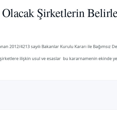
Olacak Şirketlerin Belirl
an 2012/4213 sayılı Bakanlar Kurulu Kararı ile Bağımsız Den
irketlere ilişkin usul ve esaslar bu kararnamenin ekinde ye