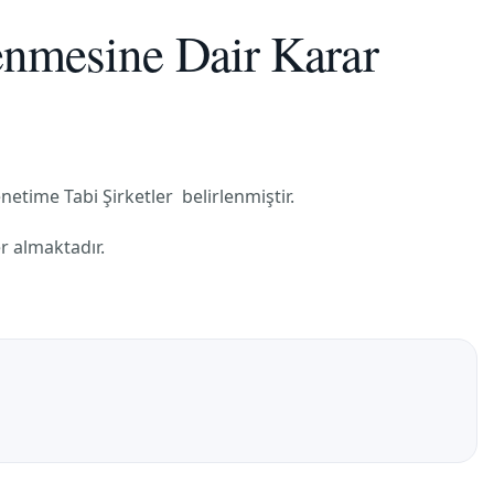
enmesine Dair Karar
etime Tabi Şirketler belirlenmiştir.
r almaktadır.