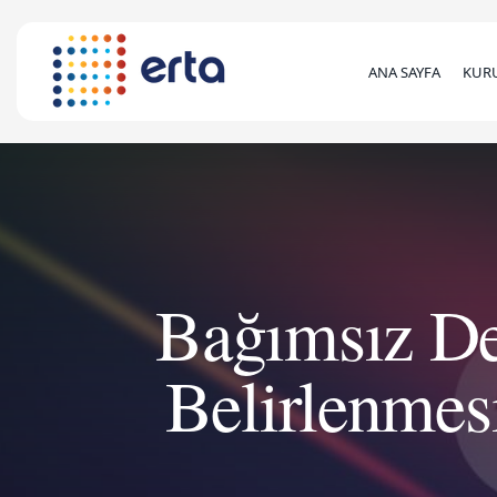
ANA SAYFA
KUR
Bağımsız De
Belirlenmes