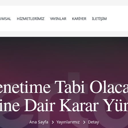
UMSAL
HİZMETLERİMİZ
YAYINLAR
KARİYER
İLETİŞİM
netime Tabi Olacak
ine Dair Karar Yür
Ana Sayfa
Yayınlarımız
Detay