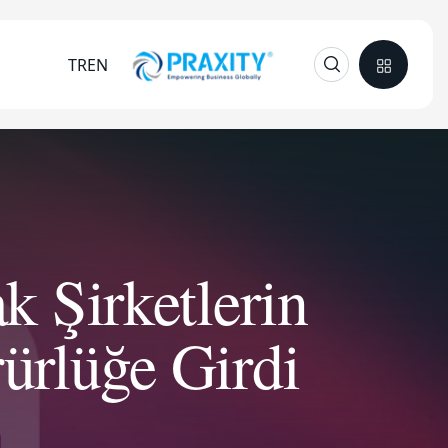
TR
EN
 Şirketlerin
ürlüğe Girdi