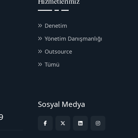
Hizmetlerimiz
Denetim
Yönetim Danışmanlığı
Outsource
Tümü
Sosyal Medya
9