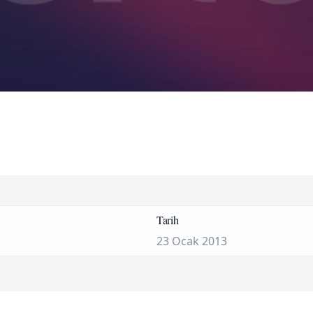
Tarih
23 Ocak 2013