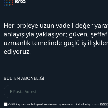
Her projeye uzun vadeli değer yar
anlayışıyla yaklaşıyor; güven, şeffaf
uzmanlık temelinde güçlü iş ilişkiler
ediyoruz.
BÜLTEN ABONELIĞI
KVKK kapsamında kişisel verilerimin işlenmesini kabul ediyorum.
KVKK