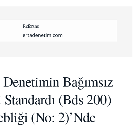
Referans
ertadenetim.com
z Denetimin Bağımsız
 Standardı (Bds 200)
ebliği (No: 2)’Nde