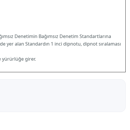
Bağımsız Denetimin Bağımsız Denetim Standartlarına
e yer alan Standardın 1 inci dipnotu, dipnot sıralaması
 yürürlüğe girer.