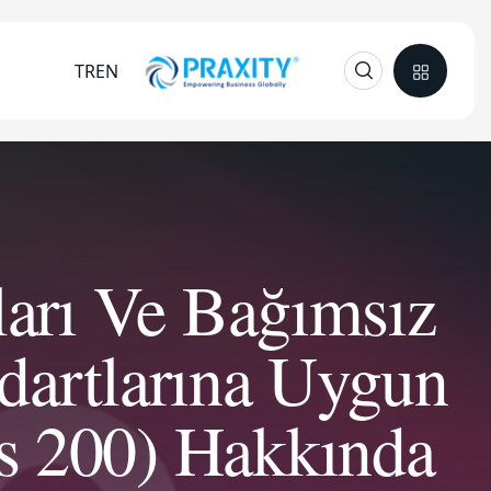
TR
EN
arı Ve Bağımsız
dartlarına Uygun
ds 200) Hakkında