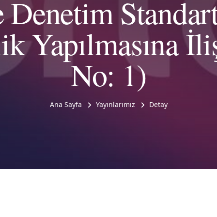
e Denetim Standartl
ik Yapılmasına İliş
No: 1)
Ana Sayfa
Yayınlarımız
Detay