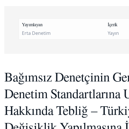
Yayımlayan
İçerik
Erta Denetim
Yayın
Bağımsız Denetçinin Ge
Denetim Standartlarına 
Hakkında Tebliğ – Türki
Değişiklik Yapılmasına İl