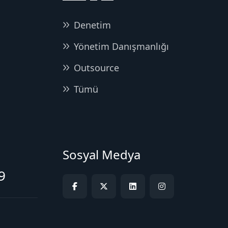
Denetim
Yönetim Danışmanlığı
Outsource
Tümü
Sosyal Medya
9