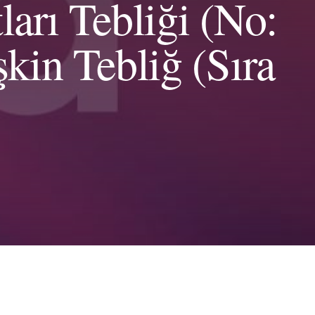
arı Tebliği (No:
kin Tebliğ (Sıra