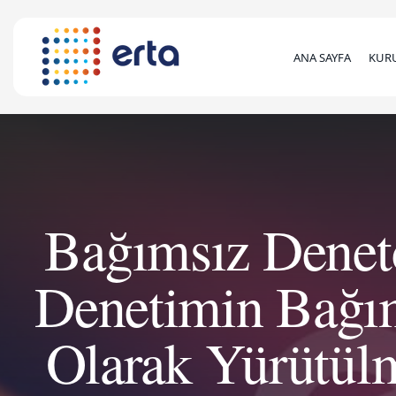
ANA SAYFA
KUR
Bağımsız Denet
Denetimin Bağım
Olarak Yürütülm