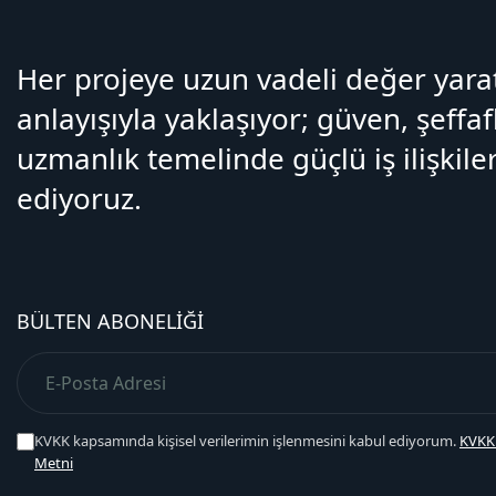
Her projeye uzun vadeli değer yar
anlayışıyla yaklaşıyor; güven, şeffaf
uzmanlık temelinde güçlü iş ilişkiler
ediyoruz.
BÜLTEN ABONELIĞI
KVKK kapsamında kişisel verilerimin işlenmesini kabul ediyorum.
KVKK
Metni