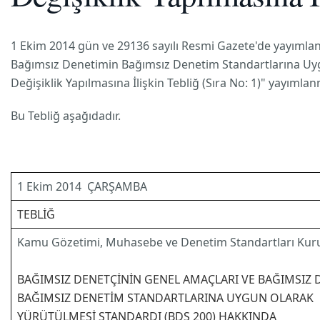
1 Ekim 2014 gün ve 29136 sayılı Resmi Gazete'de yayım
Bağımsız Denetimin Bağımsız Denetim Standartlarına Uygu
Değişiklik Yapılmasına İlişkin Tebliğ (Sıra No: 1)" yayımlanm
Bu Tebliğ aşağıdadır.
1 Ekim 2014 ÇARŞAMBA
TEBLİĞ
Kamu Gözetimi, Muhasebe ve Denetim Standartları Ku
BAĞIMSIZ DENETÇİNİN GENEL AMAÇLARI VE BAĞIMSIZ 
BAĞIMSIZ DENETİM STANDARTLARINA UYGUN OLARAK
YÜRÜTÜLMESİ STANDARDI (BDS 200) HAKKINDA