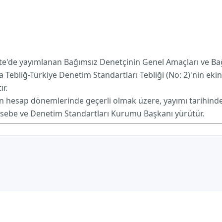
zete'de yayımlanan Bağımsız Denetçinin Genel Amaçları ve 
ebliğ-Türkiye Denetim Standartları Tebliği (No: 2)'nin ekind
r.
n hesap dönemlerinde geçerli olmak üzere, yayımı tarihinde
sebe ve Denetim Standartları Kurumu Başkanı yürütür.