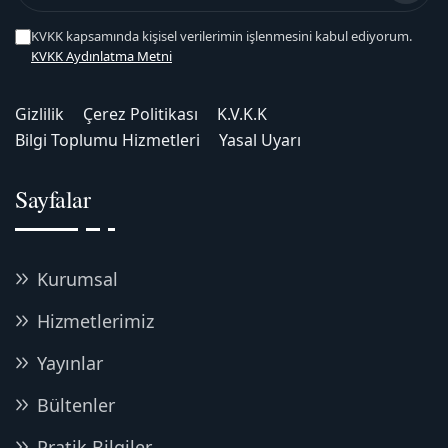
KVKK kapsamında kişisel verilerimin işlenmesini kabul ediyorum.
KVKK Aydınlatma Metni
Gizlilik
Çerez Politikası
K.V.K.K
Bilgi Toplumu Hizmetleri
Yasal Uyarı
Sayfalar
Kurumsal
Hizmetlerimiz
Yayınlar
Bültenler
Pratik Bilgiler