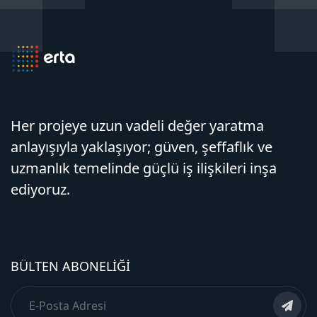
Her projeye uzun vadeli değer yaratma
anlayışıyla yaklaşıyor; güven, şeffaflık ve
uzmanlık temelinde güçlü iş ilişkileri inşa
ediyoruz.
BÜLTEN ABONELIĞI