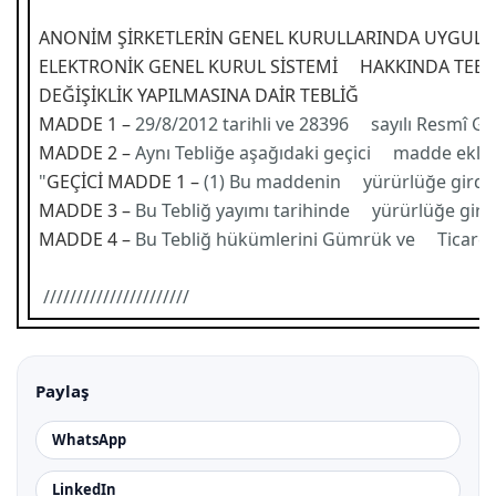
ANONİM ŞİRKETLERİN GENEL KURULLARINDA UYGUL
ELEKTRONİK GENEL KURUL SİSTEMİ HAKKINDA TEBL
DEĞİŞİKLİK YAPILMASINA DAİR TEBLİĞ
MADDE 1 –
29/8/2012 tarihli ve 28396 sayılı Resmî G
MADDE 2 –
Aynı Tebliğe aşağıdaki geçici madde eklen
"
GEÇİCİ MADDE 1 –
(1) Bu maddenin yürürlüğe girdiği
MADDE 3 –
Bu Tebliğ yayımı tarihinde yürürlüğe girer
MADDE 4 –
Bu Tebliğ hükümlerini Gümrük ve Ticaret 
//////////////////////
Paylaş
WhatsApp
LinkedIn