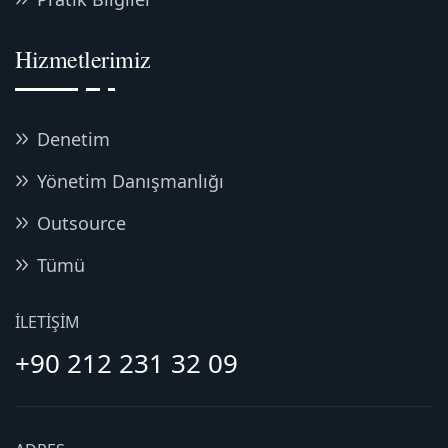
Hizmetlerimiz
Denetim
Yönetim Danışmanlığı
Outsource
Tümü
İLETIŞIM
+90 212 231 32 09