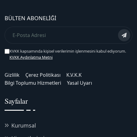
BÜLTEN ABONELIĞI
KVKK kapsamında kişisel verilerimin işlenmesini kabul ediyorum.
KVKK Aydınlatma Metni
Gizlilik
Çerez Politikası
K.V.K.K
Bilgi Toplumu Hizmetleri
Yasal Uyarı
Sayfalar
Kurumsal