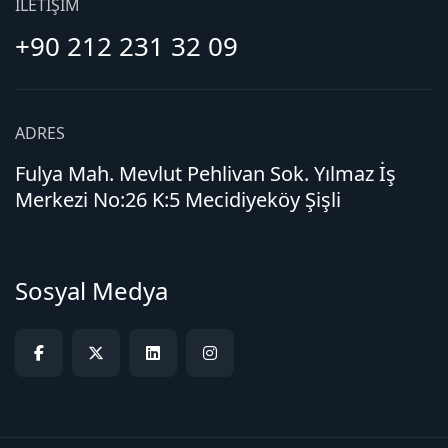
İLETIŞIM
+90 212 231 32 09
ADRES
Fulya Mah. Mevlut Pehlivan Sok. Yılmaz İş
Merkezi No:26 K:5 Mecidiyeköy Şişli
Sosyal Medya