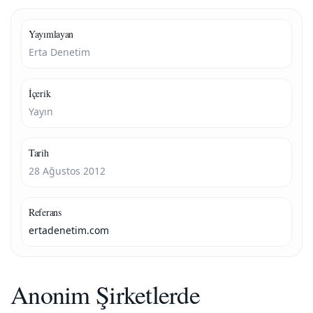
Yayımlayan
Erta Denetim
İçerik
Yayın
Tarih
28 Ağustos 2012
Referans
ertadenetim.com
Anonim Şirketlerde