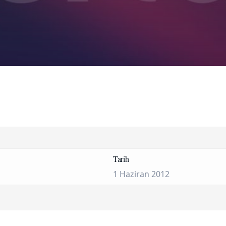
Tarih
1 Haziran 2012