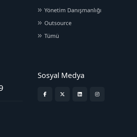
Yönetim Danışmanlığı
Outsource
Tümü
Sosyal Medya
9