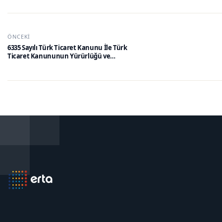
ÖNCEKI
6335 Sayılı Türk Ticaret Kanunu İle Türk
Ticaret Kanununun Yürürlüğü ve
Uygulama Şekli Hakkında Kanunda
Değişiklik Yapılmasına Dair Kanun