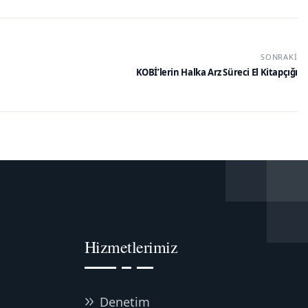
SONRAKI
KOBİ’lerin Halka Arz Süreci El Kitapçığı
Hizmetlerimiz
Denetim