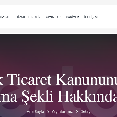
UMSAL
HİZMETLERİMİZ
YAYINLAR
KARİYER
İLETİŞİM
rk Ticaret Kanunun
ma Şekli Hakkınd
Ana Sayfa
Yayınlarımız
Detay