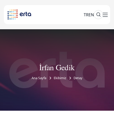
TR
EN
İrfan Gedik
Ana Sayfa
Ekibimiz
Detay