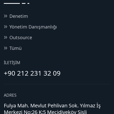
Denetim
Yönetim Danışmanlığı
Outsource
Tümü
İLETIŞIM
+90 212 231 32 09
ADRES
Fulya Mah. Mevlut Pehlivan Sok. Yılmaz İş
Merkezi No:26 K:5 Mecidiyeköy Şişli