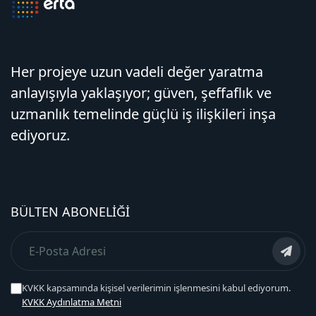
Her projeye uzun vadeli değer yaratma
anlayışıyla yaklaşıyor; güven, şeffaflık ve
uzmanlık temelinde güçlü iş ilişkileri inşa
ediyoruz.
BÜLTEN ABONELIĞI
KVKK kapsamında kişisel verilerimin işlenmesini kabul ediyorum.
KVKK Aydınlatma Metni