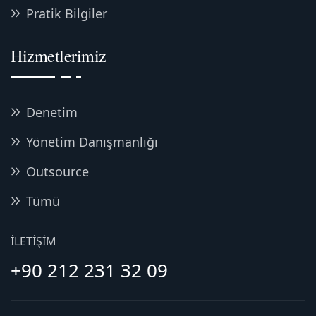
Pratik Bilgiler
Hizmetlerimiz
Denetim
Yönetim Danışmanlığı
Outsource
Tümü
İLETIŞIM
+90 212 231 32 09