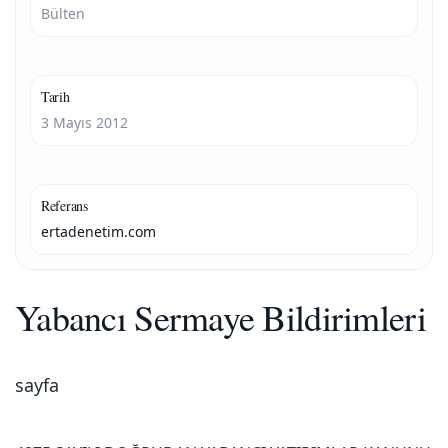
Bülten
Tarih
3 Mayıs 2012
Referans
ertadenetim.com
Yabancı Sermaye Bildirimleri
sayfa