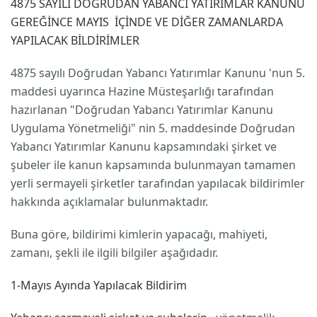
4875 SAYILI DOĞRUDAN YABANCI YATIRIMLAR KANUNU
GEREĞİNCE MAYIS İÇİNDE VE DİĞER ZAMANLARDA
YAPILACAK BİLDİRİMLER
4875 sayılı Doğrudan Yabancı Yatırımlar Kanunu 'nun 5.
maddesi uyarınca Hazine Müsteşarlığı tarafından
hazırlanan "Doğrudan Yabancı Yatırımlar Kanunu
Uygulama Yönetmeliği" nin 5. maddesinde Doğrudan
Yabancı Yatırımlar Kanunu kapsamındaki şirket ve
şubeler ile kanun kapsamında bulunmayan tamamen
yerli sermayeli şirketler tarafından yapılacak bildirimler
hakkında açıklamalar bulunmaktadır.
Buna göre, bildirimi kimlerin yapacağı, mahiyeti,
zamanı, şekli ile ilgili bilgiler aşağıdadır.
1-Mayıs Ayında Yapılacak Bildirim