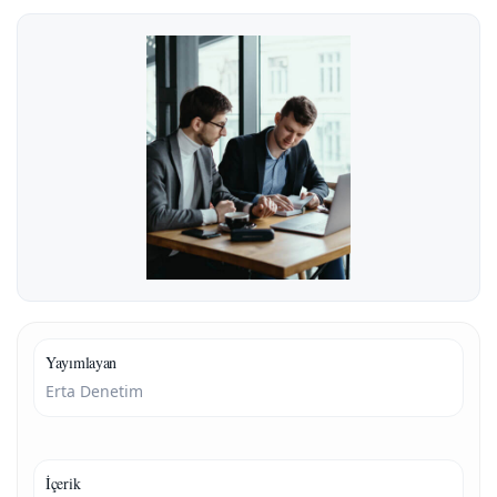
Yayımlayan
Erta Denetim
İçerik