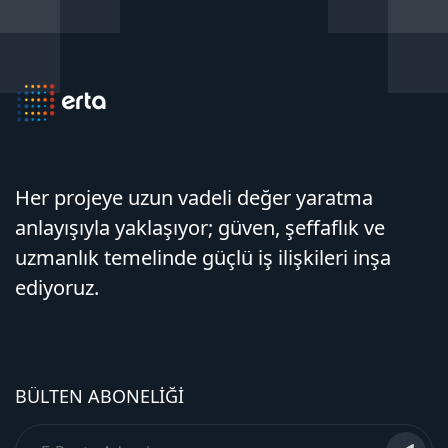
Her projeye uzun vadeli değer yaratma
anlayışıyla yaklaşıyor; güven, şeffaflık ve
uzmanlık temelinde güçlü iş ilişkileri inşa
ediyoruz.
BÜLTEN ABONELIĞI