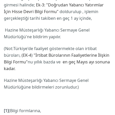
girmesi halinde;
Ek-3: "Doğrudan Yabancı Yatırımlar
İçin Hisse Devri Bilgi Formu"
doldurulup , işlemin
gerçekleştiği tarihi takiben en geç 1 ay içinde,
Hazine Müsteşarlığı Yabancı Sermaye Genel
Müdürlüğü'ne bildirim yapılır.
(Not:Türkiye'de faaliyet göstermekte olan irtibat
büroları,
(EK-4
)
"İrtibat Bürolarının Faaliyetlerine İlişkin
Bilgi Formu"
nu yıllık bazda ve
en geç Mayıs ayı sonuna
kadar.
Hazine Müsteşarlığı Yabancı Sermaye Genel
Müdürlüğüne bildirmeleri zorunludur.)
[1]
(Bilgi formlarına,