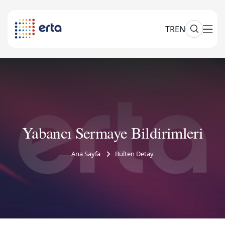
TR
EN
Yabancı Sermaye Bildirimleri
Ana Sayfa
Bülten Detay