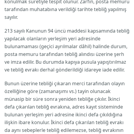
konulmak suretiyle tespit olunur. Zarfın, posta memuru
tarafından muhatabına verildiği tarihte tebliğ yapılmış
sayılır.
213 sayılı Kanunun 94 üncü maddesi kapsamında tebliğ
yapılacak olanların yerleşim yeri adresinde
bulunamaması (geçici ayrılmalar dâhil) halinde durum,
posta memuru tarafından tebliğ alındısı üzerine şerh
ve imza edilir. Bu durumda kapıya pusula yapıştırılmaz
ve tebliğ evrakı derhal gönderildiği idareye iade edilir.
Bunun üzerine tebliği çıkaran merci tarafından olayın
özelliğine göre (zamanaşımı vs.) tayin olunacak
münasip bir süre sonra yeniden tebliğe çıkılır. İkinci
defa çıkarılan tebliğ evrakına, adres kayıt sisteminde
bulunan yerleşim yeri adresine ikinci defa çıkıldığına
ilişkin ibare konulur. İkinci defa çıkarılan tebliğ evrakı
da aynı sebeplerle tebliğ edilemezse, tebliğ evrakının