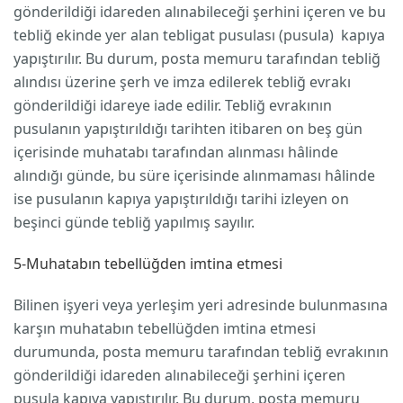
gönderildiği idareden alınabileceği şerhini içeren ve bu
tebliğ ekinde yer alan tebligat pusulası (pusula) kapıya
yapıştırılır. Bu durum, posta memuru tarafından tebliğ
alındısı üzerine şerh ve imza edilerek tebliğ evrakı
gönderildiği idareye iade edilir. Tebliğ evrakının
pusulanın yapıştırıldığı tarihten itibaren on beş gün
içerisinde muhatabı tarafından alınması hâlinde
alındığı günde, bu süre içerisinde alınmaması hâlinde
ise pusulanın kapıya yapıştırıldığı tarihi izleyen on
beşinci günde tebliğ yapılmış sayılır.
5-Muhatabın tebellüğden imtina etmesi
Bilinen işyeri veya yerleşim yeri adresinde bulunmasına
karşın muhatabın tebellüğden imtina etmesi
durumunda, posta memuru tarafından tebliğ evrakının
gönderildiği idareden alınabileceği şerhini içeren
pusula kapıya yapıştırılır. Bu durum, posta memuru