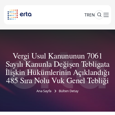
TR
EN
Vergi Usul Kanununun 7061
Sayılı Kanunla Değişen Tebligata
İlişkin Hükümlerinin Açıklandığı
485 Sıra Nolu Vuk Genel Tebliği
Ana Sayfa
Bülten Detay