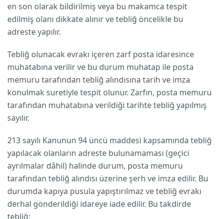
en son olarak bildirilmiş veya bu makamca tespit
edilmiş olanı dikkate alınır ve tebliğ öncelikle bu
adreste yapılır.
Tebliğ olunacak evrakı içeren zarf posta idaresince
muhatabına verilir ve bu durum muhatap ile posta
memuru tarafından tebliğ alındısına tarih ve imza
konulmak suretiyle tespit olunur. Zarfın, posta memuru
tarafından muhatabına verildiği tarihte tebliğ yapılmış
sayılır.
213 sayılı Kanunun 94 üncü maddesi kapsamında tebliğ
yapılacak olanların adreste bulunamaması (geçici
ayrılmalar dâhil) halinde durum, posta memuru
tarafından tebliğ alındısı üzerine şerh ve imza edilir. Bu
durumda kapıya pusula yapıştırılmaz ve tebliğ evrakı
derhal gönderildiği idareye iade edilir. Bu takdirde
tebliğ;