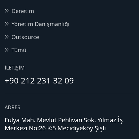
Denetim
Yönetim Danışmanlığı
Outsource
Tümü
İLETIŞIM
+90 212 231 32 09
ADRES
Fulya Mah. Mevlut Pehlivan Sok. Yılmaz İş
Merkezi No:26 K:5 Mecidiyeköy Şişli