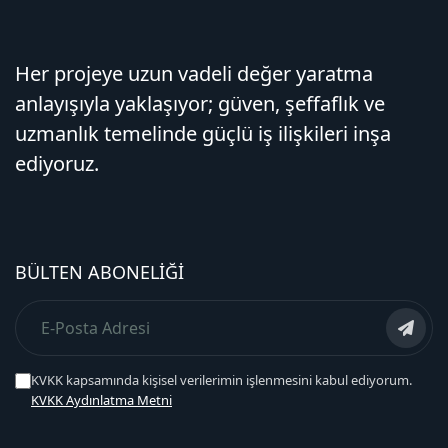
Her projeye uzun vadeli değer yaratma
anlayışıyla yaklaşıyor; güven, şeffaflık ve
uzmanlık temelinde güçlü iş ilişkileri inşa
ediyoruz.
BÜLTEN ABONELIĞI
KVKK kapsamında kişisel verilerimin işlenmesini kabul ediyorum.
KVKK Aydınlatma Metni