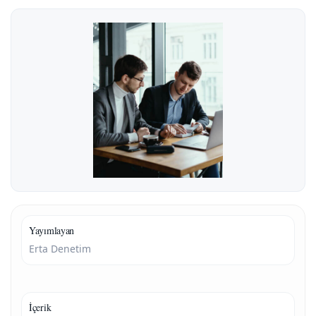
Yayımlayan
Erta Denetim
İçerik