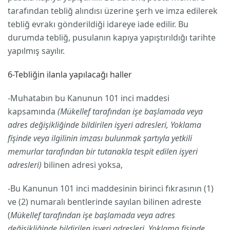
tarafından tebliğ alındısı üzerine şerh ve imza edilerek
tebliğ evrakı gönderildiği idareye iade edilir. Bu
durumda tebliğ, pusulanın kapıya yapıştırıldığı tarihte
yapılmış sayılır.
6-Tebliğin ilanla yapılacağı haller
-Muhatabın bu Kanunun 101 inci maddesi
kapsamında
(Mükellef tarafından işe başlamada veya
adres değişikliğinde bildirilen işyeri adresleri, Yoklama
fişinde veya ilgilinin imzası bulunmak şartıyla yetkili
memurlar tarafından bir tutanakla tespit edilen işyeri
adresleri)
bilinen adresi yoksa,
-Bu Kanunun 101 inci maddesinin birinci fıkrasının (1)
ve (2) numaralı bentlerinde sayılan bilinen adreste
(
Mükellef tarafından işe başlamada veya adres
değişikliğinde bildirilen işyeri adresleri, Yoklama fişinde