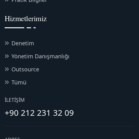
Hizmetlerimiz
Denetim
Yönetim Danışmanlığı
Outsource
Tümü
İLETIŞIM
+90 212 231 32 09