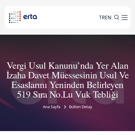
TR
EN
Vergi Usul Kanunu’nda Yer Alan
İzaha Davet Müessesinin Usul Ve
Esaslarını Yeninden Belirleyen
519 Sıra No.Lu Vuk Tebliği
Ana Sayfa
Bülten Detay