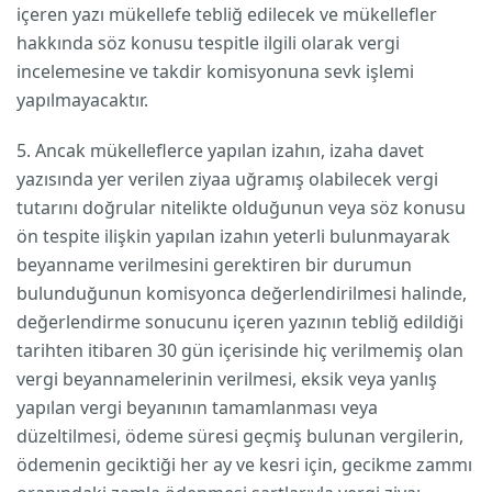
içeren yazı mükellefe tebliğ edilecek ve mükellefler
hakkında söz konusu tespitle ilgili olarak vergi
incelemesine ve takdir komisyonuna sevk işlemi
yapılmayacaktır.
5. Ancak mükelleflerce yapılan izahın, izaha davet
yazısında yer verilen ziyaa uğramış olabilecek vergi
tutarını doğrular nitelikte olduğunun veya söz konusu
ön tespite ilişkin yapılan izahın yeterli bulunmayarak
beyanname verilmesini gerektiren bir durumun
bulunduğunun komisyonca değerlendirilmesi halinde,
değerlendirme sonucunu içeren yazının tebliğ edildiği
tarihten itibaren 30 gün içerisinde hiç verilmemiş olan
vergi beyannamelerinin verilmesi, eksik veya yanlış
yapılan vergi beyanının tamamlanması veya
düzeltilmesi, ödeme süresi geçmiş bulunan vergilerin,
ödemenin geciktiği her ay ve kesri için, gecikme zammı