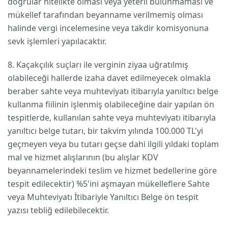
doğrular nitelikte olması veya yeterli bulunmaması ve
mükellef tarafından beyanname verilmemiş olması
halinde vergi incelemesine veya takdir komisyonuna
sevk işlemleri yapılacaktır.
8. Kaçakçılık suçları ile verginin ziyaa uğratılmış
olabileceği hallerde izaha davet edilmeyecek olmakla
beraber sahte veya muhteviyatı itibarıyla yanıltıcı belge
kullanma fiilinin işlenmiş olabileceğine dair yapılan ön
tespitlerde, kullanılan sahte veya muhteviyatı itibarıyla
yanıltıcı belge tutarı, bir takvim yılında 100.000 TL'yi
geçmeyen veya bu tutarı geçse dahi ilgili yıldaki toplam
mal ve hizmet alışlarının (bu alışlar KDV
beyannamelerindeki teslim ve hizmet bedellerine göre
tespit edilecektir) %5'ini aşmayan mükelleflere Sahte
veya Muhteviyatı İtibariyle Yanıltıcı Belge ön tespit
yazısı tebliğ edilebilecektir.