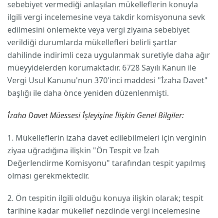
sebebiyet vermediği anlaşılan mükelleflerin konuyla
ilgili vergi incelemesine veya takdir komisyonuna sevk
edilmesini önlemekte veya vergi ziyaına sebebiyet
verildiği durumlarda mükellefleri belirli şartlar
dahilinde indirimli ceza uygulanmak suretiyle daha ağır
müeyyidelerden korumaktadır. 6728 Sayılı Kanun ile
Vergi Usul Kanunu'nun 370'inci maddesi "İzaha Davet"
başlığı ile daha önce yeniden düzenlenmişti.
İzaha Davet Müessesi İşleyişine İlişkin Genel Bilgiler:
1. Mükelleflerin izaha davet edilebilmeleri için verginin
ziyaa uğradığına ilişkin "Ön Tespit ve İzah
Değerlendirme Komisyonu" tarafından tespit yapılmış
olması gerekmektedir.
2. Ön tespitin ilgili olduğu konuya ilişkin olarak; tespit
tarihine kadar mükellef nezdinde vergi incelemesine