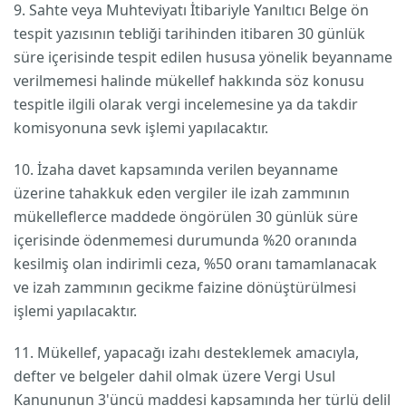
9. Sahte veya Muhteviyatı İtibariyle Yanıltıcı Belge ön
tespit yazısının tebliği tarihinden itibaren 30 günlük
süre içerisinde tespit edilen hususa yönelik beyanname
verilmemesi halinde mükellef hakkında söz konusu
tespitle ilgili olarak vergi incelemesine ya da takdir
komisyonuna sevk işlemi yapılacaktır.
10. İzaha davet kapsamında verilen beyanname
üzerine tahakkuk eden vergiler ile izah zammının
mükelleflerce maddede öngörülen 30 günlük süre
içerisinde ödenmemesi durumunda %20 oranında
kesilmiş olan indirimli ceza, %50 oranı tamamlanacak
ve izah zammının gecikme faizine dönüştürülmesi
işlemi yapılacaktır.
11. Mükellef, yapacağı izahı desteklemek amacıyla,
defter ve belgeler dahil olmak üzere Vergi Usul
Kanununun 3'üncü maddesi kapsamında her türlü delil