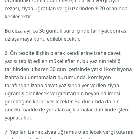
oranındaki zamla ödenmesi şartlarıyla vergi ziyaı
cezası, ziyaa uğratılan vergi üzerinden %20 oranında
kesilecektir.
Bu ceza ayrıca 30 günlük süre içinde tarhiyat sonrası
uzlaşamaya konu edilebilecektir.
6. Ön tespite ilişkin olarak kendilerine izaha davet
yazısı tebliğ edilen mükelleflerin, bu yazının tebliğ
tarihinden itibaren 30 gün içerisinde yetkili komisyona
izahta bulunmamaları durumunda, komisyon
tarafından izaha davet yazısında yer verilen ziyaa
uğramış olabilecek vergi tutarının beyan edilmesi
gerektiğine karar verilecektir. Bu durumda da bir
önceki madde de yer alan açıklamalar dahilinde işlem
yapılacaktır.
7. Yapılan izahın; ziyaa uğramış olabilecek vergi tutarını