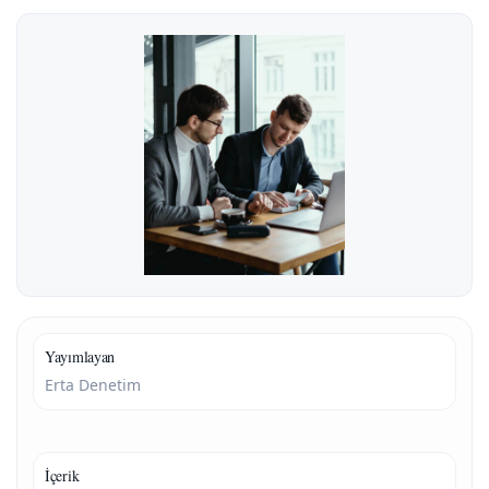
Yayımlayan
Erta Denetim
İçerik