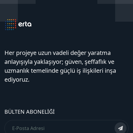
Her projeye uzun vadeli değer yaratma
anlayışıyla yaklaşıyor; güven, şeffaflık ve
uzmanlık temelinde güçlü iş ilişkileri inşa
ediyoruz.
BÜLTEN ABONELIĞI