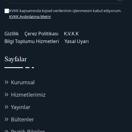
KVKK kapsamında kişisel verilerimin işlenmesini kabul ediyorum.
KVKK Aydınlatma Metni
Gizlilik
Çerez Politikası
K.V.K.K
Bilgi Toplumu Hizmetleri
Yasal Uyarı
Sayfalar
Kurumsal
Hizmetlerimiz
Yayınlar
Bültenler
Pratik Bilgiler