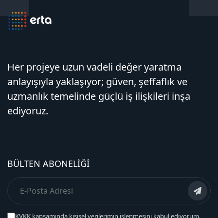
Her projeye uzun vadeli değer yaratma
anlayışıyla yaklaşıyor; güven, şeffaflık ve
uzmanlık temelinde güçlü iş ilişkileri inşa
ediyoruz.
BÜLTEN ABONELIĞI
KVKK kapsamında kişisel verilerimin işlenmesini kabul ediyorum.