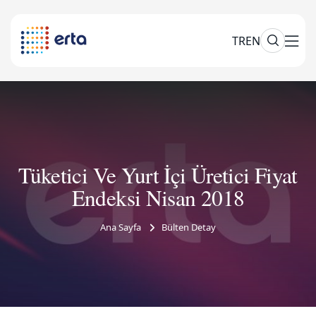
TR
EN
Tüketici Ve Yurt İçi Üretici Fiyat
Endeksi Nisan 2018
Ana Sayfa
Bülten Detay