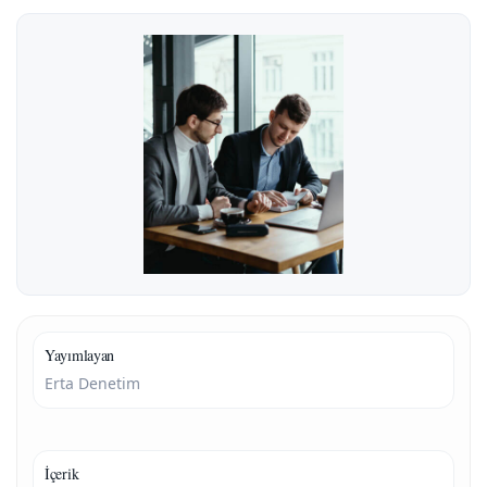
Yayımlayan
Erta Denetim
İçerik