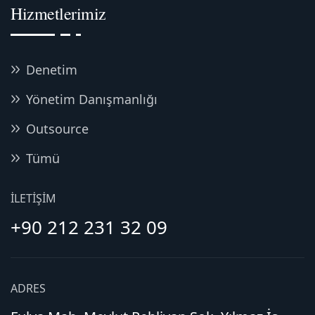
Hizmetlerimiz
Denetim
Yönetim Danışmanlığı
Outsource
Tümü
İLETIŞIM
+90 212 231 32 09
ADRES