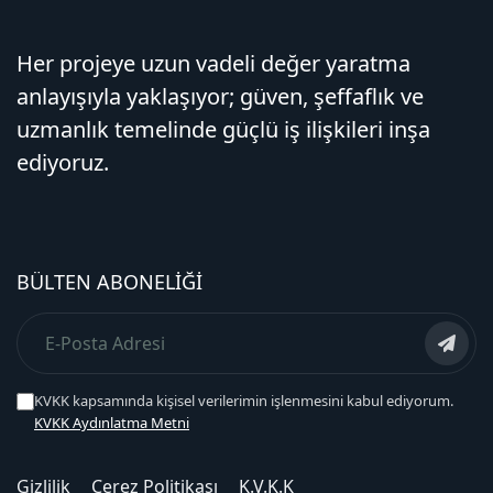
Her projeye uzun vadeli değer yaratma
anlayışıyla yaklaşıyor; güven, şeffaflık ve
uzmanlık temelinde güçlü iş ilişkileri inşa
ediyoruz.
BÜLTEN ABONELIĞI
KVKK kapsamında kişisel verilerimin işlenmesini kabul ediyorum.
KVKK Aydınlatma Metni
Gizlilik
Çerez Politikası
K.V.K.K