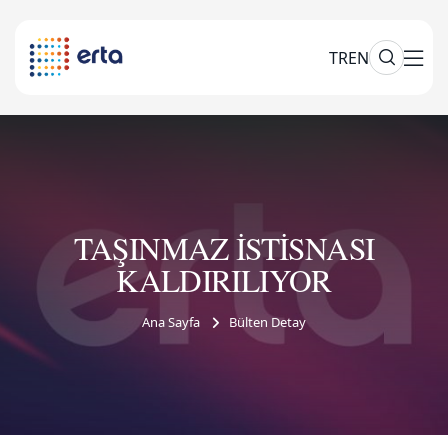
TR
EN
TAŞINMAZ İSTİSNASI
KALDIRILIYOR
Ana Sayfa
Bülten Detay