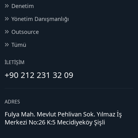
Denetim
Yönetim Danışmanlığı
Outsource
Tümü
İLETIŞIM
+90 212 231 32 09
ADRES
Fulya Mah. Mevlut Pehlivan Sok. Yılmaz İş
Merkezi No:26 K:5 Mecidiyeköy Şişli