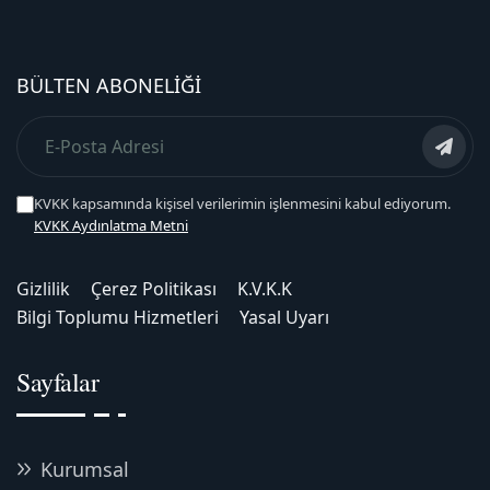
BÜLTEN ABONELIĞI
KVKK kapsamında kişisel verilerimin işlenmesini kabul ediyorum.
KVKK Aydınlatma Metni
Gizlilik
Çerez Politikası
K.V.K.K
Bilgi Toplumu Hizmetleri
Yasal Uyarı
Sayfalar
Kurumsal