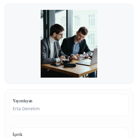
Yayımlayan
Erta Denetim
İçerik