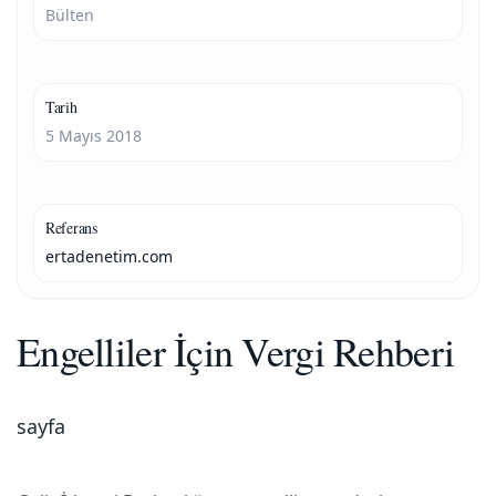
Bülten
Tarih
5 Mayıs 2018
Referans
ertadenetim.com
Engelliler İçin Vergi Rehberi
sayfa