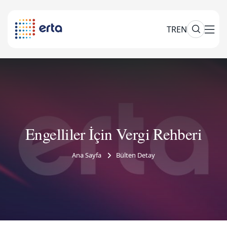
TR
EN
Engelliler İçin Vergi Rehberi
Ana Sayfa
Bülten Detay