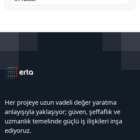
Her projeye uzun vadeli değer yaratma
anlayışıyla yaklaşıyor; güven, şeffaflık ve
uzmanlık temelinde güçlü iş ilişkileri inşa
ediyoruz.