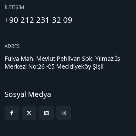
İLETIŞIM
+90 212 231 32 09
ADRES
Fulya Mah. Mevlut Pehlivan Sok. Yılmaz İş
Merkezi No:26 K:5 Mecidiyeköy Şişli
Sosyal Medya