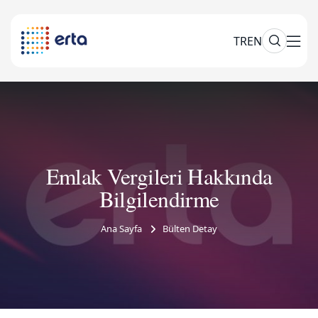
TR
EN
Emlak Vergileri Hakkında
Bilgilendirme
Ana Sayfa
Bülten Detay