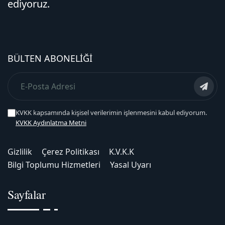
ediyoruz.
BÜLTEN ABONELIĞI
KVKK kapsamında kişisel verilerimin işlenmesini kabul ediyorum.
KVKK Aydınlatma Metni
Gizlilik
Çerez Politikası
K.V.K.K
Bilgi Toplumu Hizmetleri
Yasal Uyarı
Sayfalar