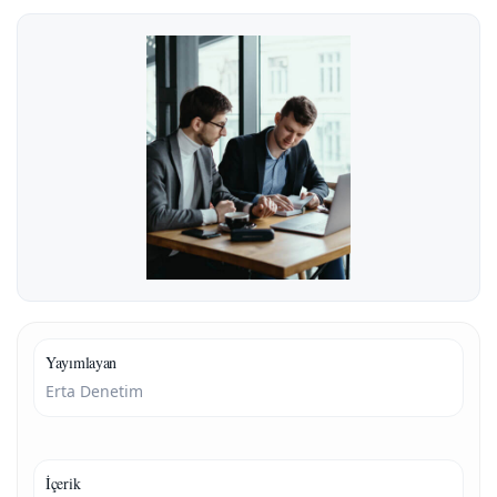
Yayımlayan
Erta Denetim
İçerik