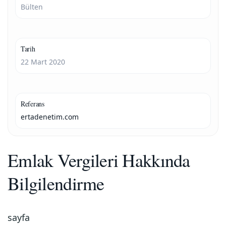
Bülten
Tarih
22 Mart 2020
Referans
ertadenetim.com
Emlak Vergileri Hakkında
Bilgilendirme
sayfa