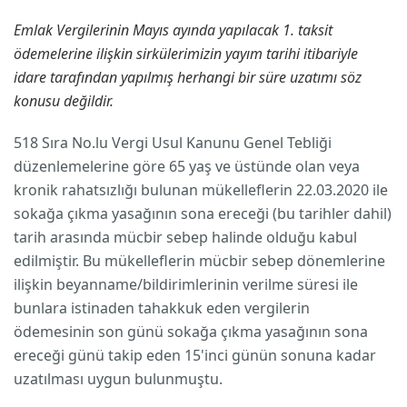
Emlak Vergilerinin Mayıs ayında yapılacak 1. taksit
ödemelerine ilişkin sirkülerimizin yayım tarihi itibariyle
idare tarafından yapılmış herhangi bir süre uzatımı söz
konusu değildir.
518 Sıra No.lu Vergi Usul Kanunu Genel Tebliği
düzenlemelerine göre 65 yaş ve üstünde olan veya
kronik rahatsızlığı bulunan mükelleflerin 22.03.2020 ile
sokağa çıkma yasağının sona ereceği (bu tarihler dahil)
tarih arasında mücbir sebep halinde olduğu kabul
edilmiştir. Bu mükelleflerin mücbir sebep dönemlerine
ilişkin beyanname/bildirimlerinin verilme süresi ile
bunlara istinaden tahakkuk eden vergilerin
ödemesinin son günü sokağa çıkma yasağının sona
ereceği günü takip eden 15'inci günün sonuna kadar
uzatılması uygun bulunmuştu.