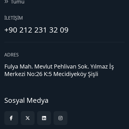
Tümü
İLETIŞIM
+90 212 231 32 09
ADRES
Fulya Mah. Mevlut Pehlivan Sok. Yılmaz İş
Merkezi No:26 K:5 Mecidiyeköy Şişli
Sosyal Medya