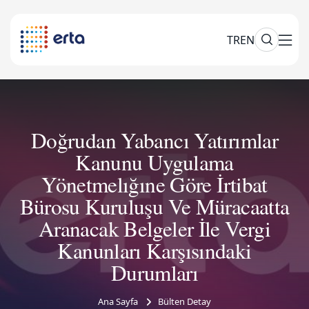
TR
EN
Doğrudan Yabancı Yatırımlar
Kanunu Uygulama
Yönetmelığıne Göre İrtibat
Bürosu Kuruluşu Ve Müracaatta
Aranacak Belgeler İle Vergi
Kanunları Karşısındaki
Durumları
Ana Sayfa
Bülten Detay