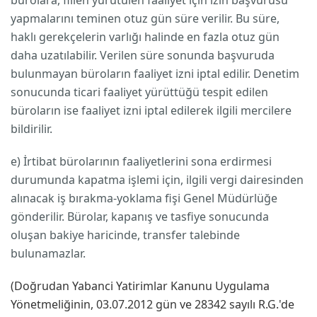
bürolara, fiilen yürütülen faaliyet için izin başvurusu
yapmalarını teminen otuz gün süre verilir. Bu süre,
haklı gerekçelerin varlığı halinde en fazla otuz gün
daha uzatılabilir. Verilen süre sonunda başvuruda
bulunmayan büroların faaliyet izni iptal edilir. Denetim
sonucunda ticari faaliyet yürüttüğü tespit edilen
büroların ise faaliyet izni iptal edilerek ilgili mercilere
bildirilir.
e) İrtibat bürolarının faaliyetlerini sona erdirmesi
durumunda kapatma işlemi için, ilgili vergi dairesinden
alınacak iş bırakma-yoklama fişi Genel Müdürlüğe
gönderilir. Bürolar, kapanış ve tasfiye sonucunda
oluşan bakiye haricinde, transfer talebinde
bulunamazlar.
(Doğrudan Yabanci Yatirimlar Kanunu Uygulama
Yönetmeliğinin, 03.07.2012 gün ve 28342 sayılı R.G.'de