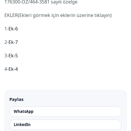
176300-ÖZ/464-3581 sayılı özelge
EKLER(Ekleri görmek için eklerin üzerine tıklayın)
1-
Ek-6
2-
Ek-7
3-
Ek-5
4-
Ek-4
Paylas
WhatsApp
LinkedIn