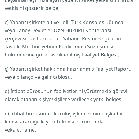
beyannameyi imzalayan yabancı şirket yetkilisinin imza
yetkisini gösterir belge,
c) Yabancı şirkete ait ve ilgili Türk Konsolosluğunca
veya Lahey Devletler Özel Hukuku Konferansı
çerçevesinde hazırlanan Yabancı Resmi Belgelerin
Tasdiki Mecburiyetinin Kaldırılması Sözleşmesi
hükümlerine göre tasdik edilmiş Faaliyet Belgesi,
ç) Yabancı şirket hakkında hazırlanmış Faaliyet Raporu
veya bilanço ve gelir tablosu,
d) İrtibat bürosunun faaliyetlerini yürütmekle görevli
olarak atanan kişiye/kişilere verilecek yetki belgesi,
e) İrtibat bürosunun kuruluş işlemlerinin başka bir
kimse aracılığı ile yürütülmesi durumunda
vekâletname.