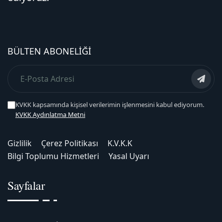
BÜLTEN ABONELIĞI
KVKK kapsamında kişisel verilerimin işlenmesini kabul ediyorum.
KVKK Aydınlatma Metni
Gizlilik
Çerez Politikası
K.V.K.K
Bilgi Toplumu Hizmetleri
Yasal Uyarı
Sayfalar