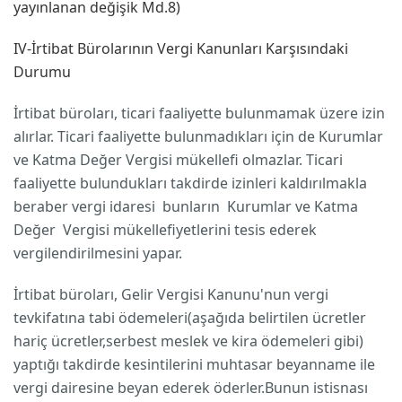
yayınlanan değişik Md.8)
IV-İrtibat Bürolarının Vergi Kanunları Karşısındaki
Durumu
İrtibat büroları, ticari faaliyette bulunmamak üzere izin
alırlar. Ticari faaliyette bulunmadıkları için de Kurumlar
ve Katma Değer Vergisi mükellefi olmazlar. Ticari
faaliyette bulundukları takdirde izinleri kaldırılmakla
beraber vergi idaresi bunların Kurumlar ve Katma
Değer Vergisi mükellefiyetlerini tesis ederek
vergilendirilmesini yapar.
İrtibat büroları, Gelir Vergisi Kanunu'nun vergi
tevkifatına tabi ödemeleri(aşağıda belirtilen ücretler
hariç ücretler,serbest meslek ve kira ödemeleri gibi)
yaptığı takdirde kesintilerini muhtasar beyanname ile
vergi dairesine beyan ederek öderler.Bunun istisnası