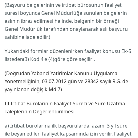
(Başvuru belgelerinin ve irtibat bürosunun faaliyet
süresi boyunca Genel Müdürlüğe sunulan belgelerin
aslının ibraz edilmesi halinde, belgenin bir örneği
Genel Müdürlük tarafından onaylanarak aslı başvuru
sahibine iade edilir.)
Yukarıdaki formlar düzenlenirken faaliyet konusu Ek-5
listeden(3) Kod 4'e (4)göre göre seçilir .
(Doğrudan Yabanci Yatirimlar Kanunu Uygulama
Yönetmeliğinin, 03.07.2012 gün ve 28342 sayılı R.G.'de
yayınlanan değişik Md.7)
III-İrtibat Bürolarının Faaliyet Süreci ve Süre Uzatma
Taleplerinin Değerlendirilmesi
a) İrtibat bürolarına ilk başvurularda, azami 3 yıl süre
ile beyan edilen faaliyet kapsamında izin verilir. Faaliyet