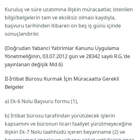
Kuruluş ve süre uzatımına ilişkin müracaatlar, istenilen
bilgi/belgelerin tam ve eksiksiz olması kaydıyla,
başvuru tarihinden itibaren on beş iş günü içinde
sonuçlandırılır.
(Doğrudan Yabanci Yatirimlar Kanunu Uygulama
Yönetmeliğinin, 03.07.2012 gün ve 28342 sayılı R.G.'de
yayınlanan değişik Md.6)
II-İrtibat Bürosu Kurmak İçin Müracaatta Gerekli
Belgeler
a) Ek-6 Nolu Başvuru formu (1),
b) İrtibat bürosu tarafından yürütülecek işlerin
kapsamını ve büronun ticari faaliyet yürütmeyeceğine
ilişkin Ek-7 Nolu taahhüdü içeren beyanname (2) ve