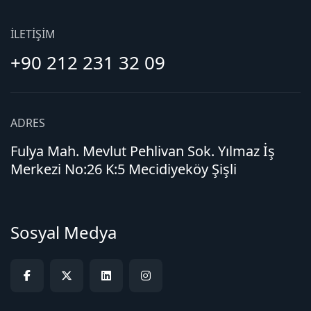
İLETIŞIM
+90 212 231 32 09
ADRES
Fulya Mah. Mevlut Pehlivan Sok. Yılmaz İş
Merkezi No:26 K:5 Mecidiyeköy Şişli
Sosyal Medya