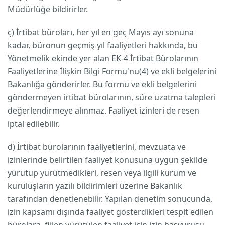
Müdürlüğe bildirirler.
ç) İrtibat büroları, her yıl en geç Mayıs ayı sonuna
kadar, büronun geçmiş yıl faaliyetleri hakkında, bu
Yönetmelik ekinde yer alan EK-4 İrtibat Bürolarının
Faaliyetlerine İlişkin Bilgi Formu'nu(4) ve ekli belgelerini
Bakanlığa gönderirler. Bu formu ve ekli belgelerini
göndermeyen irtibat bürolarının, süre uzatma talepleri
değerlendirmeye alınmaz. Faaliyet izinleri de resen
iptal edilebilir.
d) İrtibat bürolarının faaliyetlerini, mevzuata ve
izinlerinde belirtilen faaliyet konusuna uygun şekilde
yürütüp yürütmedikleri, resen veya ilgili kurum ve
kuruluşların yazılı bildirimleri üzerine Bakanlık
tarafından denetlenebilir. Yapılan denetim sonucunda,
izin kapsamı dışında faaliyet gösterdikleri tespit edilen