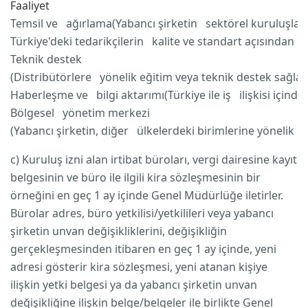
Faaliyet
Temsil ve ağırlama(Yabancı şirketin sektörel kuruluşlar ne
Türkiye'deki tedarikçilerin kalite ve standart açısından k
Teknik destek
(Distribütörlere yönelik eğitim veya teknik destek sağlan
Haberleşme ve bilgi aktarımı(Türkiye ile iş ilişkisi içinde
Bölgesel yönetim merkezi
(Yabancı şirketin, diğer ülkelerdeki birimlerine yönelik o
c) Kuruluş izni alan irtibat büroları, vergi dairesine kayıt
belgesinin ve büro ile ilgili kira sözleşmesinin bir
örneğini en geç 1 ay içinde Genel Müdürlüğe iletirler.
Bürolar adres, büro yetkilisi/yetkilileri veya yabancı
şirketin unvan değişikliklerini, değişikliğin
gerçekleşmesinden itibaren en geç 1 ay içinde, yeni
adresi gösterir kira sözleşmesi, yeni atanan kişiye
ilişkin yetki belgesi ya da yabancı şirketin unvan
değişikliğine ilişkin belge/belgeler ile birlikte Genel