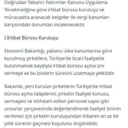
Doğrudan Yabancı Yatırımlar Kanunu Uygulama
Yönetmeliğine göre irtibat bürosu kuruluşu ve
müracaatta aranacak belgeler ile vergi kanunları
karşısındaki durumları incelenecektir.
I-İrtibat Bürosu Kuruluşu
Ekonomi Bakanlığı, yabancı ülke kanunlarına göre
kurulmuş şirketlere, Türkiye'de ticari faaliyette
bulunmamak kaydıyla irtibat bürosu açma izni
vermeye ve bu izinlerin süresini uzatmaya yetkilidir.
Bakanlık, yeni kurulan şirketlerin Türkiye'de irtibat
bürosu açma taleplerini, şirketin faaliyet konusu,
sermayesi ve istihdam edilen personel sayısı gibi
unsurlar çerçevesinde değerlendirerek faaliyet izninin
verilmesi için şirketin kuruluşundan itibaren en az bir
yıllık sürenin geçmesi koşulunu öngörebilir.