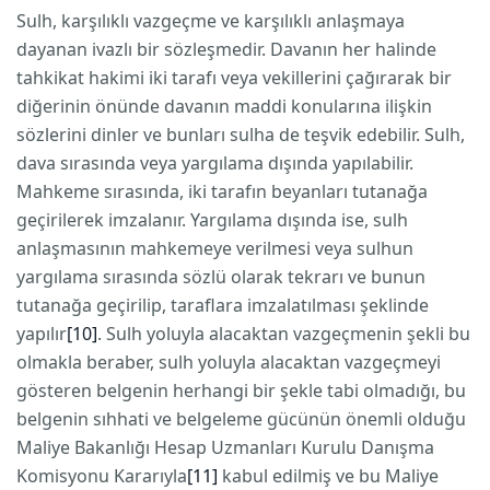
Sulh, karşılıklı vazgeçme ve karşılıklı anlaşmaya
dayanan ivazlı bir sözleşmedir. Davanın her halinde
tahkikat hakimi iki tarafı veya vekillerini çağırarak bir
diğerinin önünde davanın maddi konularına ilişkin
sözlerini dinler ve bunları sulha de teşvik edebilir. Sulh,
dava sırasında veya yargılama dışında yapılabilir.
Mahkeme sırasında, iki tarafın beyanları tutanağa
geçirilerek imzalanır. Yargılama dışında ise, sulh
anlaşmasının mahkemeye verilmesi veya sulhun
yargılama sırasında sözlü olarak tekrarı ve bunun
tutanağa geçirilip, taraflara imzalatılması şeklinde
yapılır
[10]
. Sulh yoluyla alacaktan vazgeçmenin şekli bu
olmakla beraber, sulh yoluyla alacaktan vazgeçmeyi
gösteren belgenin herhangi bir şekle tabi olmadığı, bu
belgenin sıhhati ve belgeleme gücünün önemli olduğu
Maliye Bakanlığı Hesap Uzmanları Kurulu Danışma
Komisyonu Kararıyla
[11]
kabul edilmiş ve bu Maliye