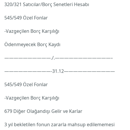
320/321 Satıcılar/Borç Senetleri Hesabı
545/549 Özel Fonlar
-Vazgeçilen Borç Karşılığı
Ödenmeyecek Borç Kaydı
——————————./.————————————–
——————————-31.12———————————
545/549 Özel Fonlar
-Vazgeçilen Borç Karşılığı
679 Diğer Olağandışı Gelir ve Karlar
3 yıl bekletilen fonun zararla mahsup edilememesi