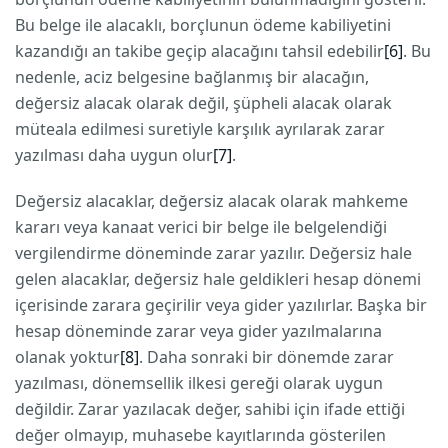
Bu belge ile alacaklı, borçlunun ödeme kabiliyetini
kazandığı an takibe geçip alacağını tahsil edebilir
[6]
. Bu
nedenle, aciz belgesine bağlanmış bir alacağın,
değersiz alacak olarak değil, şüpheli alacak olarak
müteala edilmesi suretiyle karşılık ayrılarak zarar
yazılması daha uygun olur
[7]
.
Değersiz alacaklar, değersiz alacak olarak mahkeme
kararı veya kanaat verici bir belge ile belgelendiği
vergilendirme döneminde zarar yazılır. Değersiz hale
gelen alacaklar, değersiz hale geldikleri hesap dönemi
içerisinde zarara geçirilir veya gider yazılırlar. Başka bir
hesap döneminde zarar veya gider yazılmalarına
olanak yoktur
[8]
. Daha sonraki bir dönemde zarar
yazılması, dönemsellik ilkesi gereği olarak uygun
değildir. Zarar yazılacak değer, sahibi için ifade ettiği
değer olmayıp, muhasebe kayıtlarında gösterilen