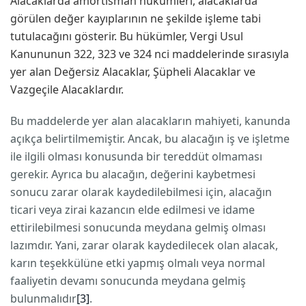
Alacaklarda amortisman hükümleri, alacaklarda
görülen değer kayıplarının ne şekilde işleme tabi
tutulacağını gösterir. Bu hükümler, Vergi Usul
Kanununun 322, 323 ve 324 nci maddelerinde sırasıyla
yer alan Değersiz Alacaklar, Şüpheli Alacaklar ve
Vazgeçile Alacaklardır.
Bu maddelerde yer alan alacakların mahiyeti, kanunda
açıkça belirtilmemiştir. Ancak, bu alacağın iş ve işletme
ile ilgili olması konusunda bir tereddüt olmaması
gerekir. Ayrıca bu alacağın, değerini kaybetmesi
sonucu zarar olarak kaydedilebilmesi için, alacağın
ticari veya zirai kazancın elde edilmesi ve idame
ettirilebilmesi sonucunda meydana gelmiş olması
lazımdır. Yani, zarar olarak kaydedilecek olan alacak,
karın teşekkülüne etki yapmış olmalı veya normal
faaliyetin devamı sonucunda meydana gelmiş
bulunmalıdır
[3]
.