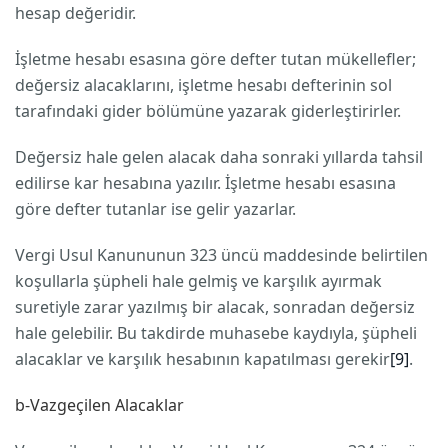
hesap değeridir.
İşletme hesabı esasına göre defter tutan mükellefler;
değersiz alacaklarını, işletme hesabı defterinin sol
tarafındaki gider bölümüne yazarak giderleştirirler.
Değersiz hale gelen alacak daha sonraki yıllarda tahsil
edilirse kar hesabına yazılır. İşletme hesabı esasına
göre defter tutanlar ise gelir yazarlar.
Vergi Usul Kanununun 323 üncü maddesinde belirtilen
koşullarla şüpheli hale gelmiş ve karşılık ayırmak
suretiyle zarar yazılmış bir alacak, sonradan değersiz
hale gelebilir. Bu takdirde muhasebe kaydıyla, şüpheli
alacaklar ve karşılık hesabının kapatılması gerekir
[9]
.
b-Vazgeçilen Alacaklar