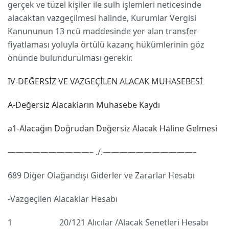
gerçek ve tüzel kişiler ile sulh işlemleri neticesinde
alacaktan vazgeçilmesi halinde, Kurumlar Vergisi
Kanununun 13 ncü maddesinde yer alan transfer
fiyatlaması yoluyla örtülü kazanç hükümlerinin göz
önünde bulundurulması gerekir.
IV-DEĞERSİZ VE VAZGEÇİLEN ALACAK MUHASEBESİ
A-Değersiz Alacakların Muhasebe Kaydı
a1-Alacağın Doğrudan Değersiz Alacak Haline Gelmesi
——————————– ./.———————————–
689 Diğer Olağandışı Giderler ve Zararlar Hesabı
-Vazgeçilen Alacaklar Hesabı
1 20/121 Alıcılar /Alacak Senetleri Hesabı