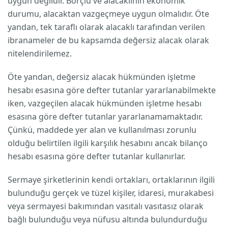
uygun değildir. Borçlu ve alacaklının ekonomik
durumu, alacaktan vazgeçmeye uygun olmalıdır. Öte
yandan, tek taraflı olarak alacaklı tarafından verilen
ibranameler de bu kapsamda değersiz alacak olarak
nitelendirilemez.
Öte yandan, değersiz alacak hükmünden işletme
hesabı esasına göre defter tutanlar yararlanabilmekte
iken, vazgeçilen alacak hükmünden işletme hesabı
esasına göre defter tutanlar yararlanamamaktadır.
Çünkü, maddede yer alan ve kullanılması zorunlu
olduğu belirtilen ilgili karşılık hesabını ancak bilanço
hesabı esasına göre defter tutanlar kullanırlar.
Sermaye şirketlerinin kendi ortakları, ortaklarının ilgili
bulunduğu gerçek ve tüzel kişiler, idaresi, murakabesi
veya sermayesi bakımından vasıtalı vasıtasız olarak
bağlı bulunduğu veya nüfusu altında bulundurduğu