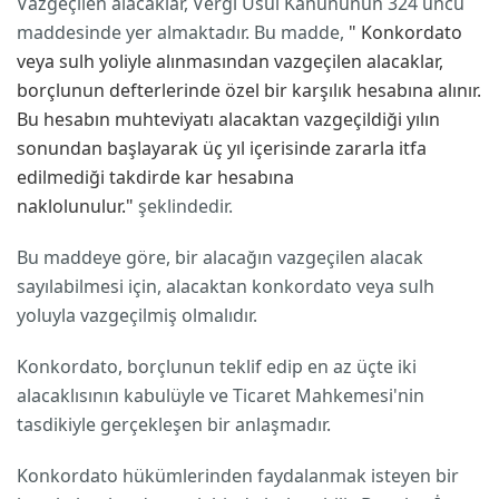
Vazgeçilen alacaklar, Vergi Usul Kanununun 324 üncü
maddesinde yer almaktadır. Bu madde,
" Konkordato
veya sulh yoliyle alınmasından vazgeçilen alacaklar,
borçlunun defterlerinde özel bir karşılık hesabına alınır.
Bu hesabın muhteviyatı alacaktan vazgeçildiği yılın
sonundan başlayarak üç yıl içerisinde zararla itfa
edilmediği takdirde kar hesabına
naklolunulur."
şeklindedir.
Bu maddeye göre, bir alacağın vazgeçilen alacak
sayılabilmesi için, alacaktan konkordato veya sulh
yoluyla vazgeçilmiş olmalıdır.
Konkordato, borçlunun teklif edip en az üçte iki
alacaklısının kabulüyle ve Ticaret Mahkemesi'nin
tasdikiyle gerçekleşen bir anlaşmadır.
Konkordato hükümlerinden faydalanmak isteyen bir