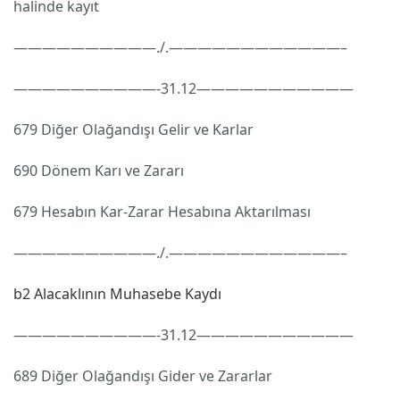
halinde kayıt
——————————./.————————————–
——————————-31.12———————————
679 Diğer Olağandışı Gelir ve Karlar
690 Dönem Karı ve Zararı
679 Hesabın Kar-Zarar Hesabına Aktarılması
——————————./.————————————–
b2 Alacaklının Muhasebe Kaydı
——————————-31.12———————————
689 Diğer Olağandışı Gider ve Zararlar