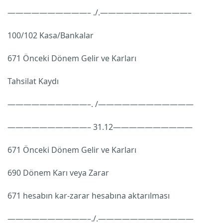
——————————– ./.———————————–
100/102 Kasa/Bankalar
671 Önceki Dönem Gelir ve Karları
Tahsilat Kaydı
——————————–. /————————————
——————————– 31.12——————————
671 Önceki Dönem Gelir ve Karları
690 Dönem Karı veya Zarar
671 hesabın kar-zarar hesabına aktarılması
——————————–./.————————————