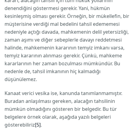
kararı, alacağın tahsili için tüm hukuk yollarının
denendiğini göstermesi gerekir. Yani, hükmün
kesinleşmiş olması gerekir. Örneğin, bir mükellefin, bir
müşterisine verdiği mal bedelini tahsil edememesi
nedeniyle açtığı davada, mahkemenin delil yetersizliği,
zaman aşımı ve diğer sebeplerle davayı reddetmesi
halinde, mahkemenin kararının temyiz imkanı varsa,
temyiz kararının alınması gerekir. Çünkü, mahkeme
kararlarının her zaman bozulması mümkündür. Bu
nedenle de, tahsil imkanının hiç kalmadığı
düşünülemez.
Kanaat verici vesika ise, kanunda tanımlanmamıştır.
Buradan anlaşılması gereken, alacağın tahsilinin
mümkün olmadığını gösteren bir belgedir. Bu tür
belgelere örnek olarak, aşağıda yazılı belgeleri
gösterebiliriz
[5]
.