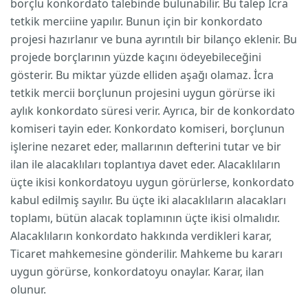
borçlu konkordato talebinde bulunabilir. Bu talep İcra
tetkik merciine yapılır. Bunun için bir konkordato
projesi hazırlanır ve buna ayrıntılı bir bilanço eklenir. Bu
projede borçlarının yüzde kaçını ödeyebileceğini
gösterir. Bu miktar yüzde elliden aşağı olamaz. İcra
tetkik mercii borçlunun projesini uygun görürse iki
aylık konkordato süresi verir. Ayrıca, bir de konkordato
komiseri tayin eder. Konkordato komiseri, borçlunun
işlerine nezaret eder, mallarının defterini tutar ve bir
ilan ile alacaklıları toplantıya davet eder. Alacaklıların
üçte ikisi konkordatoyu uygun görürlerse, konkordato
kabul edilmiş sayılır. Bu üçte iki alacaklıların alacakları
toplamı, bütün alacak toplamının üçte ikisi olmalıdır.
Alacaklıların konkordato hakkında verdikleri karar,
Ticaret mahkemesine gönderilir. Mahkeme bu kararı
uygun görürse, konkordatoyu onaylar. Karar, ilan
olunur.