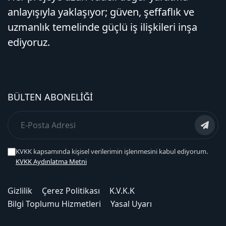
anlayışıyla yaklaşıyor; güven, şeffaflık ve
uzmanlık temelinde güçlü iş ilişkileri inşa
ediyoruz.
BÜLTEN ABONELIĞI
KVKK kapsamında kişisel verilerimin işlenmesini kabul ediyorum.
KVKK Aydınlatma Metni
Gizlilik
Çerez Politikası
K.V.K.K
Bilgi Toplumu Hizmetleri
Yasal Uyarı