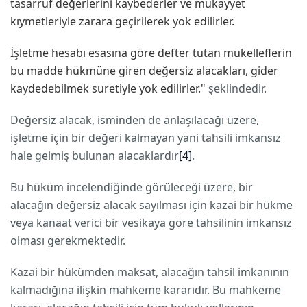
tasarruf değerlerini kaybederler ve mukayyet
kıymetleriyle zarara geçirilerek yok edilirler.
İşletme hesabı esasına göre defter tutan mükelleflerin
bu madde hükmüne giren değersiz alacakları, gider
kaydedebilmek suretiyle yok edilirler."
şeklindedir.
Değersiz alacak, isminden de anlaşılacağı üzere,
işletme için bir değeri kalmayan yani tahsili imkansız
hale gelmiş bulunan alacaklardır
[4]
.
Bu hüküm incelendiğinde görüleceği üzere, bir
alacağın değersiz alacak sayılması için kazai bir hükme
veya kanaat verici bir vesikaya göre tahsilinin imkansız
olması gerekmektedir.
Kazai bir hükümden maksat, alacağın tahsil imkanının
kalmadığına ilişkin mahkeme kararıdır. Bu mahkeme