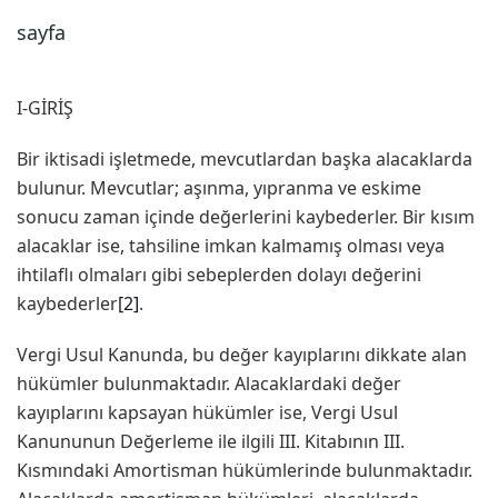
sayfa
I-GİRİŞ
Bir iktisadi işletmede, mevcutlardan başka alacaklarda
bulunur. Mevcutlar; aşınma, yıpranma ve eskime
sonucu zaman içinde değerlerini kaybederler. Bir kısım
alacaklar ise, tahsiline imkan kalmamış olması veya
ihtilaflı olmaları gibi sebeplerden dolayı değerini
kaybederler
[2]
.
Vergi Usul Kanunda, bu değer kayıplarını dikkate alan
hükümler bulunmaktadır. Alacaklardaki değer
kayıplarını kapsayan hükümler ise, Vergi Usul
Kanununun Değerleme ile ilgili III. Kitabının III.
Kısmındaki Amortisman hükümlerinde bulunmaktadır.