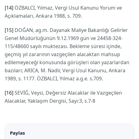
[14]
ÖZBALCI, Yılmaz, Vergi Usul Kanunu Yorum ve
Açıklamaları, Ankara 1988, s. 709.
[15]
DOĞAN, ag.m. Dayanak Maliye Bakanlığı Gelirler
Genel Müdürlüğünün 9.12.1969 gün ve 24458-324-
115/48660 sayılı muktezası. Bekleme süresi içinde,
geçmiş yıl zararının vazgeçilen alacaktan mahsup
edilemeyeceği konusunda görüşleri olan yazarlardan
bazıları; ARICA, M. Nadir, Vergi Usul Kanunu, Ankara
1989, s. 1177. ÖZBALCI, Yılmaz a.g.e. s.709.
[16]
SEVİĞ, Veysi, Değersiz Alacaklar ile Vazgeçilen
Alacaklar, Yaklaşım Dergisi, Sayı:3, s.7-8
Paylas