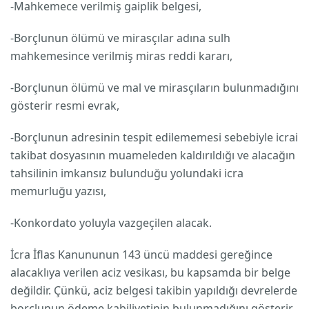
-Mahkemece verilmiş gaiplik belgesi,
-Borçlunun ölümü ve mirasçılar adına sulh
mahkemesince verilmiş miras reddi kararı,
-Borçlunun ölümü ve mal ve mirasçıların bulunmadığını
gösterir resmi evrak,
-Borçlunun adresinin tespit edilememesi sebebiyle icrai
takibat dosyasının muameleden kaldırıldığı ve alacağın
tahsilinin imkansız bulunduğu yolundaki icra
memurluğu yazısı,
-Konkordato yoluyla vazgeçilen alacak.
İcra İflas Kanununun 143 üncü maddesi gereğince
alacaklıya verilen aciz vesikası, bu kapsamda bir belge
değildir. Çünkü, aciz belgesi takibin yapıldığı devrelerde
borçlunun ödeme kabiliyetinin bulunmadığını gösterir.