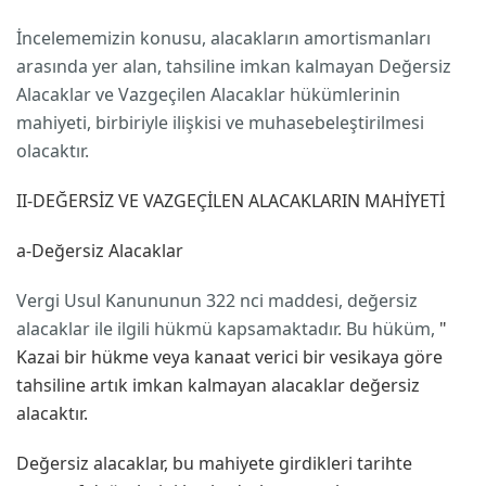
İncelememizin konusu, alacakların amortismanları
arasında yer alan, tahsiline imkan kalmayan Değersiz
Alacaklar ve Vazgeçilen Alacaklar hükümlerinin
mahiyeti, birbiriyle ilişkisi ve muhasebeleştirilmesi
olacaktır.
II-DEĞERSİZ VE VAZGEÇİLEN ALACAKLARIN MAHİYETİ
a-Değersiz Alacaklar
Vergi Usul Kanununun 322 nci maddesi, değersiz
alacaklar ile ilgili hükmü kapsamaktadır. Bu hüküm,
"
Kazai bir hükme veya kanaat verici bir vesikaya göre
tahsiline artık imkan kalmayan alacaklar değersiz
alacaktır.
Değersiz alacaklar, bu mahiyete girdikleri tarihte