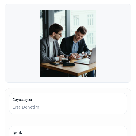
Yayımlayan
Erta Denetim
İçerik