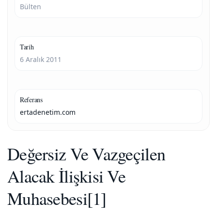
Bülten
Tarih
6 Aralık 2011
Referans
ertadenetim.com
Değersiz Ve Vazgeçilen
Alacak İlişkisi Ve
Muhasebesi[1]