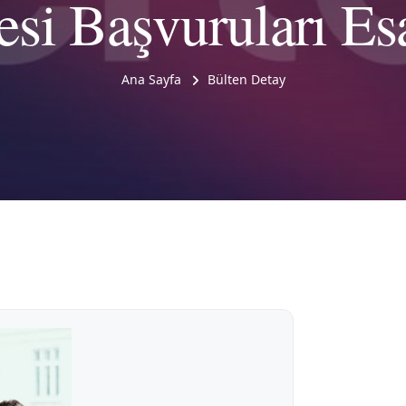
esi Başvuruları Esa
Ana Sayfa
Bülten Detay