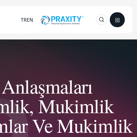
TR
EN
 Anlaşmaları
mlik, Mukimlik
mlar Ve Mukimlik