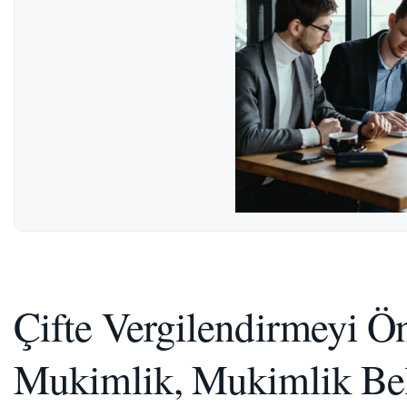
Çifte Vergilendirmeyi 
Mukimlik, Mukimlik Bel