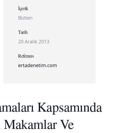
İçerik
Bülten
Tarih
20 Aralık 2013
Referans
ertadenetim.com
amaları Kapsamında
i Makamlar Ve