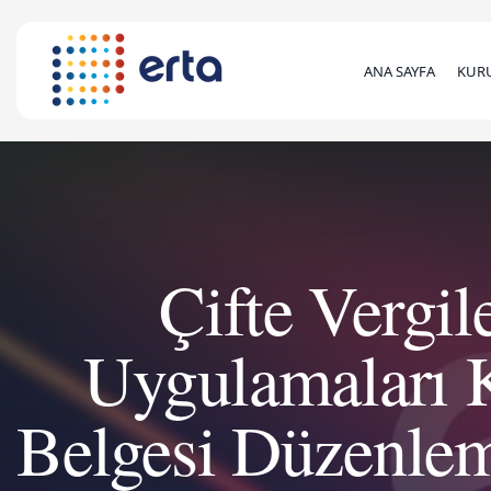
ANA SAYFA
KUR
Çifte Vergi
Uygulamaları 
Belgesi Düzenle