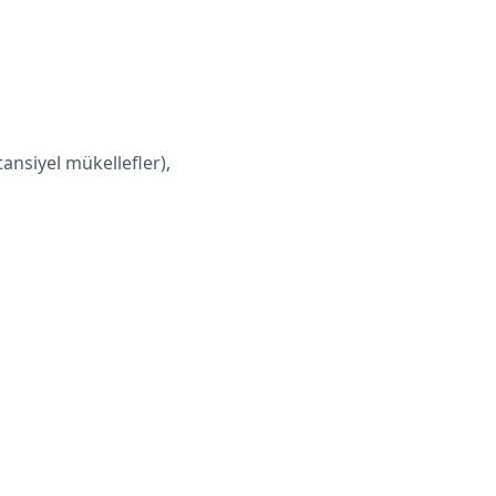
tansiyel mükellefler),