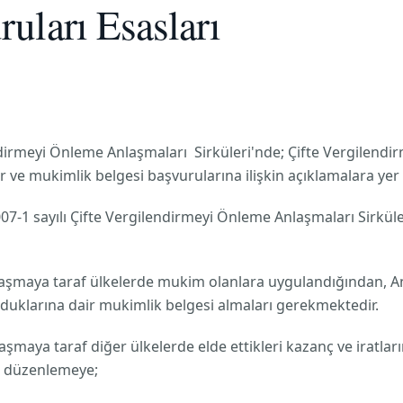
uları Esasları
endirmeyi Önleme Anlaşmaları Sirküleri'nde; Çifte Vergilen
e mukimlik belgesi başvurularına ilişkin açıklamalara yer v
7-1 sayılı Çifte Vergilendirmeyi Önleme Anlaşmaları Sirküle
laşmaya taraf ülkelerde mukim olanlara uygulandığından, A
duklarına dair mukimlik belgesi almaları gerekmektedir.
laşmaya taraf diğer ülkelerde elde ettikleri kazanç ve iratla
ni düzenlemeye;