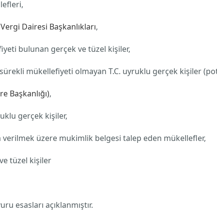
efleri,
 Vergi Dairesi Başkanlıkları
,
iyeti bulunan gerçek ve tüzel kişiler,
 sürekli mükellefiyeti olmayan T.C. uyruklu gerçek kişiler (po
ire Başkanlığı)
,
klu gerçek kişiler,
a verilmek üzere mukimlik belgesi talep eden mükellefler,
 tüzel kişiler
ru esasları açıklanmıştır.