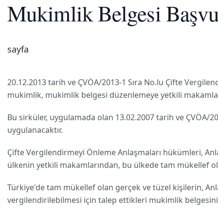
Mukimlik Belgesi Başvur
sayfa
20.12.2013 tarih ve ÇVÖA/2013-1 Sıra No.lu Çifte Vergil
mukimlik, mukimlik belgesi düzenlemeye yetkili makamlar v
Bu sirküler, uygulamada olan 13.02.2007 tarih ve ÇVÖA/200
uygulanacaktır.
Çifte Vergilendirmeyi Önleme Anlaşmaları hükümleri, An
ülkenin yetkili makamlarından, bu ülkede tam mükellef ol
Türkiye'de tam mükellef olan gerçek ve tüzel kişilerin, An
vergilendirilebilmesi için talep ettikleri mukimlik belgesi