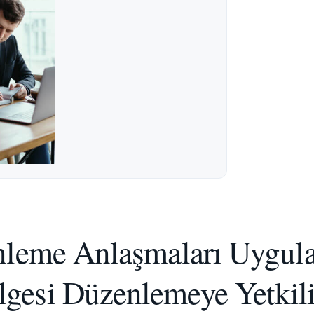
Önleme Anlaşmaları Uygul
gesi Düzenlemeye Yetkil