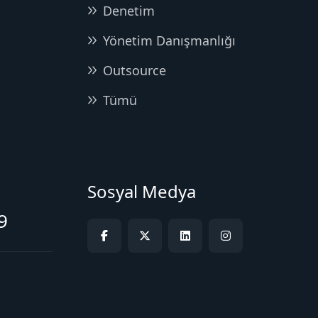
Denetim
Yönetim Danışmanlığı
Outsource
Tümü
Sosyal Medya
9