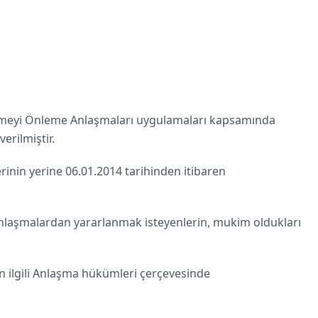
dirmeyi Önleme Anlaşmaları uygulamaları kapsamında
erilmiştir.
rinin yerine 06.01.2014 tarihinden itibaren
nlaşmalardan yararlanmak isteyenlerin, mukim oldukları
rın ilgili Anlaşma hükümleri çerçevesinde