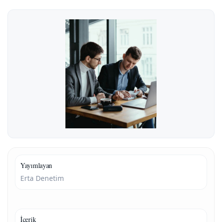
Yayımlayan
Erta Denetim
İçerik