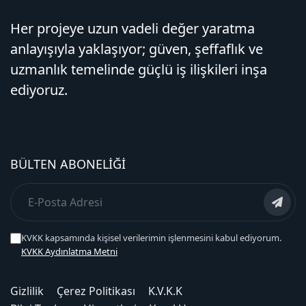
Her projeye uzun vadeli değer yaratma
anlayışıyla yaklaşıyor; güven, şeffaflık ve
uzmanlık temelinde güçlü iş ilişkileri inşa
ediyoruz.
BÜLTEN ABONELIĞI
KVKK kapsamında kişisel verilerimin işlenmesini kabul ediyorum.
KVKK Aydınlatma Metni
Gizlilik
Çerez Politikası
K.V.K.K