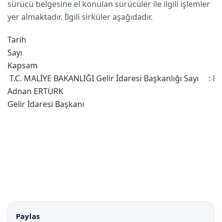
sürücü belgesine el konulan sürücüler ile ilgili işlemler
yer almaktadır. İlgili sirküler aşağıdadır.
Tarih
Sayı
Kapsam
T.C.
MALİYE BAKANLIĞI
Gelir İdaresi Başkanlığı
Sayı :
8
Adnan ERTÜRK
Gelir İdaresi Başkanı
Paylas