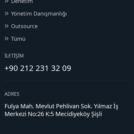
Denetim
Yönetim Danışmanlığı
Outsource
Tümü
İLETIŞIM
+90 212 231 32 09
ADRES
Fulya Mah. Mevlut Pehlivan Sok. Yılmaz İş
Merkezi No:26 K:5 Mecidiyeköy Şişli