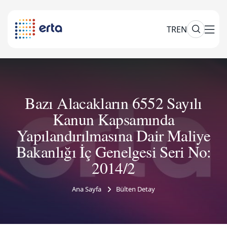
TR
EN
Bazı Alacakların 6552 Sayılı
Kanun Kapsamında
Yapılandırılmasına Dair Maliye
Bakanlığı İç Genelgesi Seri No:
2014/2
Ana Sayfa
Bülten Detay