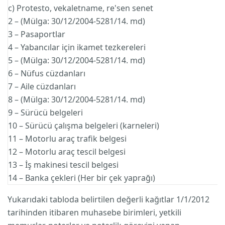
c) Protesto, vekaletname, re'se
2 – (Mülga: 30/12/2004-5281/14. md)
3 – Pasaportla
4 – Yabancılar için ikamet tez
5 – (Mülga: 30/12/2004-5281/14. md)
6 – Nüfus cüzdanl
7 – Aile cüzdanla
8 – (Mülga: 30/12/2004-5281/14. md)
9 – Sürücü belgele
10 – Sürücü çalışma belgeleri (
11 – Motorlu araç trafik 
12 – Motorlu araç tescil 
13 – İş makinesi tescil b
14 – Banka çekleri (Her bir çe
Yukarıdaki tabloda belirtilen değerli kağıtlar 1/1/2012
tarihinden itibaren muhasebe birimleri, yetkili