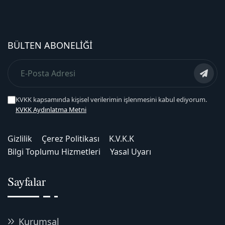
BÜLTEN ABONELIĞI
KVKK kapsamında kişisel verilerimin işlenmesini kabul ediyorum.
KVKK Aydınlatma Metni
Gizlilik
Çerez Politikası
K.V.K.K
Bilgi Toplumu Hizmetleri
Yasal Uyarı
Sayfalar
Kurumsal