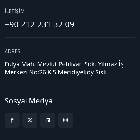
İLETIŞIM
+90 212 231 32 09
ADRES
Fulya Mah. Mevlut Pehlivan Sok. Yılmaz İş
Merkezi No:26 K:5 Mecidiyeköy Şişli
Sosyal Medya