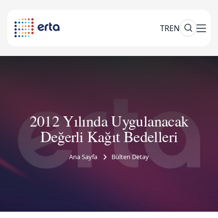
TR
EN
2012 Yılında Uygulanacak
Değerli Kağıt Bedelleri
Ana Sayfa
Bülten Detay