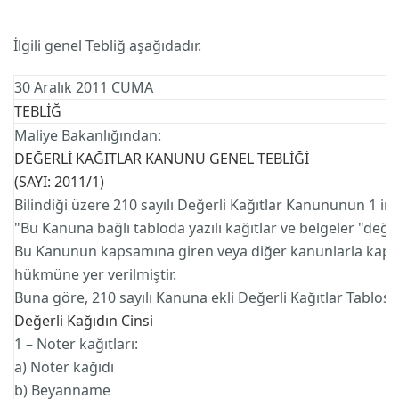
İlgili genel Tebliğ aşağıdadır.
30 Aralık 2011 CUMA
TEBLİĞ
Maliye Bakanlığından:
DEĞERLİ KAĞITLAR KANUNU GENEL TEBLİĞİ
(SAYI: 2011/1)
Bilindiği üzere 210 sayılı Değerli Kağıtlar Kanununun 1 i
"Bu Kanuna bağlı tabloda yazılı kağıtlar ve belgeler "değerli
Bu Kanunun kapsamına giren veya diğer kanunlarla kapsama al
hükmüne yer verilmiştir.
Buna göre, 210 sayılı Kanuna ekli Değerli Kağıtlar Tablosu
Değerli Kağıdın Cinsi B
1 – Noter kağıtları:
a) Noter kağıdı
b) Beyanname 