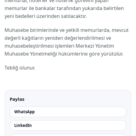
memurlar, noterler ve noterlik görevini yapan
memurlar ile bankalar tarafından yukarıda belirtilen
yeni bedelleri üzerinden satılacaktır.
Muhasebe birimlerinde ve yetkili memurlarda, mevcut
değerli kağıtların yeniden değerlendirilmesi ve
muhasebeleştirilmesi işlemleri Merkezi Yönetim
Muhasebe Yönetmeliği hükümlerine göre yürütülür.
Tebliğ olunur.
Paylas
WhatsApp
LinkedIn