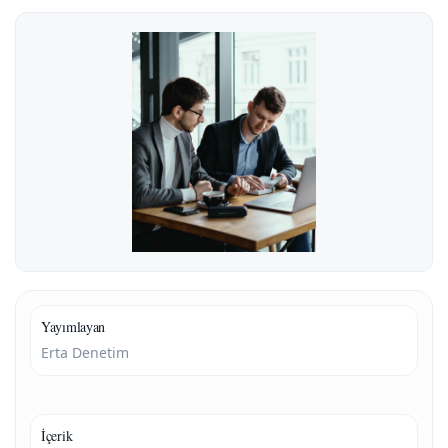
Yayımlayan
Erta Denetim
İçerik