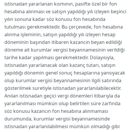
istisnadan yararlanan kısmının, pasifte özel bir fon
hesabina alınması ve satışın yapıldığı yılı izleyen beşinci
yılın sonuna kadar söz konusu fon hesabında
tutulması gerekmektedir. Bu çerçevede, fon hesabına
alınma işleminin, satışın yapıldığı yılı izleyen hesap
döneminin başından itibaren kazancın beyan edildiği
döneme ait kurumlar vergisi beyannamesinin verildiği
tarihe kadar yapılması gerekmektedir. Dolayısıyla,
istisnadan yararlanacak olan kazanç tutarı, satışın
yapıldığı dönemin genel sonuç hesaplarına yansıyacak
olup kurumlar vergisi beyannamesinin ilgili satırında
gösterilmek suretiyle istisnadan yararlanılabilecektir.
Anılan istisnadan geçici vergi dönemleri itibarıyla da
yararlanılması mümkün olup belirtilen süre zarfında
söz konusu kazancın fon hesabına alınmaması
durumunda, kurumlar vergisi beyannamesinde
istisnadan yararlanılabilmesi mümkün olmadığı gibi