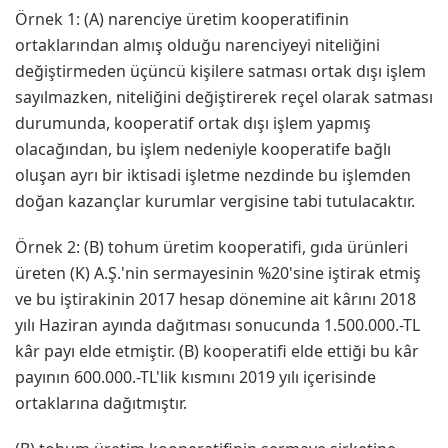
Örnek 1: (A) narenciye üretim kooperatifinin
ortaklarından almış olduğu narenciyeyi niteliğini
değiştirmeden üçüncü kişilere satması ortak dışı işlem
sayılmazken, niteliğini değiştirerek reçel olarak satması
durumunda, kooperatif ortak dışı işlem yapmış
olacağından, bu işlem nedeniyle kooperatife bağlı
oluşan ayrı bir iktisadi işletme nezdinde bu işlemden
doğan kazançlar kurumlar vergisine tabi tutulacaktır.
Örnek 2: (B) tohum üretim kooperatifi, gıda ürünleri
üreten (K) A.Ş.'nin sermayesinin %20'sine iştirak etmiş
ve bu iştirakinin 2017 hesap dönemine ait kârını 2018
yılı Haziran ayında dağıtması sonucunda 1.500.000.-TL
kâr payı elde etmiştir. (B) kooperatifi elde ettiği bu kâr
payının 600.000.-TL'lik kısmını 2019 yılı içerisinde
ortaklarına dağıtmıştır.