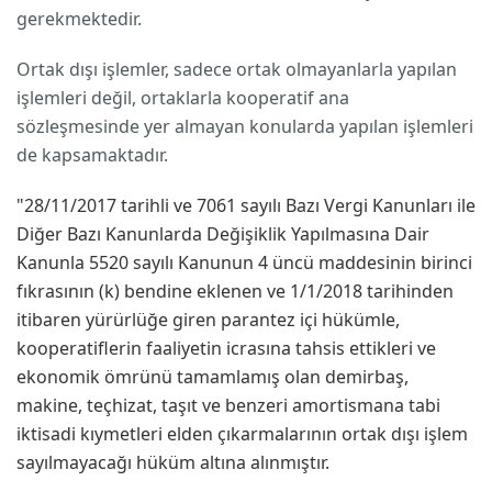
gerekmektedir.
Ortak dışı işlemler, sadece ortak olmayanlarla yapılan
işlemleri değil, ortaklarla kooperatif ana
sözleşmesinde yer almayan konularda yapılan işlemleri
de kapsamaktadır.
"28/11/2017 tarihli ve 7061 sayılı Bazı Vergi Kanunları ile
Diğer Bazı Kanunlarda Değişiklik Yapılmasına Dair
Kanunla 5520 sayılı Kanunun 4 üncü maddesinin birinci
fıkrasının (k) bendine eklenen ve 1/1/2018 tarihinden
itibaren yürürlüğe giren parantez içi hükümle,
kooperatiflerin faaliyetin icrasına tahsis ettikleri ve
ekonomik ömrünü tamamlamış olan demirbaş,
makine, teçhizat, taşıt ve benzeri amortismana tabi
iktisadi kıymetleri elden çıkarmalarının ortak dışı işlem
sayılmayacağı hüküm altına alınmıştır.