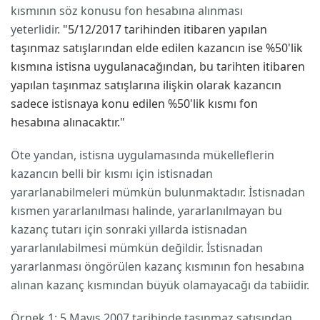
kısmının söz konusu fon hesabına alınması
yeterlidir.
"5/12/2017 tarihinden itibaren yapılan
taşınmaz satışlarından elde edilen kazancın ise %50'lik
kısmına istisna uygulanacağından, bu tarihten itibaren
yapılan taşınmaz satışlarına ilişkin olarak kazancın
sadece istisnaya konu edilen %50'lik kısmı fon
hesabına alınacaktır."
Öte yandan, istisna uygulamasında mükelleflerin
kazancın belli bir kısmı için istisnadan
yararlanabilmeleri mümkün bulunmaktadır. İstisnadan
kısmen yararlanılması halinde, yararlanılmayan bu
kazanç tutarı için sonraki yıllarda istisnadan
yararlanılabilmesi mümkün değildir. İstisnadan
yararlanması öngörülen kazanç kısmının fon hesabına
alınan kazanç kısmından büyük olamayacağı da tabiidir.
Örnek 1: 5 Mayıs 2007 tarihinde taşınmaz satışından