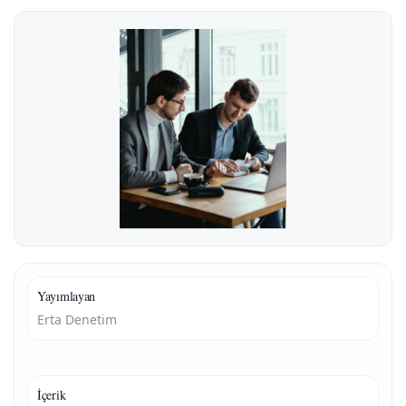
Yayımlayan
Erta Denetim
İçerik