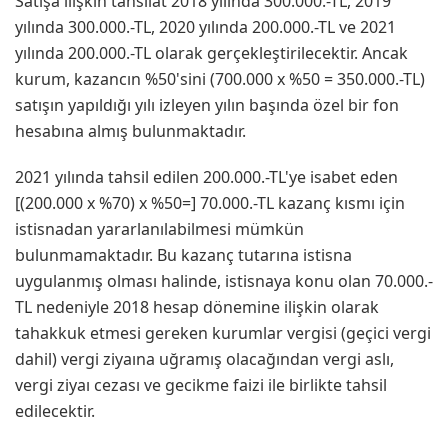
Satışa ilişkin tahsilat 2018 yılında 300.000.-TL, 2019
yılında 300.000.-TL, 2020 yılında 200.000.-TL ve 2021
yılında 200.000.-TL olarak gerçekleştirilecektir. Ancak
kurum, kazancın %50'sini (700.000 x %50 = 350.000.-TL)
satışın yapıldığı yılı izleyen yılın başında özel bir fon
hesabına almış bulunmaktadır.
2021 yılında tahsil edilen 200.000.-TL'ye isabet eden
[(200.000 x %70) x %50=] 70.000.-TL kazanç kısmı için
istisnadan yararlanılabilmesi mümkün
bulunmamaktadır. Bu kazanç tutarına istisna
uygulanmış olması halinde, istisnaya konu olan 70.000.-
TL nedeniyle 2018 hesap dönemine ilişkin olarak
tahakkuk etmesi gereken kurumlar vergisi (geçici vergi
dahil) vergi ziyaına uğramış olacağından vergi aslı,
vergi ziyaı cezası ve gecikme faizi ile birlikte tahsil
edilecektir.