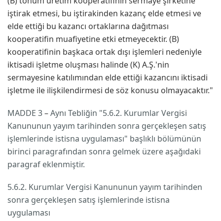
(B) tohum üretim kooperatifinin sermaye şirketine
iştirak etmesi, bu iştirakinden kazanç elde etmesi ve
elde ettiği bu kazancı ortaklarına dağıtması
kooperatifin muafiyetine etki etmeyecektir. (B)
kooperatifinin başkaca ortak dışı işlemleri nedeniyle
iktisadi işletme oluşması halinde (K) A.Ş.'nin
sermayesine katılımından elde ettiği kazancını iktisadi
işletme ile ilişkilendirmesi de söz konusu olmayacaktır."
MADDE 3
–
Aynı Tebliğin "5.6.2. Kurumlar Vergisi
Kanununun yayım tarihinden sonra gerçekleşen satış
işlemlerinde istisna uygulaması" başlıklı bölümünün
birinci paragrafından sonra gelmek üzere aşağıdaki
paragraf eklenmiştir.
5.6.2. Kurumlar Vergisi Kanununun yayım tarihinden
sonra gerçekleşen satış işlemlerinde istisna
uygulaması