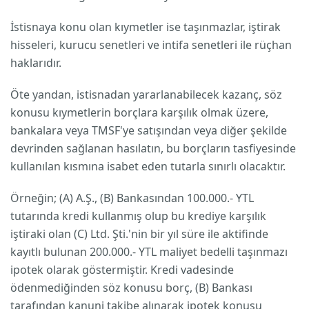
İstisnaya konu olan kıymetler ise taşınmazlar, iştirak
hisseleri, kurucu senetleri ve intifa senetleri ile rüçhan
haklarıdır.
Öte yandan, istisnadan yararlanabilecek kazanç, söz
konusu kıymetlerin borçlara karşılık olmak üzere,
bankalara veya TMSF'ye satışından veya diğer şekilde
devrinden sağlanan hasılatın, bu borçların tasfiyesinde
kullanılan kısmına isabet eden tutarla sınırlı olacaktır.
Örneğin; (A) A.Ş., (B) Bankasından 100.000.- YTL
tutarında kredi kullanmış olup bu krediye karşılık
iştiraki olan (C) Ltd. Şti.'nin bir yıl süre ile aktifinde
kayıtlı bulunan 200.000.- YTL maliyet bedelli taşınmazı
ipotek olarak göstermiştir. Kredi vadesinde
ödenmediğinden söz konusu borç, (B) Bankası
tarafından kanuni takibe alınarak ipotek konusu