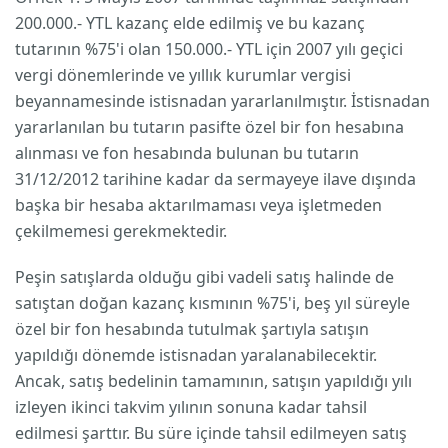
200.000.- YTL kazanç elde edilmiş ve bu kazanç
tutarının %75'i olan 150.000.- YTL için 2007 yılı geçici
vergi dönemlerinde ve yıllık kurumlar vergisi
beyannamesinde istisnadan yararlanılmıştır. İstisnadan
yararlanılan bu tutarın pasifte özel bir fon hesabına
alınması ve fon hesabında bulunan bu tutarın
31/12/2012 tarihine kadar da sermayeye ilave dışında
başka bir hesaba aktarılmaması veya işletmeden
çekilmemesi gerekmektedir.
Peşin satışlarda olduğu gibi vadeli satış halinde de
satıştan doğan kazanç kısmının %75'i, beş yıl süreyle
özel bir fon hesabında tutulmak şartıyla satışın
yapıldığı dönemde istisnadan yaralanabilecektir.
Ancak, satış bedelinin tamamının, satışın yapıldığı yılı
izleyen ikinci takvim yılının sonuna kadar tahsil
edilmesi şarttır. Bu süre içinde tahsil edilmeyen satış