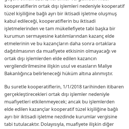
kooperatiflerin ortak dışı işlemleri nedeniyle kooperatif
tüzel kişiliğine bağlı ayrı bir iktisadi işletme oluşmuş
kabul edileceği, kooperatiflerin bu iktisadi
işletmelerinden ve tam mükellefiyete tabi başka bir
kurumun sermayesine katılımlarından kazanç elde
etmelerinin ve bu kazançların daha sonra ortaklara
dağıtılmasının da muafiyete etkisinin olmayacağı ve
ortak dışı işlemlerden elde edilen kazancın
vergilendirilmesine ilişkin usul ve esasların Maliye
Bakanlığınca belirleneceği hüküm altına alınmıştır.
Bu suretle kooperatiflerin, 1/1/2018 tarihinden itibaren
gerçekleştirecekleri ortak dışı işlemler nedeniyle
muafiyetleri etkilenmeyecek; ancak bu işlemlerden
elde edilen kazançlar kooperatif tüzel kişiliğine bağlı
ayrı bir iktisadi işletme nezdinde kurumlar vergisine
tabi tutulacaktır. Dolayısıyla, muafiyete ilişkin diğer