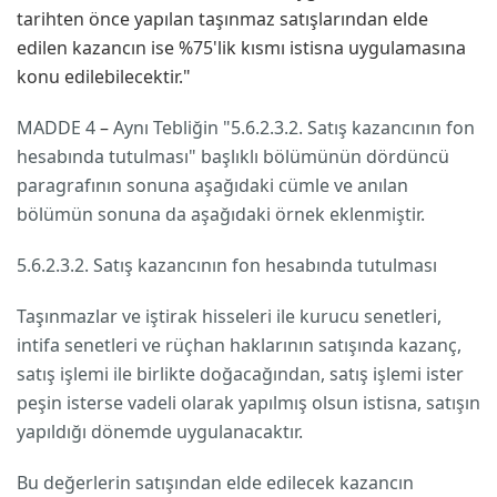
tarihten önce yapılan taşınmaz satışlarından elde
edilen kazancın ise %75'lik kısmı istisna uygulamasına
konu edilebilecektir."
MADDE 4
–
Aynı Tebliğin "5.6.2.3.2. Satış kazancının fon
hesabında tutulması" başlıklı bölümünün dördüncü
paragrafının sonuna aşağıdaki cümle ve anılan
bölümün sonuna da aşağıdaki örnek eklenmiştir.
5.6.2.3.2. Satış kazancının fon hesabında tutulması
Taşınmazlar ve iştirak hisseleri ile kurucu senetleri,
intifa senetleri ve rüçhan haklarının satışında kazanç,
satış işlemi ile birlikte doğacağından, satış işlemi ister
peşin isterse vadeli olarak yapılmış olsun istisna, satışın
yapıldığı dönemde uygulanacaktır.
Bu değerlerin satışından elde edilecek kazancın