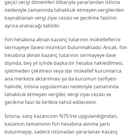
geçici vergi dönemleri itibarıyla yararlanılan istisna
nedeniyle zamanında tahakkuk etmeyen vergilerden
kaynaklanan vergi ziyaı cezası ve gecikme faizinin
ayrıca aranacağı tabiidir.
Fon hesabına alınan kazanç tutarının mükelleflerce
sermayeye ilavesi mümkün bulunmaktadır. Ancak, fon
hesabına alınan kazanç tutarının sermayeye ilave
dışında, beş yıl içinde başka bir hesaba nakledilmesi,
işletmeden çekilmesi veya dar mükellef kurumlarca
ana merkeze aktarılması ya da kurumun tasfiyesi
halinde, istisna uygulanması nedeniyle zamanında
tahakkuk etmeyen vergiler, vergi ziyaı cezası ve
gecikme faizi ile birlikte tahsil edilecektir.
İstisna, satış kazancının %75'ine uygulandığından,
kazancın tamamının fon hesabına alınma şartı
bulunmayıp, sadece istisnadan yararlanan kazanç