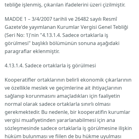
tebliğe işlenmiş, çıkarılan ifadelerini üzeri çizilmiştir.
MADDE 1 – 3/4/2007 tarihli ve 26482 sayılı Resmî
Gazete'de yayımlanan Kurumlar Vergisi Genel Tebliği
(Seri No: 1)'nin "4.13.1.4. Sadece ortaklarla iş
görülmesi" başlıklı bölümünün sonuna aşağıdaki
paragraflar eklenmiştir.
4.13.1.4. Sadece ortaklarla iş görülmesi
Kooperatifler ortaklarının belirli ekonomik çıkarlarının
ve özellikle meslek ve geçimlerine ait ihtiyaçlarının
sağlanıp korunmasını amaçladıkları için faaliyetin
normal olarak sadece ortaklarla sınırlı olması
gerekmektedir. Bu nedenle, bir kooperatifin kurumlar
vergisi muafiyetinden yararlanabilmesi için ana
sözleşmesinde sadece ortaklarla iş görülmesine ilişkin
hüküm bulunması ve fiilen de bu hükme uyulması