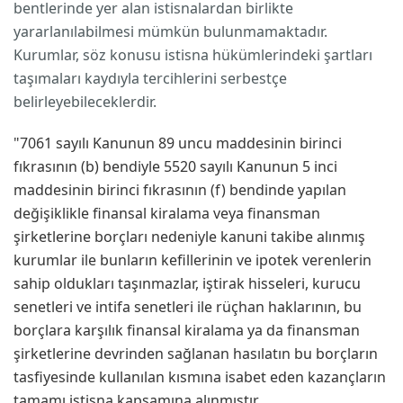
bentlerinde yer alan istisnalardan birlikte
yararlanılabilmesi mümkün bulunmamaktadır.
Kurumlar, söz konusu istisna hükümlerindeki şartları
taşımaları kaydıyla tercihlerini serbestçe
belirleyebileceklerdir.
"7061 sayılı Kanunun 89 uncu maddesinin birinci
fıkrasının (b) bendiyle 5520 sayılı Kanunun 5 inci
maddesinin birinci fıkrasının (f) bendinde yapılan
değişiklikle finansal kiralama veya finansman
şirketlerine borçları nedeniyle kanuni takibe alınmış
kurumlar ile bunların kefillerinin ve ipotek verenlerin
sahip oldukları taşınmazlar, iştirak hisseleri, kurucu
senetleri ve intifa senetleri ile rüçhan haklarının, bu
borçlara karşılık finansal kiralama ya da finansman
şirketlerine devrinden sağlanan hasılatın bu borçların
tasfiyesinde kullanılan kısmına isabet eden kazançların
tamamı istisna kapsamına alınmıştır.