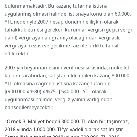
bulunmamaktadır. Bu kazanç tutarına istisna
uygulanmış olması halinde, istisnaya konu olan 60.000.-
YTL nedeniyle 2007 hesap dönemine ilişkin olarak
tahakkuk etmesi gereken kurumlar vergisi (geçici vergi
dahil) vergi ziyaına uğramış olacağından vergi aslı,
vergi ziyaı cezası ve gecikme faizi ile birlikte tahsil
edilecektir.
2007 yılı beyannamesinin verilmesi sırasında, mükellef
kurum tarafından, satıştan elde edilen kazanç 800.000.-
YTL olmasına rağmen, istisna kazanç tutarının
[(900.000 x %80) x %75=] 540.000.- YTL olarak
uygulanması halinde, vergi ziyaının varlığından
bahsedilemeyecektir.
"Örnek 3: Maliyet bedeli 300.000.-TL olan bir taşınmaz,
2018 yılında 1.000.000.-TL'ye vadeli olarak satılmıştır.