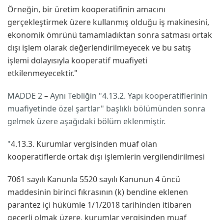
Örneğin, bir üretim kooperatifinin amacını
gerçekleştirmek üzere kullanmış olduğu iş makinesini,
ekonomik ömrünü tamamladıktan sonra satması ortak
dışı işlem olarak değerlendirilmeyecek ve bu satış
işlemi dolayısıyla kooperatif muafiyeti
etkilenmeyecektir."
MADDE 2
–
Aynı Tebliğin "4.13.2. Yapı kooperatiflerinin
muafiyetinde özel şartlar" başlıklı bölümünden sonra
gelmek üzere aşağıdaki bölüm eklenmiştir.
"
4.13.3. Kurumlar vergisinden muaf olan
kooperatiflerde ortak dışı işlemlerin vergilendirilmesi
7061 sayılı Kanunla 5520 sayılı Kanunun 4 üncü
maddesinin birinci fıkrasının (k) bendine eklenen
parantez içi hükümle 1/1/2018 tarihinden itibaren
geçerli olmak üzere, kurumlar vergisinden muaf