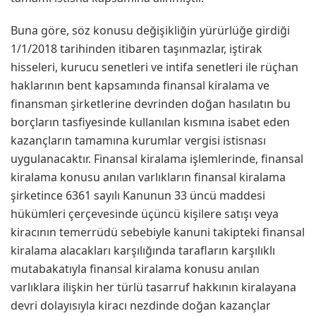
Buna göre, söz konusu değişikliğin yürürlüğe girdiği
1/1/2018 tarihinden itibaren taşınmazlar, iştirak
hisseleri, kurucu senetleri ve intifa senetleri ile rüçhan
haklarının bent kapsamında finansal kiralama ve
finansman şirketlerine devrinden doğan hasılatın bu
borçların tasfiyesinde kullanılan kısmına isabet eden
kazançların tamamına kurumlar vergisi istisnası
uygulanacaktır. Finansal kiralama işlemlerinde, finansal
kiralama konusu anılan varlıkların finansal kiralama
şirketince 6361 sayılı Kanunun 33 üncü maddesi
hükümleri çerçevesinde üçüncü kişilere satışı veya
kiracının temerrüdü sebebiyle kanuni takipteki finansal
kiralama alacakları karşılığında tarafların karşılıklı
mutabakatıyla finansal kiralama konusu anılan
varlıklara ilişkin her türlü tasarruf hakkının kiralayana
devri dolayısıyla kiracı nezdinde doğan kazançlar