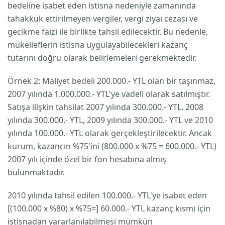
bedeline isabet eden istisna nedeniyle zamanında
tahakkuk ettirilmeyen vergiler, vergi ziyaı cezası ve
gecikme faizi ile birlikte tahsil edilecektir. Bu nedenle,
mükelleflerin istisna uygulayabilecekleri kazanç
tutarını doğru olarak belirlemeleri gerekmektedir.
Örnek 2
:
Maliyet bedeli 200.000.- YTL olan bir taşınmaz,
2007 yılında 1.000.000.- YTL'ye vadeli olarak satılmıştır.
Satışa ilişkin tahsilat 2007 yılında 300.000.- YTL, 2008
yılında 300.000.- YTL, 2009 yılında 300.000.- YTL ve 2010
yılında 100.000.- YTL olarak gerçekleştirilecektir. Ancak
kurum, kazancın %75'ini (800.000 x %75 = 600.000.- YTL)
2007 yılı içinde özel bir fon hesabına almış
bulunmaktadır.
2010 yılında tahsil edilen 100.000.- YTL'ye isabet eden
[(100.000 x %80) x %75=] 60.000.- YTL kazanç kısmı için
istisnadan yararlanılabilmesi mümkün