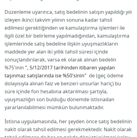
Düzenleme uyarınca, satış bedelinin satışın yapıldığı yılı
izleyen ikinci takvim yılının sonuna kadar tahsil
edilmesi gerektiğinden ve kamulaştırma işlemleri ile
ilgili özel bir belirleme yapılmadığından, kamulaştırma
işlemlerinde satış bedeline ilişkin uyuşmazlıkların
maddede yer alan iki yıllık tahsil süresi içinde
sonuçlandırılarak, varsa ek olarak alınan bedelin
%75'inin
", 5/12/2017 tarihinden itibaren yapılan
taşınmaz satışlarında ise %50'sinin"
de (geç ödeme
dolayısıyla alınan faiz ve benzeri unsurlar hariç) bu
süre içinde fon hesabına aktarılması şartıyla,
uyuşmazlığın son bulduğu dönemde istisnadan
yararlanılabilmesi mümkün bulunmaktadır.
İstisna uygulamasında, her şeyden önce satış bedelinin
nakit olarak tahsil edilmesi gerekmektedir. Nakit olarak