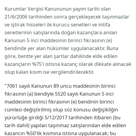
Kurumlar Vergisi Kanununun yayım tarihi olan
21/6/2006 tarihinden sonra gerçekleşecek taşınmazlar
ve iştirak hisseleri ile kurucu senetleri ve intifa
senetlerinin satışlarında doğan kazançlara anılan
Kanunun 5 inci maddesinin birinci fıkrasının (e)
bendinde yer alan hükümler uygulanacaktır. Buna
göre, bentte yer alan şartlar dahilinde elde edilen
kazançların %75'i istisna kazanç olarak dikkate alınacak
olup kalan kısım ise vergilendirilecektir.
"7061 sayılı Kanunun 89 uncu maddesinin birinci
fıkrasının (a) bendiyle 5520 sayılı Kanunun 5 inci
maddesinin birinci fıkrasının (e) bendinin birinci
cümlesi değiştirilmiş olup söz konusu değişikliğin
yürürlüğe girdiği 5/12/2017 tarihinden itibaren (bu
tarih dahil) yapılan taşınmaz satışlarından elde edilen
kazancın %50'lik kısmına istisna uygulanacak; bu