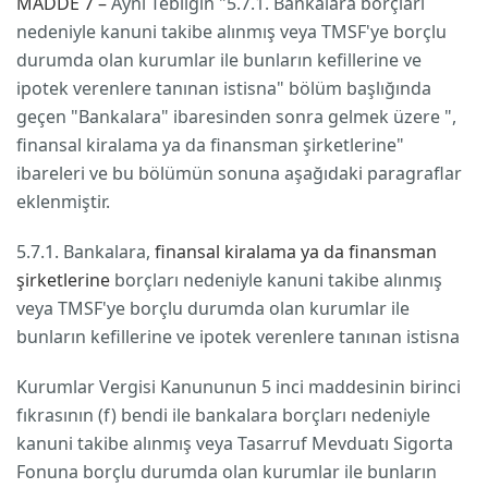
MADDE 7 –
Aynı Tebliğin "5.7.1. Bankalara borçları
nedeniyle kanuni takibe alınmış veya TMSF'ye borçlu
durumda olan kurumlar ile bunların kefillerine ve
ipotek verenlere tanınan istisna" bölüm başlığında
geçen "Bankalara" ibaresinden sonra gelmek üzere ",
finansal kiralama ya da finansman şirketlerine"
ibareleri ve bu bölümün sonuna aşağıdaki paragraflar
eklenmiştir.
5.7.1. Bankalara,
finansal kiralama ya da finansman
şirketlerine
borçları nedeniyle kanuni takibe alınmış
veya TMSF'ye borçlu durumda olan kurumlar ile
bunların kefillerine ve ipotek verenlere tanınan istisna
Kurumlar Vergisi Kanununun 5 inci maddesinin birinci
fıkrasının (f) bendi ile bankalara borçları nedeniyle
kanuni takibe alınmış veya Tasarruf Mevduatı Sigorta
Fonuna borçlu durumda olan kurumlar ile bunların