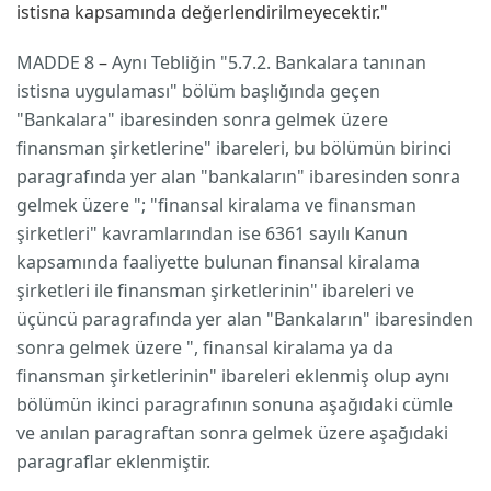
istisna kapsamında değerlendirilmeyecektir."
MADDE 8
–
Aynı Tebliğin "5.7.2. Bankalara tanınan
istisna uygulaması" bölüm başlığında geçen
"Bankalara" ibaresinden sonra gelmek üzere
finansman şirketlerine" ibareleri, bu bölümün birinci
paragrafında yer alan "bankaların" ibaresinden sonra
gelmek üzere "; "finansal kiralama ve finansman
şirketleri" kavramlarından ise 6361 sayılı Kanun
kapsamında faaliyette bulunan finansal kiralama
şirketleri ile finansman şirketlerinin" ibareleri ve
üçüncü paragrafında yer alan "Bankaların" ibaresinden
sonra gelmek üzere ", finansal kiralama ya da
finansman şirketlerinin" ibareleri eklenmiş olup aynı
bölümün ikinci paragrafının sonuna aşağıdaki cümle
ve anılan paragraftan sonra gelmek üzere aşağıdaki
paragraflar eklenmiştir.