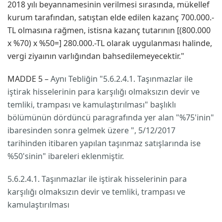
2018 yılı beyannamesinin verilmesi sırasında, mükellef
kurum tarafından, satıştan elde edilen kazanç 700.000.-
TL olmasına rağmen, istisna kazanç tutarının [(800.000
x %70) x %50=] 280.000.-TL olarak uygulanması halinde,
vergi ziyaının varlığından bahsedilemeyecektir."
MADDE 5 –
Aynı Tebliğin "5.6.2.4.1. Taşınmazlar ile
iştirak hisselerinin para karşılığı olmaksızın devir ve
temliki, trampası ve kamulaştırılması" başlıklı
bölümünün dördüncü paragrafında yer alan "%75'inin"
ibaresinden sonra gelmek üzere ", 5/12/2017
tarihinden itibaren yapılan taşınmaz satışlarında ise
%50'sinin" ibareleri eklenmiştir.
5.6.2.4.1. Taşınmazlar ile iştirak hisselerinin para
karşılığı olmaksızın devir ve temliki, trampası ve
kamulaştırılması