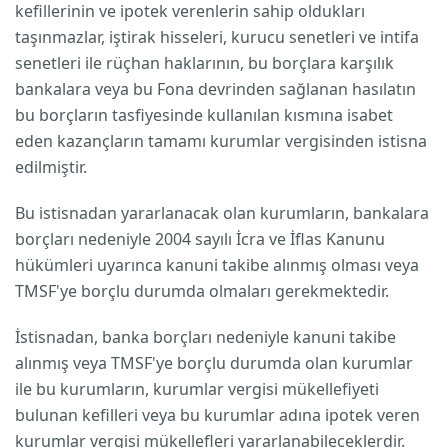
kefillerinin ve ipotek verenlerin sahip oldukları
taşınmazlar, iştirak hisseleri, kurucu senetleri ve intifa
senetleri ile rüçhan haklarının, bu borçlara karşılık
bankalara veya bu Fona devrinden sağlanan hasılatın
bu borçların tasfiyesinde kullanılan kısmına isabet
eden kazançların tamamı kurumlar vergisinden istisna
edilmiştir.
Bu istisnadan yararlanacak olan kurumların, bankalara
borçları nedeniyle 2004 sayılı İcra ve İflas Kanunu
hükümleri uyarınca kanuni takibe alınmış olması veya
TMSF'ye borçlu durumda olmaları gerekmektedir.
İstisnadan, banka borçları nedeniyle kanuni takibe
alınmış veya TMSF'ye borçlu durumda olan kurumlar
ile bu kurumların, kurumlar vergisi mükellefiyeti
bulunan kefilleri veya bu kurumlar adına ipotek veren
kurumlar vergisi mükellefleri yararlanabileceklerdir.