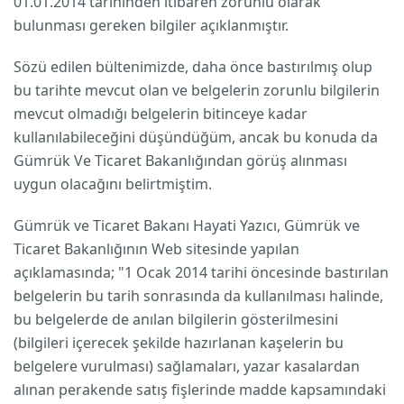
01.01.2014 tarihinden itibaren zorunlu olarak
bulunması gereken bilgiler açıklanmıştır.
Sözü edilen bültenimizde, daha önce bastırılmış olup
bu tarihte mevcut olan ve belgelerin zorunlu bilgilerin
mevcut olmadığı belgelerin bitinceye kadar
kullanılabileceğini düşündüğüm, ancak bu konuda da
Gümrük Ve Ticaret Bakanlığından görüş alınması
uygun olacağını belirtmiştim.
Gümrük ve Ticaret Bakanı Hayati Yazıcı, Gümrük ve
Ticaret Bakanlığının Web sitesinde yapılan
açıklamasında; "1 Ocak 2014 tarihi öncesinde bastırılan
belgelerin bu tarih sonrasında da kullanılması halinde,
bu belgelerde de anılan bilgilerin gösterilmesini
(bilgileri içerecek şekilde hazırlanan kaşelerin bu
belgelere vurulması) sağlamaları, yazar kasalardan
alınan perakende satış fişlerinde madde kapsamındaki