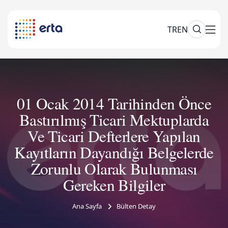
TR
EN
01 Ocak 2014 Tarihinden Önce
Bastırılmış Ticari Mektuplarda
Ve Ticari Defterlere Yapılan
Kayıtların Dayandığı Belgelerde
Zorunlu Olarak Bulunması
Gereken Bilgiler
Ana Sayfa
Bülten Detay