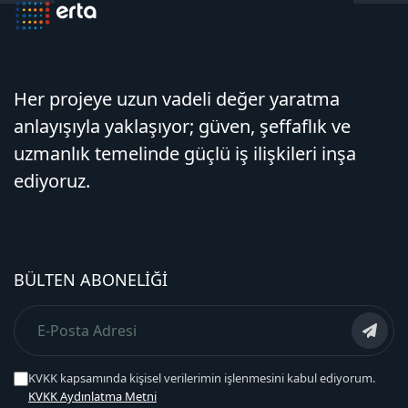
Her projeye uzun vadeli değer yaratma
anlayışıyla yaklaşıyor; güven, şeffaflık ve
uzmanlık temelinde güçlü iş ilişkileri inşa
ediyoruz.
BÜLTEN ABONELIĞI
KVKK kapsamında kişisel verilerimin işlenmesini kabul ediyorum.
KVKK Aydınlatma Metni