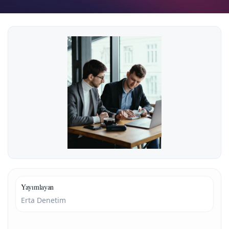
Yayımlayan
Erta Denetim