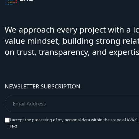
We approach every project with a 
value mindset, building strong rela
on trust, transparency, and expertis
NEWSLETTER SUBSCRIPTION
I accept the processing of my personal data within the scope of KVKK.
Text