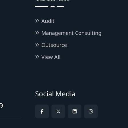
Audit
Management Consulting
Outsource
View All
Social Media
9