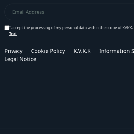
I accept the processing of my personal data within the scope of KVKK.
Text
Privacy
Cookie Policy
K.V.K.K
Information S
Legal Notice