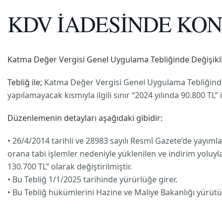
KDV İADESİNDE KON
Katma Değer Vergisi Genel Uygulama Tebliğinde Değişiklik
Tebliğ ile;
Katma Değer Vergisi Genel Uygulama Tebliğinde i
yapılamayacak kısmıyla ilgili sınır “2024 yılında 90.800 TL” i
Düzenlemenin detayları aşağıdaki gibidir:
• 26/4/2014 tarihli ve 28983 sayılı Resmî Gazete’de yayı
orana tabi işlemler nedeniyle yüklenilen ve indirim yoluyla 
130.700 TL” olarak değiştirilmiştir.
• Bu Tebliğ 1/1/2025 tarihinde yürürlüğe girer.
• Bu Tebliğ hükümlerini Hazine ve Maliye Bakanlığı yürütü