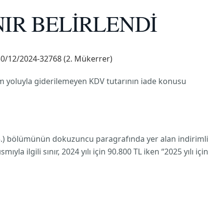
IR BELİRLENDİ
 30/12/2024-32768 (2. Mükerrer)
im yoluyla giderilemeyen KDV tutarının iade konusu
-3.) bölümünün dokuzuncu paragrafında yer alan indirimli
 ilgili sınır, 2024 yılı için 90.800 TL iken “2025 yılı için