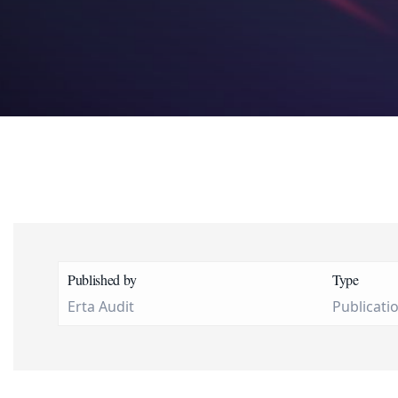
Published by
Type
Erta Audit
Publicati