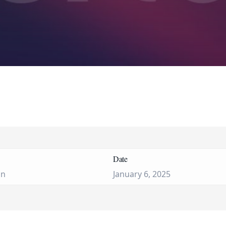
Date
on
January 6, 2025