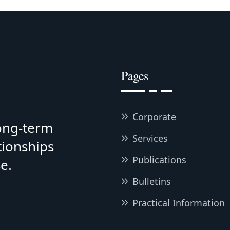
Pages
Corporate
long-term
Services
tionships
Publications
e.
Bulletins
Practical Information