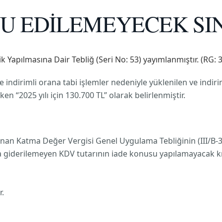
U EDİLEMEYECEK SIN
 Yapılmasına Dair Tebliğ (Seri No: 53) yayımlanmıştır. (RG:
ndirimli orana tabi işlemler nedeniyle yüklenilen ve indir
ken “2025 yılı için 130.700 TL” olarak belirlenmiştir.
mlanan Katma Değer Vergisi Genel Uygulama Tebliğinin (III/B
giderilemeyen KDV tutarının iade konusu yapılamayacak kısmıyla
r.