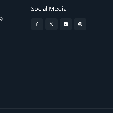
Social Media
9