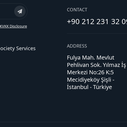
CONTACT
+90 212 231 32 0
KVKK Disclosure
ADDRESS
ociety Services
Fulya Mah. Mevlut
Pehlivan Sok. Yılmaz İş
Merkezi No:26 K:5
Mecidiyeköy Şişli -
İstanbul - Türkiye