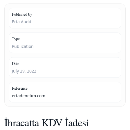
Published by
Erta Audit
Type
Publication
Date
July 29, 2022
Reference
ertadenetim.com
İhracatta KDV İadesi