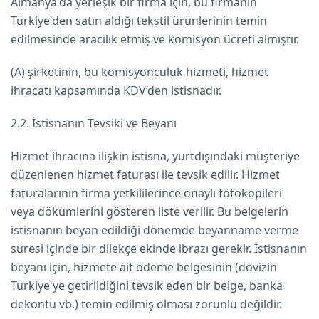
Almanya'da yerleşik bir firma için, bu firmanın
Türkiye'den satın aldığı tekstil ürünlerinin temin
edilmesinde aracılık etmiş ve komisyon ücreti almıştır.
(A) şirketinin, bu komisyonculuk hizmeti, hizmet
ihracatı kapsamında KDV’den istisnadır.
2.2. İstisnanın Tevsiki ve Beyanı
Hizmet ihracına ilişkin istisna, yurtdışındaki müşteriye
düzenlenen hizmet faturası ile tevsik edilir. Hizmet
faturalarının firma yetkililerince onaylı fotokopileri
veya dökümlerini gösteren liste verilir. Bu belgelerin
istisnanın beyan edildiği dönemde beyanname verme
süresi içinde bir dilekçe ekinde ibrazı gerekir. İstisnanın
beyanı için, hizmete ait ödeme belgesinin (dövizin
Türkiye'ye getirildiğini tevsik eden bir belge, banka
dekontu vb.) temin edilmiş olması zorunlu değildir.