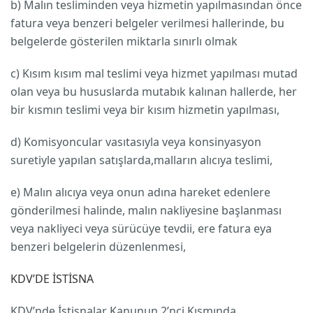
b) Malın tesliminden veya hizmetin yapılmasından önce
fatura veya benzeri belgeler verilmesi hallerinde, bu
belgelerde gösterilen miktarla sınırlı olmak
c) Kısım kısım mal teslimi veya hizmet yapılması mutad
olan veya bu hususlarda mutabık kalınan hallerde, her
bir kısmın teslimi veya bir kısım hizmetin yapılması,
d) Komisyoncular vasıtasıyla veya konsinyasyon
suretiyle yapılan satışlarda,malların alıcıya teslimi,
e) Malın alıcıya veya onun adına hareket edenlere
gönderilmesi halinde, malın nakliyesine başlanması
veya nakliyeci veya sürücüye tevdii, ere fatura eya
benzeri belgelerin düzenlenmesi,
KDV’DE İSTİSNA
KDV’nde İstisnalar Kanunun 2’nci Kısmında