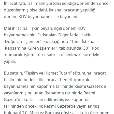
İhracat faturası malın yurtdışı edildiği dönemden önce
düzenlenmiş olsa dahi, istisna ihracatın yapıldığı
dönem KDV beyannamesi ile beyan edilir.
Mal ihracına ilişkin beyan, ilgili dönem KDV
beyannamesinin “İstisnalar- Diğer İade Hakkı
Doğuran İşlemler” kulakçığında “Tam İstisna
Kapsamına Giren İşlemler” tablosunda 301 kod
numaralı işlem türü satırı kullanılmak suretiyle
yapılır.
Bu satırın, “Teslim ve Hizmet Tutarı” sütununa ihracat
tesliminin bedeli irilir. İhracat bedeli, gümrük
beyannamesinin kapanma tarihinde Resmi Gazete’de
yayınlanmış bulunan (kapanma tarihinde Resmi
Gazete’de kurlar ilan edilmemiş ise kapanma
tarihinden önceki ilk Resmi Gazete’de yayınlanmış
bulunan) T.C. Merkez Bankası döviz alış kuru üzerinden