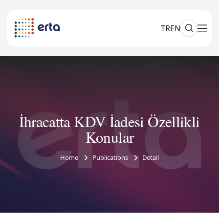
TR
EN
İhracatta KDV İadesi Özellikli
Konular
Home
Publications
Detail