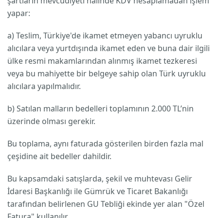
şartların mevcudiyeti halinde KDV hesaplamadan işlem
yapar:
a) Teslim, Türkiye'de ikamet etmeyen yabancı uyruklu
alıcılara veya yurtdışında ikamet eden ve buna dair ilgili
ülke resmi makamlarından alınmış ikamet tezkeresi
veya bu mahiyette bir belgeye sahip olan Türk uyruklu
alıcılara yapılmalıdır.
b) Satılan malların bedelleri toplamının 2.000 TL’nin
üzerinde olması gerekir.
Bu toplama, aynı faturada gösterilen birden fazla mal
çeşidine ait bedeller dahildir.
Bu kapsamdaki satışlarda, şekil ve muhtevası Gelir
İdaresi Başkanlığı ile Gümrük ve Ticaret Bakanlığı
tarafından belirlenen GU Tebliği ekinde yer alan "Özel
Fatura" kullanılır.