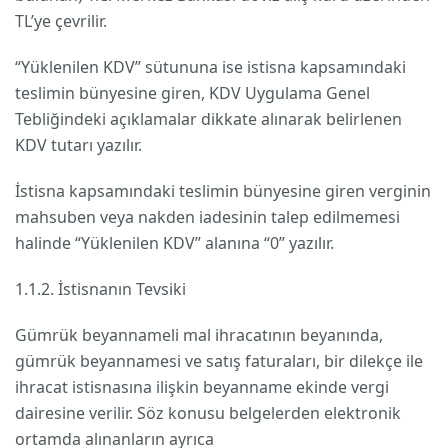
TL’ye çevrilir.
“Yüklenilen KDV” sütununa ise istisna kapsamındaki
teslimin bünyesine giren, KDV Uygulama Genel
Tebliğindeki açıklamalar dikkate alınarak belirlenen
KDV tutarı yazılır.
İstisna kapsamındaki teslimin bünyesine giren verginin
mahsuben veya nakden iadesinin talep edilmemesi
halinde “Yüklenilen KDV” alanına “0” yazılır.
1.1.2. İstisnanın Tevsiki
Gümrük beyannameli mal ihracatının beyanında,
gümrük beyannamesi ve satış faturaları, bir dilekçe ile
ihracat istisnasına ilişkin beyanname ekinde vergi
dairesine verilir. Söz konusu belgelerden elektronik
ortamda alınanların ayrıca