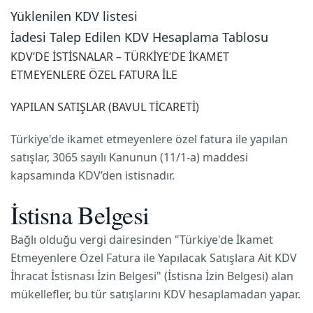
Yüklenilen KDV listesi
İadesi Talep Edilen KDV Hesaplama Tablosu
KDV’DE İSTİSNALAR – TÜRKİYE’DE İKAMET
ETMEYENLERE ÖZEL FATURA İLE
YAPILAN
SATIŞLAR
(BAVUL TİCARETİ)
Türkiye'de ikamet etmeyenlere özel fatura ile yapılan
satışlar, 3065 sayılı Kanunun (11/1-a) maddesi
kapsamında KDV’den istisnadır.
İstisna Belgesi
Bağlı olduğu vergi dairesinden "Türkiye'de İkamet
Etmeyenlere Özel Fatura ile Yapılacak Satışlara Ait KDV
İhracat İstisnası İzin Belgesi" (İstisna İzin Belgesi) alan
mükellefler, bu tür satışlarını KDV hesaplamadan yapar.