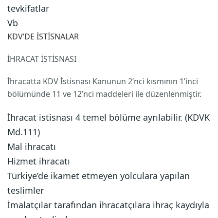
tevkifatlar
Vb
KDV’DE İSTİSNALAR
İHRACAT İSTİSNASI
İhracatta KDV İstisnası Kanunun 2’nci kısmının 1’inci
bölümünde 11 ve 12’nci maddeleri ile düzenlenmiştir.
İhracat istisnası 4 temel bölüme ayrılabilir. (KDVK
Md.111)
Mal ihracatı
Hizmet ihracatı
Türkiye’de ikamet etmeyen yolculara yapılan
teslimler
İmalatçılar tarafından ihracatçılara ihraç kaydıyla