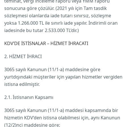
teminat, vergi inceleme raporu veya YMM raporu
sonucuna göre çözülür. (2021 yılı için Tam tasdik
sözleşmesi olanlarda iade tutarı sınırsız, sözleşme
yoksa 1.266.000 TL ile sınırlı iade yapılır. İndirimli oran
iadesinde bu tutar 2.533.000 TL’dir.)
KDV’DE İSTİSNALAR – HİZMET İHRACATI
2. HİZMET İHRACI
3065 sayılı Kanunun (11/1-a) maddesine göre
yurtdışındaki müşteriler için yapılan hizmetler vergiden
istisna edilmiştir.
2.1. İstisnanın Kapsamı
3065 sayılı Kanunun (11/1-a) maddesi kapsamında bir
hizmetin KDV’den istisna olabilmesi için, aynı Kanunun
(12/2)nci maddesine göre;