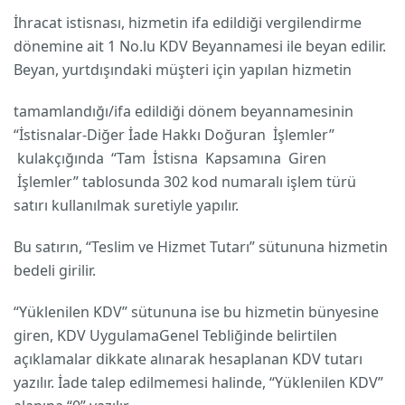
İhracat istisnası, hizmetin ifa edildiği vergilendirme
dönemine ait 1 No.lu KDV Beyannamesi ile beyan edilir.
Beyan, yurtdışındaki müşteri için yapılan hizmetin
tamamlandığı/ifa edildiği dönem beyannamesinin
“İstisnalar-Diğer İade Hakkı Doğuran İşlemler”
kulakçığında “Tam İstisna Kapsamına Giren
İşlemler” tablosunda 302 kod numaralı işlem türü
satırı kullanılmak suretiyle yapılır.
Bu satırın, “Teslim ve Hizmet Tutarı” sütununa hizmetin
bedeli girilir.
“Yüklenilen KDV” sütununa ise bu hizmetin bünyesine
giren, KDV UygulamaGenel Tebliğinde belirtilen
açıklamalar dikkate alınarak hesaplanan KDV tutarı
yazılır. İade talep edilmemesi halinde, “Yüklenilen KDV”