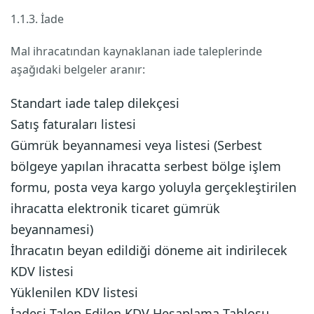
1.1.3. İade
Mal ihracatından kaynaklanan iade taleplerinde
aşağıdaki belgeler aranır:
Standart iade talep dilekçesi
Satış faturaları listesi
Gümrük beyannamesi veya listesi (Serbest
bölgeye yapılan ihracatta serbest bölge işlem
formu, posta veya kargo yoluyla gerçekleştirilen
ihracatta elektronik ticaret gümrük
beyannamesi)
İhracatın beyan edildiği döneme ait indirilecek
KDV listesi
Yüklenilen KDV listesi
İadesi Talep Edilen KDV Hesaplama Tablosu