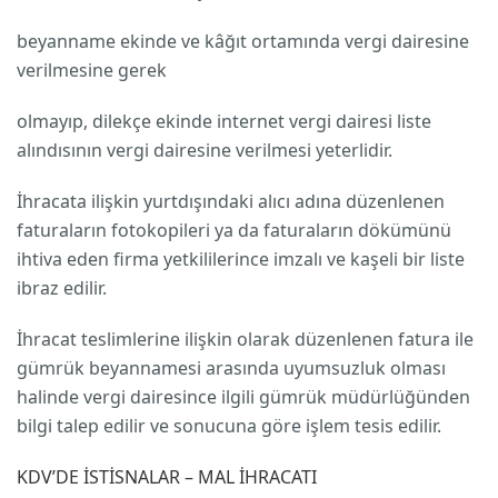
beyanname ekinde ve kâğıt ortamında vergi dairesine
verilmesine gerek
olmayıp, dilekçe ekinde internet vergi dairesi liste
alındısının vergi dairesine verilmesi yeterlidir.
İhracata ilişkin yurtdışındaki alıcı adına düzenlenen
faturaların fotokopileri ya da faturaların dökümünü
ihtiva eden firma yetkililerince imzalı ve kaşeli bir liste
ibraz edilir.
İhracat teslimlerine ilişkin olarak düzenlenen fatura ile
gümrük beyannamesi arasında uyumsuzluk olması
halinde vergi dairesince ilgili gümrük müdürlüğünden
bilgi talep edilir ve sonucuna göre işlem tesis edilir.
KDV’DE İSTİSNALAR – MAL İHRACATI