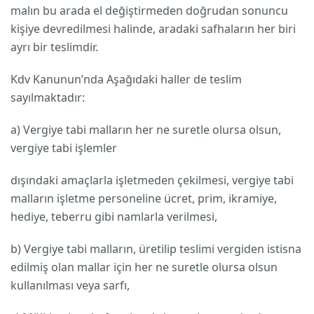
malın bu arada el değiştirmeden doğrudan sonuncu
kişiye devredilmesi halinde, aradaki safhaların her biri
ayrı bir teslimdir.
Kdv Kanunun’nda Aşağıdaki haller de teslim
sayılmaktadır:
a) Vergiye tabi malların her ne suretle olursa olsun,
vergiye tabi işlemler
dışındaki amaçlarla işletmeden çekilmesi, vergiye tabi
malların işletme personeline ücret, prim, ikramiye,
hediye, teberru gibi namlarla verilmesi,
b) Vergiye tabi malların, üretilip teslimi vergiden istisna
edilmiş olan mallar için her ne suretle olursa olsun
kullanılması veya sarfı,