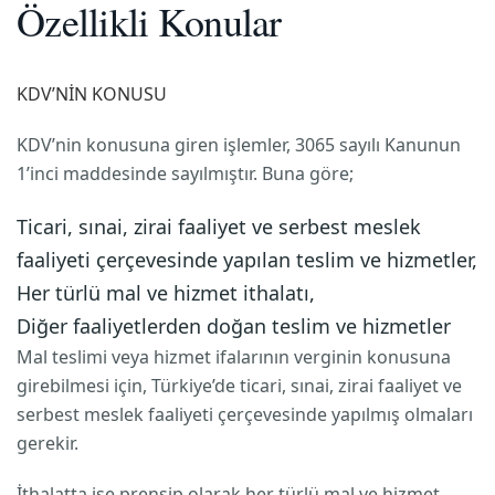
Özellikli Konular
KDV’NİN KONUSU
KDV’nin konusuna giren işlemler, 3065 sayılı Kanunun
1’inci maddesinde sayılmıştır. Buna göre;
Ticari, sınai, zirai faaliyet ve serbest meslek
faaliyeti çerçevesinde yapılan teslim ve hizmetler,
Her türlü mal ve hizmet ithalatı,
Diğer faaliyetlerden doğan teslim ve hizmetler
Mal teslimi veya hizmet ifalarının verginin konusuna
girebilmesi için, Türkiye’de ticari, sınai, zirai faaliyet ve
serbest meslek faaliyeti çerçevesinde yapılmış olmaları
gerekir.
İthalatta ise prensip olarak her türlü mal ve hizmet