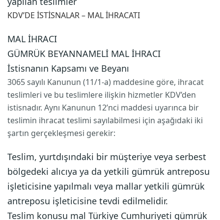
yapılan teslimler
KDV’DE İSTİSNALAR – MAL İHRACATI
MAL İHRACI
GÜMRÜK BEYANNAMELİ MAL İHRACI
İstisnanın Kapsamı ve Beyanı
3065 sayılı Kanunun (11/1-a) maddesine göre, ihracat
teslimleri ve bu teslimlere ilişkin hizmetler KDV’den
istisnadır. Aynı Kanunun 12’nci maddesi uyarınca bir
teslimin ihracat teslimi sayılabilmesi için aşağıdaki iki
şartın gerçekleşmesi gerekir:
Teslim, yurtdışındaki bir müşteriye veya serbest
bölgedeki alıcıya ya da yetkili gümrük antreposu
işleticisine yapılmalı veya mallar yetkili gümrük
antreposu işleticisine tevdi edilmelidir.
Teslim konusu mal Türkiye Cumhuriyeti gümrük