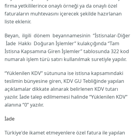
firma yetkililerince onaylı örneği ya da onaylı özel
faturaların muhtevasını içerecek şekilde hazırlanan
liste eklenir.
Beyan, ilgili dönem beyannamesinin “İstisnalar-Diğer
İade Hakkı Doğuran İşlemler” kulakçığında “Tam
İstisna Kapsamına Giren İşlemler” tablosunda 322 kod
numaralı işlem türü satırı kullanılmak suretiyle yapılır.
“Yüklenilen KDV” sütununa ise istisna kapsamındaki
teslimin bünyesine giren, KDV GU Tebliğinde yapılan
açıklamalar dikkate alınarak belirlenen KDV tutarı
yazılır. İade talep edilmemesi halinde “Yüklenilen KDV”
alanına “0” yazılır.
İade
Türkiye'de ikamet etmeyenlere özel fatura ile yapılan