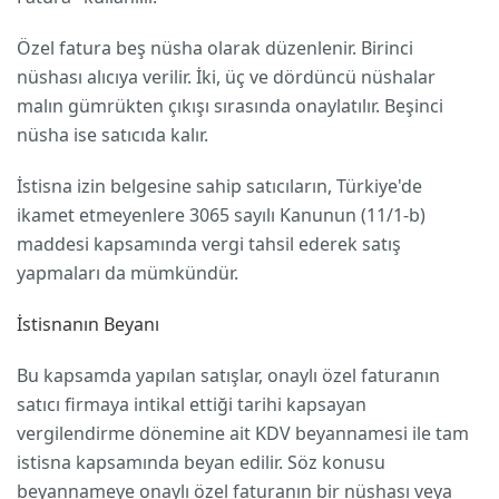
Özel fatura beş nüsha olarak düzenlenir. Birinci
nüshası alıcıya verilir. İki, üç ve dördüncü nüshalar
malın gümrükten çıkışı sırasında onaylatılır. Beşinci
nüsha ise satıcıda kalır.
İstisna izin belgesine sahip satıcıların, Türkiye'de
ikamet etmeyenlere 3065 sayılı Kanunun (11/1-b)
maddesi kapsamında vergi tahsil ederek satış
yapmaları da mümkündür.
İstisnanın Beyanı
Bu kapsamda yapılan satışlar, onaylı özel faturanın
satıcı firmaya intikal ettiği tarihi kapsayan
vergilendirme dönemine ait KDV beyannamesi ile tam
istisna kapsamında beyan edilir. Söz konusu
beyannameye onaylı özel faturanın bir nüshası veya