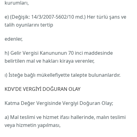
kurumları,
e) (Değişik: 14/3/2007-5602/10 md.) Her türlü şans ve
talih oyunlarını tertip
edenler,
h) Gelir Vergisi Kanununun 70 inci maddesinde
belirtilen mal ve hakları kiraya verenler,
ı) İsteğe bağlı mükellefiyette talepte bulunanlardır.
KDV’DE VERGİYİ DOĞURAN OLAY
Katma Değer Vergisinde Vergiyi Doğuran Olay;
a) Mal teslimi ve hizmet ifası hallerinde, malın teslimi
veya hizmetin yapılması,