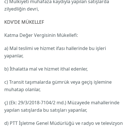
c) Mülkiyeti muhafaza kaydıyla yapılan satışlarda
zilyedliğin devri,
KDV’DE MÜKELLEF
Katma Değer Vergisinin Mükellefi:
a) Mal teslimi ve hizmet ifası hallerinde bu işleri
yapanlar,
b) İthalatta mal ve hizmet ithal edenler,
c) Transit taşımalarda gümrük veya geçiş işlemine
muhatap olanlar,
ç) (Ek: 29/3/2018-7104/2 md.) Müzayede mahallerinde
yapılan satışlarda bu satışları yapanlar,
d) PTT İşletme Genel Müdürlüğü ve radyo ve televizyon