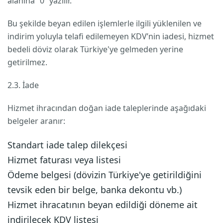
alanına “0” yazılır.
Bu şekilde beyan edilen işlemlerle ilgili yüklenilen ve
indirim yoluyla telafi edilemeyen KDV’nin iadesi, hizmet
bedeli döviz olarak Türkiye'ye gelmeden yerine
getirilmez.
2.3. İade
Hizmet ihracından doğan iade taleplerinde aşağıdaki
belgeler aranır:
Standart iade talep dilekçesi
Hizmet faturası veya listesi
Ödeme belgesi (dövizin Türkiye'ye getirildiğini
tevsik eden bir belge, banka dekontu vb.)
Hizmet ihracatının beyan edildiği döneme ait
indirilecek KDV listesi