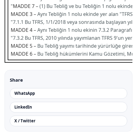
"
MADDE 7 –
(1) Bu Tebliğ ve bu Tebliğin 1 nolu ekinde
MADDE 3 –
Aynı Tebliğin 1 nolu ekinde yer alan "TFRS 9 
"7.1.1 Bu TFRS, 1/1/2018 veya sonrasında başlayan yıll
MADDE 4 –
Aynı Tebliğin 1 nolu ekinin 7.3.2 Paragrafı aş
"7.3.2 Bu TFRS, 2010 yılında yayımlanan TFRS 9'un yerin
MADDE 5 –
Bu Tebliğ yayımı tarihinde yürürlüğe girer.
MADDE 6 –
Bu Tebliğ hükümlerini Kamu Gözetimi, Muh
Share
WhatsApp
LinkedIn
X / Twitter