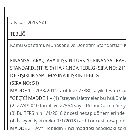
7 Nisan 2015 SALI
TEBLİĞ
Kamu Gözetimi, Muhasebe ve Denetim Standartları Ku
FİNANSAL ARAÇLARA İLİŞKİN TÜRKİYE FİNANSAL RAP
STANDARDI (TFRS 9) HAKKINDA TEBLİĞ (SIRA NO: 211)
DEĞİŞİKLİK YAPILMASINA İLİŞKİN TEBLİĞ
(SIRA NO: 51)
MADDE 1 –
20/3/2011 tarihli ve 27880 sayılı Resmî Gaze
"
GEÇİCİ MADDE 1 –
(1) İsteyen işletmeler bu hükümler ç
(2) 27/4/2010 tarihli ve 27564 sayılı Resmî Gazete'de 
(3) Bu TFRS'nin 1/1/2018 öncesi hesap dönemlerinde uy
(4) İsteyen işletmeler 1/1/2018 tarihi öncesi hesap döne
MADDE 2 –
Aynı Tebliğin 7 nci maddesi aşağıdaki şekilde