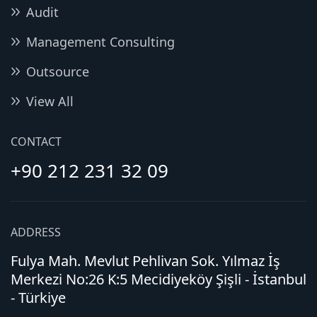
Audit
Management Consulting
Outsource
View All
CONTACT
+90 212 231 32 09
ADDRESS
Fulya Mah. Mevlut Pehlivan Sok. Yılmaz İş
Merkezi No:26 K:5 Mecidiyeköy Şişli - İstanbul
- Türkiye