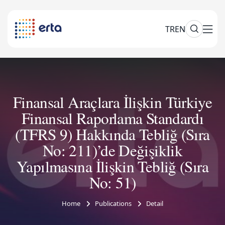
TR
EN
Finansal Araçlara İlişkin Türkiye
Finansal Raporlama Standardı
(TFRS 9) Hakkında Tebliğ (Sıra
No: 211)’de Değişiklik
Yapılmasına İlişkin Tebliğ (Sıra
No: 51)
Home
Publications
Detail