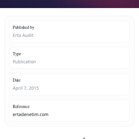
Published by
Erta Audit
Type
Publication
Date
April 7, 2015
Reference
ertadenetim.com