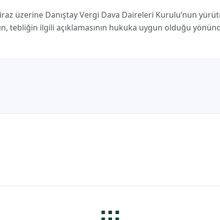
tiraz üzerine Danıştay Vergi Dava Daireleri Kurulu’nun yür
ın, tebliğin ilgili açıklamasının hukuka uygun olduğu yönü