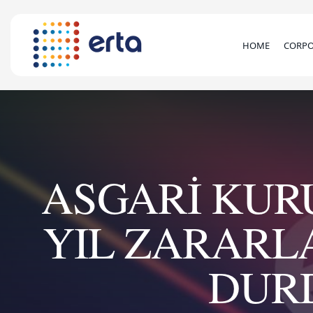
HOME
CORPO
ASGARİ KUR
YIL ZARARL
DUR