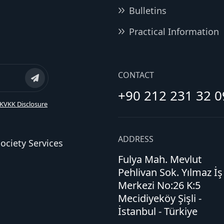
Bulletins
Practical Information
CONTACT
+90 212 231 32 0
KVKK Disclosure
ADDRESS
ociety Services
Fulya Mah. Mevlut
Pehlivan Sok. Yılmaz İş
Merkezi No:26 K:5
Mecidiyeköy Şişli -
İstanbul - Türkiye