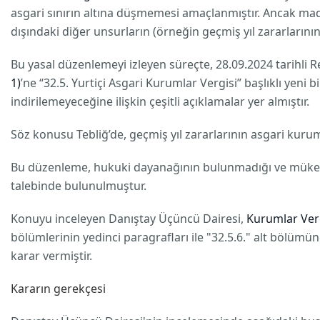
asgari sınırın altına düşmemesi amaçlanmıştır. Ancak madd
dışındaki diğer unsurların (örneğin geçmiş yıl zararlarının
Bu yasal düzenlemeyi izleyen süreçte, 28.09.2024 tarihli
1)
’ne “32.5. Yurtiçi Asgari Kurumlar Vergisi” başlıklı yen
indirilemeyeceğine ilişkin çeşitli açıklamalar yer almıştır.
Söz konusu Tebliğ’de, geçmiş yıl zararlarının asgari kuru
Bu düzenleme, hukuki dayanağının bulunmadığı ve mükell
talebinde bulunulmuştur.
Konuyu inceleyen Danıştay Üçüncü Dairesi,
Kurumlar Verg
bölümlerinin yedinci paragrafları ile "32.5.6." alt bölümü
karar vermiştir.
Kararın gerekçesi