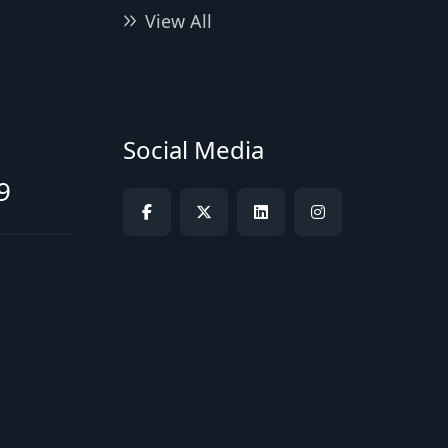
View All
Social Media
9