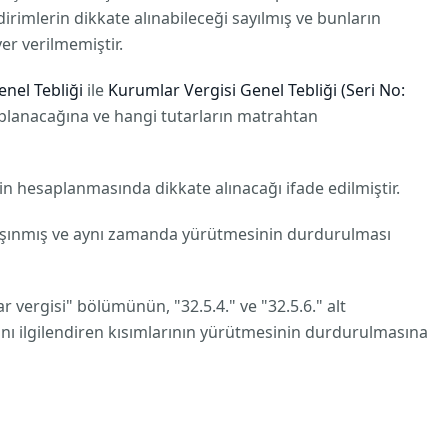
rimlerin dikkate alınabileceği sayılmış ve bunların
er verilmemiştir.
enel Tebliği
ile
Kurumlar Vergisi Genel Tebliği (Seri No:
saplanacağına ve hangi tutarların matrahtan
n hesaplanmasında dikkate alınacağı ifade edilmiştir.
taşınmış ve aynı zamanda yürütmesinin durdurulması
ar vergisi" bölümünün, "32.5.4." ve "32.5.6." alt
rını ilgilendiren kısımlarının yürütmesinin durdurulmasına