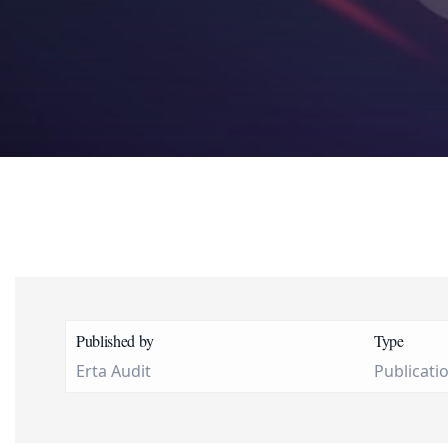
Published by
Type
Erta Audit
Publicati