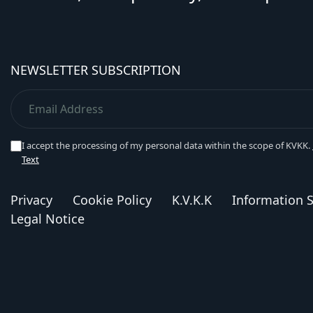
NEWSLETTER SUBSCRIPTION
I accept the processing of my personal data within the scope of KVKK.
Text
Privacy
Cookie Policy
K.V.K.K
Information S
Legal Notice