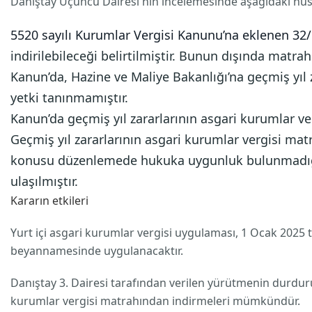
Danıştay Üçüncü Dairesi'nin incelemesinde aşağıdaki hus
5520 sayılı Kurumlar Vergisi Kanunu’na eklenen 32
indirilebileceği belirtilmiştir. Bunun dışında matra
Kanun’da, Hazine ve Maliye Bakanlığı’na geçmiş yıl 
yetki tanınmamıştır.
Kanun’da geçmiş yıl zararlarının asgari kurumlar
Geçmiş yıl zararlarının asgari kurumlar vergisi ma
konusu düzenlemede hukuka uygunluk bulunmadığı v
ulaşılmıştır.
Kararın etkileri
Yurt içi asgari kurumlar vergisi uygulaması, 1 Ocak 2025 ta
beyannamesinde uygulanacaktır.
Danıştay 3. Dairesi tarafından verilen yürütmenin durduru
kurumlar vergisi matrahından indirmeleri mümkündür.