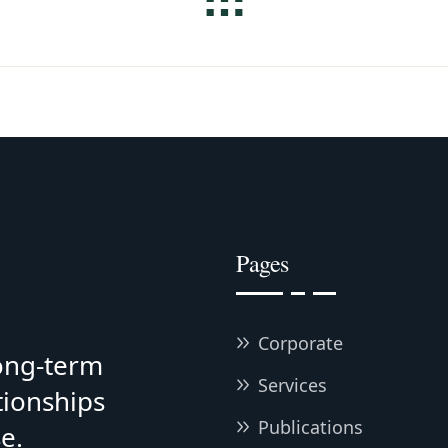
Pages
Corporate
long-term
Services
tionships
Publications
e.