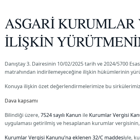
ASGARİ KURUMLAR 
İLİŞKİN YÜRÜTMEN
Danıştay 3. Dairesinin 10/02/2025 tarih ve 2024/5700 Esas 
matrahından indirilemeyeceğine ilişkin hükümlerinin yü
Konuya ilişkin özet değerlendirmelerimize bu sirkülerimizd
Dava kapsamı
Bilindiği üzere,
7524 sayılı Kanun
ile
Kurumlar Vergisi Ka
uygulaması getirilmiş ve hesaplanan kurumlar vergisinin,
Kurumlar Vergisi Kanunu’na eklenen 32/C maddesi
yle, k