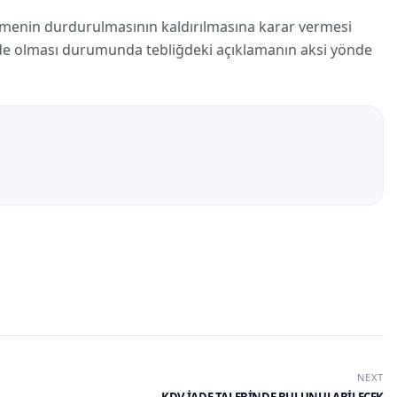
ütmenin durdurulmasının kaldırılmasına karar vermesi
nde olması durumunda tebliğdeki açıklamanın aksi yönde
NEXT