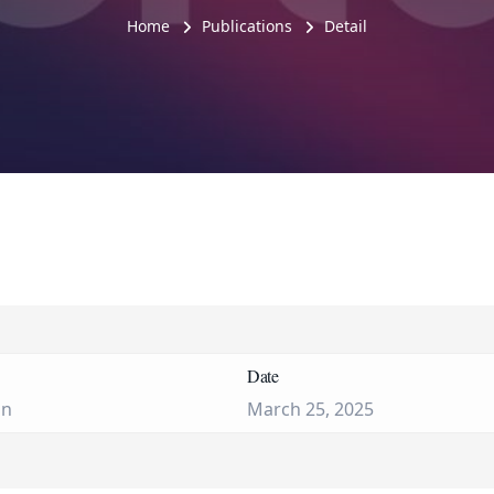
Home
Publications
Detail
Date
on
March 25, 2025