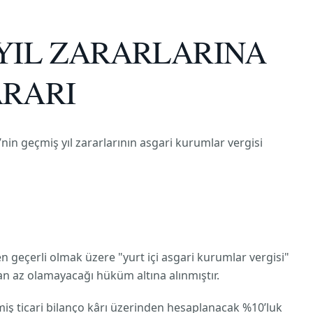
YIL ZARARLARINA
ARARI
’nin geçmiş yıl zararlarının asgari kurumlar vergisi
en geçerli olmak üzere "yurt içi asgari kurumlar vergisi"
n az olamayacağı hüküm altına alınmıştır.
iş ticari bilanço kârı üzerinden hesaplanacak %10’luk