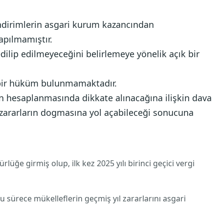
 indirimlerin asgari kurum kazancından
apılmamıştır.
dilip edilmeyeceğini belirlemeye yönelik açık bir
 bir hüküm bulunmamaktadır.
in hesaplanmasında dikkate alınacağına ilişkin dava
zararların dogmasına yol açabileceği sonucuna
üğe girmiş olup, ilk kez 2025 yılı birinci geçici vergi
 sürece mükelleflerin geçmiş yıl zararlarını asgari