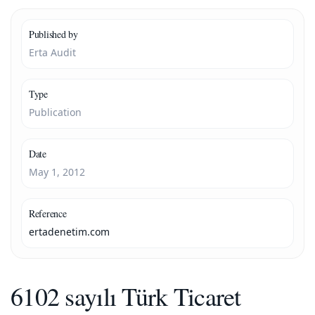
Published by
Erta Audit
Type
Publication
Date
May 1, 2012
Reference
ertadenetim.com
6102 sayılı Türk Ticaret