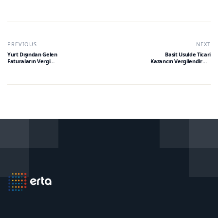
PREVIOUS
NEXT
Yurt Dışından Gelen
Basit Usulde Ticari
Faturaların Vergi
Kazancın Vergilendirme
Kanunları ve ÇVÖA
Esasları
Karşısındaki Durumları