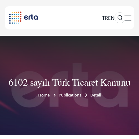
TR
EN
6102 sayılı Türk Ticaret Kanunu
Home
Publications
Detail