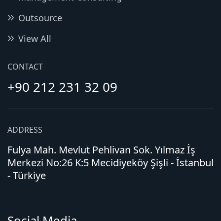
Outsource
View All
CONTACT
+90 212 231 32 09
ADDRESS
Fulya Mah. Mevlut Pehlivan Sok. Yılmaz İş
Merkezi No:26 K:5 Mecidiyeköy Şişli - İstanbul
- Türkiye
Social Media