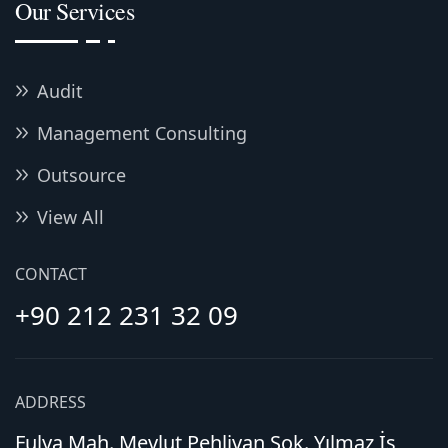
Our Services
Audit
Management Consulting
Outsource
View All
CONTACT
+90 212 231 32 09
ADDRESS
Fulya Mah. Mevlut Pehlivan Sok. Yılmaz İş