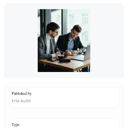
Published by
Erta Audit
Type