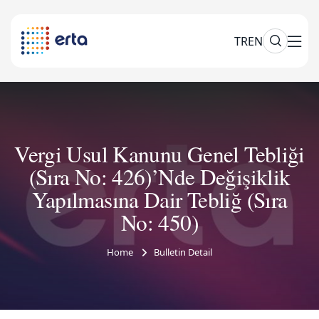
TR
EN
Vergi Usul Kanunu Genel Tebliği
(Sıra No: 426)’Nde Değişiklik
Yapılmasına Dair Tebliğ (Sıra
No: 450)
Home
Bulletin Detail