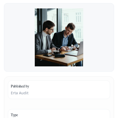
Published by
Erta Audit
Type