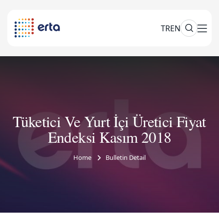
TR
EN
Tüketici Ve Yurt İçi Üretici Fiyat
Endeksi Kasım 2018
Home
Bulletin Detail