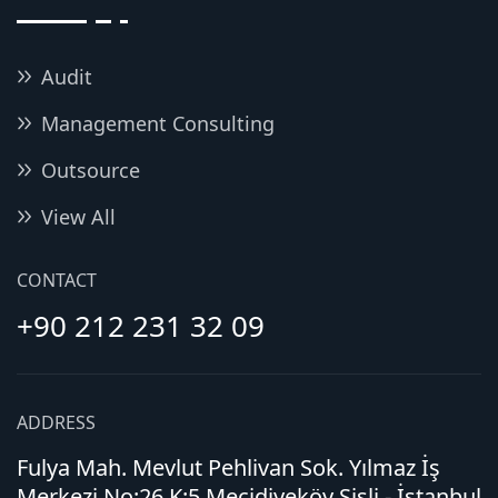
Audit
Management Consulting
Outsource
View All
CONTACT
+90 212 231 32 09
ADDRESS
Fulya Mah. Mevlut Pehlivan Sok. Yılmaz İş
Merkezi No:26 K:5 Mecidiyeköy Şişli - İstanbul