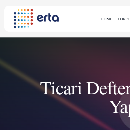
HOME
CORPO
Ticari Defter
Ya