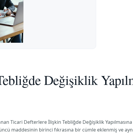
n Tebliğde Değişiklik Yapı
n Ticari Defterlere İlişkin Tebliğde Değişiklik Yapılmasına D
üncü maddesinin birinci fıkrasına bir cümle eklenmiş ve aynı 