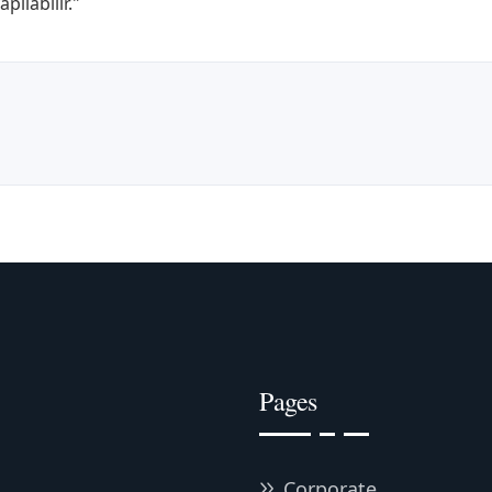
ılabilir."
Pages
Corporate