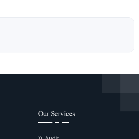
Our Services
Audit