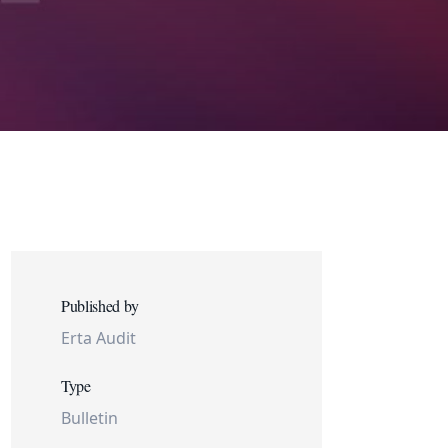
Published by
Erta Audit
Type
Bulletin