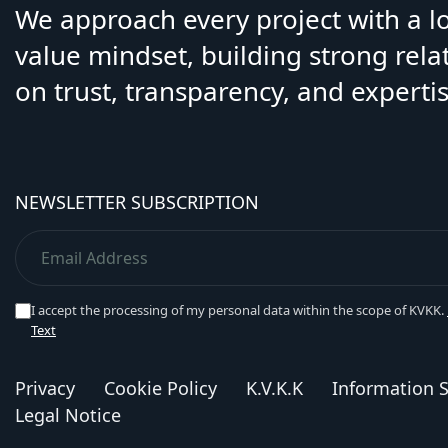
We approach every project with a 
value mindset, building strong rela
on trust, transparency, and expertis
NEWSLETTER SUBSCRIPTION
I accept the processing of my personal data within the scope of KVKK.
Text
Privacy
Cookie Policy
K.V.K.K
Information S
Legal Notice