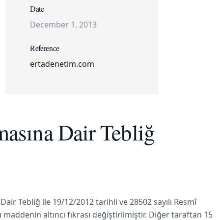
Date
December 1, 2013
Reference
ertadenetim.com
lmasına Dair Tebliğ
air Tebliğ ile 19/12/2012 tarihli ve 28502 sayılı Resmî
maddenin altıncı fıkrası değiştirilmiştir. Diğer taraftan 15