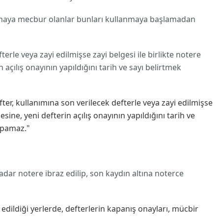
lanmaya mecbur olanlar bunları kullanmaya başlamadan
erle veya zayi edilmişse zayi belgesi ile birlikte notere
n açılış onayının yapıldığını tarih ve sayı belirtmek
ter, kullanımına son verilecek defterle veya zayi edilmişse
gesine, yeni defterin açılış onayının yapıldığını tarih ve
yapamaz."
dar notere ibraz edilip, son kaydın altına noterce
dildiği yerlerde, defterlerin kapanış onayları, mücbir