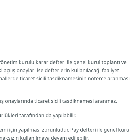
 yönetim kurulu karar defteri ile genel kurul toplantı ve
ılış onayları ise defterlerin kullanılacağı faaliyet
 hallerde ticaret sicili tasdiknamesinin noterce aranması
çılış onaylarında ticaret sicili tasdiknamesi aranmaz.
ürlükleri tarafından da yapılabilir.
emi için yapılması zorunludur. Pay defteri ile genel kurul
maksızın kullanılmaya devam edilebilir.