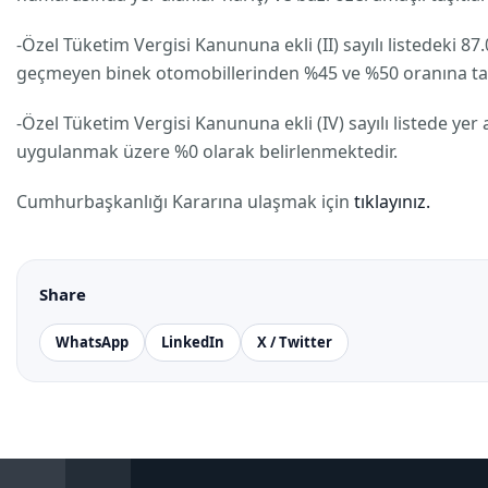
-Özel Tüketim Vergisi Kanununa ekli (II) sayılı listedeki 87.
geçmeyen binek otomobillerinden %45 ve %50 oranına tabi
-Özel Tüketim Vergisi Kanununa ekli (IV) sayılı listede yer 
uygulanmak üzere %0 olarak belirlenmektedir.
Cumhurbaşkanlığı Kararına ulaşmak için
tıklayınız.
Share
WhatsApp
LinkedIn
X / Twitter