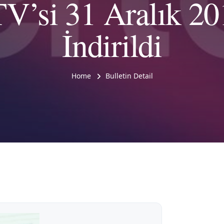
TV’si 31 Aralık 20
İndirildi
Home
Bulletin Detail