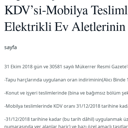
KDV’si-Mobilya Teslimle
Elektrikli Ev Aletlerini
sayfa
31 Ekim 2018 gün ve 30581 sayılı Mükerrer Resmi Gazete'
-Tapu harçlarında uygulanan oran indiriminin(Alıcı Binde 1
-Konut ve işyeri teslimlerinde (bina ve bağımsız bölüm şe
-Mobilya teslimlerinde KDV oranı 31/12/2018 tarihine kada
-31/12/2018 tarihine kadar (bu tarih dâhil) uygulanmak üze
numarasında yer alanlar hariç) ve bazı özel amaçlı taşıtla