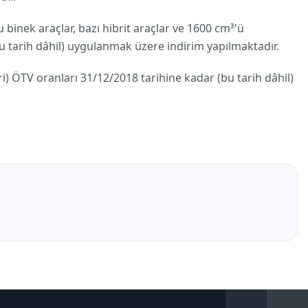
lu binek araçlar, bazı hibrit araçlar ve 1600 cm³'ü
 tarih dâhil) uygulanmak üzere indirim yapılmaktadır.
eri) ÖTV oranları 31/12/2018 tarihine kadar (bu tarih dâhil)