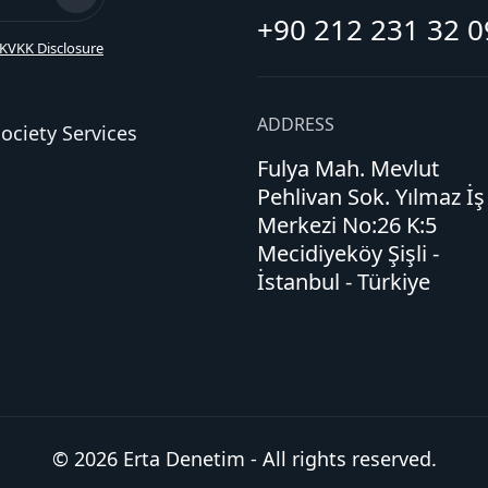
+90 212 231 32 0
KVKK Disclosure
ADDRESS
ociety Services
Fulya Mah. Mevlut
Pehlivan Sok. Yılmaz İş
Merkezi No:26 K:5
Mecidiyeköy Şişli -
İstanbul - Türkiye
© 2026 Erta Denetim - All rights reserved.