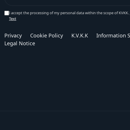
I accept the processing of my personal data within the scope of KVKK.
Text
Privacy
Cookie Policy
K.V.K.K
Information S
Legal Notice