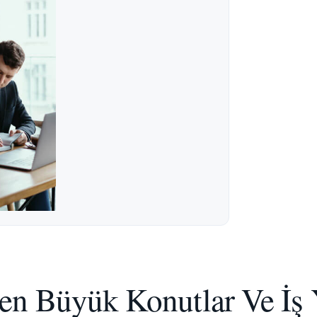
n Büyük Konutlar Ve İş Y