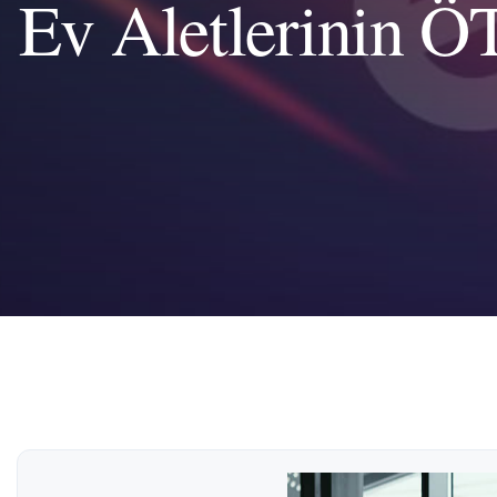
Ev Aletlerinin Ö