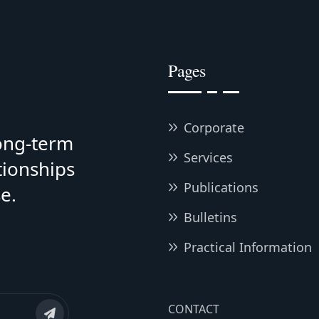
Pages
Corporate
long-term
Services
tionships
Publications
e.
Bulletins
Practical Information
CONTACT