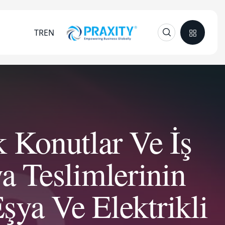
TR
EN
 Konutlar Ve İş
a Teslimlerinin
şya Ve Elektrikli