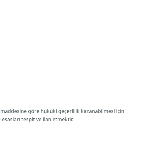
addesine göre hukuki geçerlilik kazanabilmesi için
esasları tespit ve ilan etmektir.