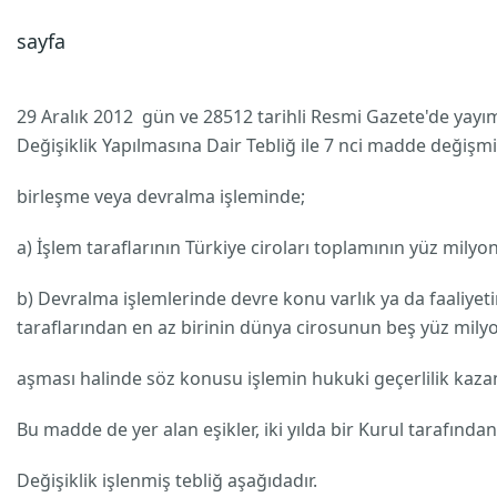
sayfa
29 Aralık 2012 gün ve 28512 tarihli Resmi Gazete'de yay
Değişiklik Yapılmasına Dair Tebliğ ile 7 nci madde değişm
birleşme veya devralma işleminde;
a) İşlem taraflarının Türkiye ciroları toplamının yüz milyon 
b) Devralma işlemlerinde devre konu varlık ya da faaliyeti
taraflarından en az birinin dünya cirosunun beş yüz milyo
aşması halinde söz konusu işlemin hukuki geçerlilik kazan
Bu madde de yer alan eşikler, iki yılda bir Kurul tarafından
Değişiklik işlenmiş tebliğ aşağıdadır.