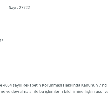
ayı : 27722
ME
4054 sayılı Rekabetin Korunması Hakkında Kanunun 7 nci m
 ve devralmalar ile bu işlemlerin bildirimine ilişkin usul ve 