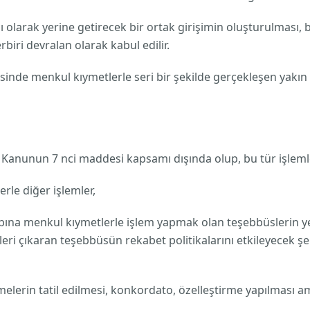
 olarak yerine getirecek bir ortak girişimin oluşturulması, 
rbiri devralan olarak kabul edilir.
de menkul kıymetlerle seri bir şekilde gerçekleşen yakın il
unun 7 nci maddesi kapsamı dışında olup, bu tür işlemler
le diğer işlemler,
a menkul kıymetlerle işlem yapmak olan teşebbüslerin yeni
i çıkaran teşebbüsün rekabet politikalarını etkileyecek şek
in tatil edilmesi, konkordato, özelleştirme yapılması ama