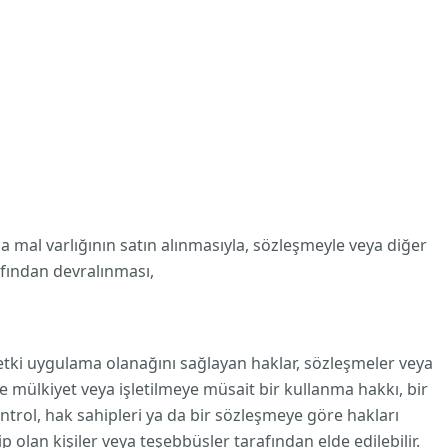
al varlığının satın alınmasıyla, sözleşmeyle veya diğer
afından devralınması,
etki uygulama olanağını sağlayan haklar, sözleşmeler veya
e mülkiyet veya işletilmeye müsait bir kullanma hakkı, bir
trol, hak sahipleri ya da bir sözleşmeye göre hakları
 olan kişiler veya teşebbüsler tarafından elde edilebilir.