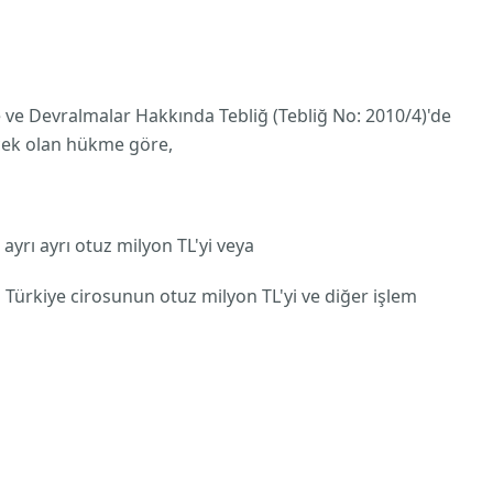
ve Devralmalar Hakkında Tebliğ (Tebliğ No: 2010/4)'de
ecek olan hükme göre,
 ayrı ayrı otuz milyon TL'yi veya
n Türkiye cirosunun otuz milyon TL'yi ve diğer işlem