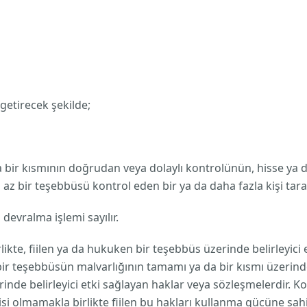
tirecek şekilde;
kısmının doğrudan veya dolaylı kontrolünün, hisse ya da m
n az bir teşebbüsü kontrol eden bir ya da daha fazla kişi tar
ralma işlemi sayılır.
te, fiilen ya da hukuken bir teşebbüs üzerinde belirleyici 
e bir teşebbüsün malvarlığının tamamı ya da bir kısmı üzerind
de belirleyici etki sağlayan haklar veya sözleşmelerdir. Kon
isi olmamakla birlikte fiilen bu hakları kullanma gücüne sahip