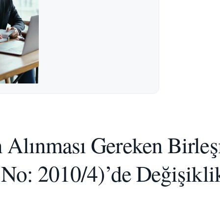
 Alınması Gereken Birle
 No: 2010/4)’de Değişikli