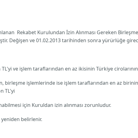
ımlanan Rekabet Kurulundan İzin Alınması Gereken Birleşme 
iştir. Değişen ve 01.02.2013 tarihinden sonra yürürlüğe gir
TL'yi ve işlem taraflarından en az ikisinin Türkiye cirolarının
n, birleşme işlemlerinde ise işlem taraflarından en az birini
n TL'yi
abilmesi için Kuruldan izin alınması zorunludur.
 yeniden belirlenir.