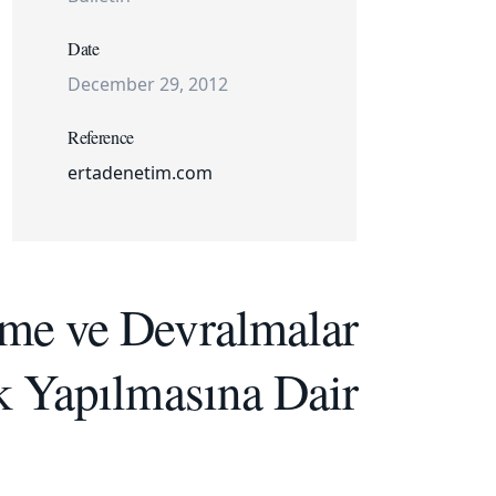
Date
December 29, 2012
Reference
ertadenetim.com
şme ve Devralmalar
k Yapılmasına Dair