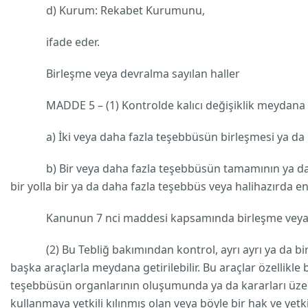
d) Kurum: Rekabet Kurumunu,
ifade eder.
Birleşme veya devralma sayılan haller
MADDE 5 – (1) Kontrolde kalıcı değişiklik meydana ge
a) İki veya daha fazla teşebbüsün birleşmesi ya da
b) Bir veya daha fazla teşebbüsün tamamının ya da bir 
bir yolla bir ya da daha fazla teşebbüs veya halihazırda e
Kanunun 7 nci maddesi kapsamında birleşme veya dev
(2) Bu Tebliğ bakımından kontrol, ayrı ayrı ya da birlik
başka araçlarla meydana getirilebilir. Bu araçlar özellikl
teşebbüsün organlarının oluşumunda ya da kararları üzerin
kullanmaya yetkili kılınmış olan veya böyle bir hak ve yetk