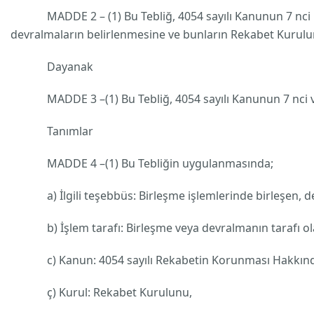
MADDE 2 – (1) Bu Tebliğ, 4054 sayılı Kanunun 7 nci mad
devralmaların belirlenmesine ve bunların Rekabet Kuruluna 
Dayanak
MADDE 3 –(1) Bu Tebliğ, 4054 sayılı Kanunun 7 nci ve 
Tanımlar
MADDE 4 –(1) Bu Tebliğin uygulanmasında;
a) İlgili teşebbüs: Birleşme işlemlerinde birleşen, dev
b) İşlem tarafı: Birleşme veya devralmanın tarafı ol
c) Kanun: 4054 sayılı Rekabetin Korunması Hakkın
ç) Kurul: Rekabet Kurulunu,