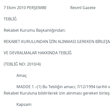
7 Ekim 2010 PERŞEMBE Resmî Gazete S
TEBLİĞ
Rekabet Kurumu Başkanlığından:
REKABET KURULUNDAN İZİN ALINMASI GEREKEN BİRLEŞ
VE DEVRALMALAR HAKKINDA TEBLİĞ
(TEBLİĞ NO: 2010/4)
Amaç
MADDE 1 –(1) Bu Tebliğin amacı; 7/12/1994 tarihli ve 
Rekabet Kuruluna bildirilerek izin alınması gereken birleşme
Kapsam