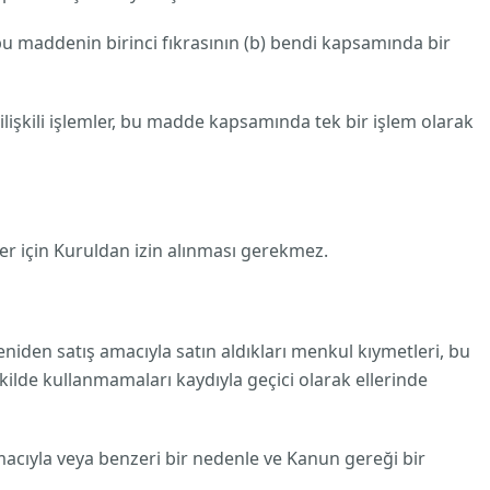
bu maddenin birinci fıkrasının (b) bendi kapsamında bir
işkili işlemler, bu madde kapsamında tek bir işlem olarak
 için Kuruldan izin alınması gerekmez.
den satış amacıyla satın aldıkları menkul kıymetleri, bu
ilde kullanmamaları kaydıyla geçici olarak ellerinde
cıyla veya benzeri bir nedenle ve Kanun gereği bir