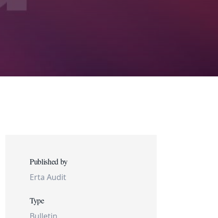
Published by
Erta Audit
Type
Bulletin