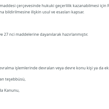
desi çerçevesinde hukuki geçerlilik kazanabilmesi için R
bildirilmesine ilişkin usul ve esasları kapsar.
27 nci maddelerine dayanılarak hazırlanmıştır.
ralma işlemlerinde devralan veya devre konu kişi ya da ek
an teşebbüsü,
da Kanunu,