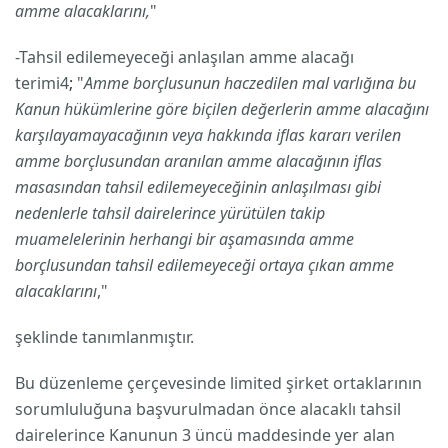
amme alacaklarını,
"
-Tahsil edilemeyeceği anlaşılan amme alacağı
terimi4
;
"
Amme borçlusunun haczedilen mal varlığına bu
Kanun hükümlerine göre biçilen değerlerin amme alacağını
karşılayamayacağının veya hakkında iflas kararı verilen
amme borçlusundan aranılan amme alacağının iflas
masasından tahsil edilemeyeceğinin anlaşılması gibi
nedenlerle tahsil dairelerince yürütülen takip
muamelelerinin herhangi bir aşamasında amme
borçlusundan tahsil edilemeyeceği ortaya çıkan amme
alacaklarını
,"
şeklinde tanımlanmıştır.
Bu düzenleme çerçevesinde limited şirket ortaklarının
sorumluluğuna başvurulmadan önce alacaklı tahsil
dairelerince Kanunun 3 üncü maddesinde yer alan