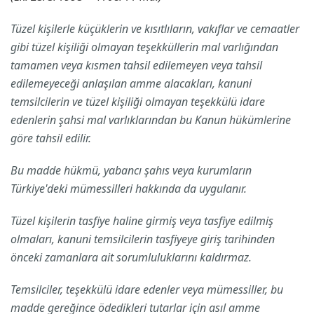
Tüzel kişilerle küçüklerin ve kısıtlıların, vakıflar ve cemaatler
gibi tüzel kişiliği olmayan teşekküllerin mal varlığından
tamamen veya kısmen tahsil edilemeyen veya tahsil
edilemeyeceği anlaşılan amme alacakları, kanuni
temsilcilerin ve tüzel kişiliği olmayan teşekkülü idare
edenlerin şahsi mal varlıklarından bu Kanun hükümlerine
göre tahsil edilir.
Bu madde hükmü, yabancı şahıs veya kurumların
Türkiye'deki mümessilleri hakkında da uygulanır.
Tüzel kişilerin tasfiye haline girmiş veya tasfiye edilmiş
olmaları, kanuni temsilcilerin tasfiyeye giriş tarihinden
önceki zamanlara ait sorumluluklarını kaldırmaz.
Temsilciler, teşekkülü idare edenler veya mümessiller, bu
madde gereğince ödedikleri tutarlar için asıl amme