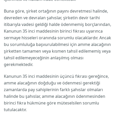
Buna göre, şirket ortağının payını devretmesi halinde,
devreden ve devralan şahıslar, şirketin devir tarihi
itibarıyla vadesi geldiği halde ödenmemiş borçlarından,
Kanunun 35 inci maddesinin birinci fıkrası uyarınca
sermaye hisseleri oranında sorumlu olacaklardır. Ancak
bu sorumluluğa başvurulabilmesi için amme alacağının
şirketten tamamen veya kısmen tahsil edilememiş veya
tahsil edilemeyeceğinin anlaşılmış olması
gerekmektedir.
Kanunun 35 inci maddesinin üçüncü fıkrası gereğince,
amme alacağının doğduğu ve ödenmesi gerektiği
zamanlarda pay sahiplerinin farklı şahıslar olmaları
halinde bu şahıslar, amme alacağının ödenmesinden
birinci fıkra hükmüne göre müteselsilen sorumlu
tutulacaktır.