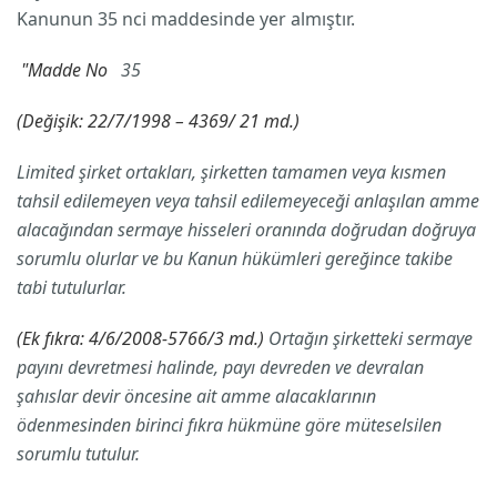
Kanunun 35 nci maddesinde yer almıştır.
"Madde No
35
(Değişik: 22/7/1998 – 4369/ 21 md.)
Limited şirket ortakları, şirketten tamamen veya kısmen
tahsil edilemeyen veya tahsil edilemeyeceği anlaşılan amme
alacağından sermaye hisseleri oranında doğrudan doğruya
sorumlu olurlar ve bu Kanun hükümleri gereğince takibe
tabi tutulurlar.
(Ek fıkra: 4/6/2008-5766/3 md.)
Ortağın şirketteki sermaye
payını devretmesi halinde, payı devreden ve devralan
şahıslar devir öncesine ait amme alacaklarının
ödenmesinden birinci fıkra hükmüne göre müteselsilen
sorumlu tutulur.