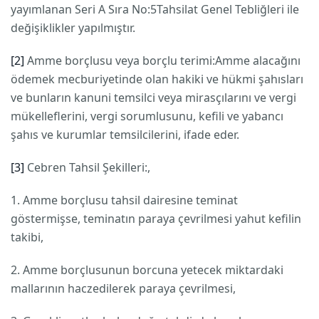
yayımlanan Seri A Sıra No:5Tahsilat Genel Tebliğleri ile
değişiklikler yapılmıştır.
[2]
Amme borçlusu veya borçlu terimi:Amme alacağını
ödemek mecburiyetinde olan hakiki ve hükmi şahısları
ve bunların kanuni temsilci veya mirasçılarını ve vergi
mükelleflerini, vergi sorumlusunu, kefili ve yabancı
şahıs ve kurumlar temsilcilerini, ifade eder.
[3]
Cebren Tahsil Şekilleri:,
1. Amme borçlusu tahsil dairesine teminat
göstermişse, teminatın paraya çevrilmesi yahut kefilin
takibi,
2. Amme borçlusunun borcuna yetecek miktardaki
mallarının haczedilerek paraya çevrilmesi,