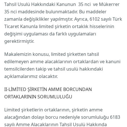
Tahsil Usulü Hakkındaki Kanunun 35 nci ve Mükerrer
35 nci maddesinde bulunmaktadır. Bu maddeler
zamanla değişiklikler yapılmıştır. Ayrıca, 6102 sayılı Türk
Ticaret Kanunla limited şirketin ortaklık hisselerinin
değişimi uygulaması da farklı uygulamaları
gerektirmiştir.
Makalemizin konusu, limited şirketten tahsil
edilemeyen amme alacaklarının ortaklardan ve kanuni
temsilcilerden takip ve tahsil usulü hakkındaki
açıklamalarımız olacaktır.
II-LİMİTED ŞİRKETİN AMME BORCUNDAN
ORTAKLARININ SORUMLULUĞU
Limited şirketlerin ortaklarının, şirketin amme
alacağından dolayı borcu nedeniyle sorumluluğu 6183
sayılı Amme Alacaklarının Tahsil Usulü Hakkında