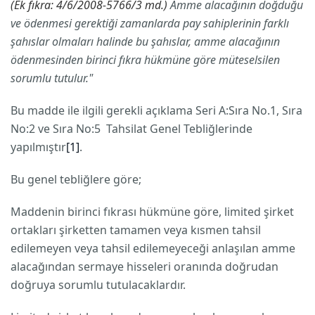
(Ek fıkra: 4/6/2008-5766/3 md.)
Amme alacağının doğduğu
ve ödenmesi gerektiği zamanlarda pay sahiplerinin farklı
şahıslar olmaları halinde bu şahıslar, amme alacağının
ödenmesinden birinci fıkra hükmüne göre müteselsilen
sorumlu tutulur."
Bu madde ile ilgili gerekli açıklama Seri A:Sıra No.1, Sıra
No:2 ve Sıra No:5 Tahsilat Genel Tebliğlerinde
yapılmıştır
[1]
.
Bu genel tebliğlere göre;
Maddenin birinci fıkrası hükmüne göre, limited şirket
ortakları şirketten tamamen veya kısmen tahsil
edilemeyen veya tahsil edilemeyeceği anlaşılan amme
alacağından sermaye hisseleri oranında doğrudan
doğruya sorumlu tutulacaklardır.