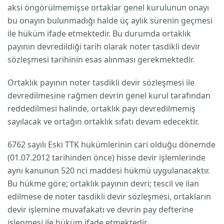
aksi öngörülmemişse ortaklar genel kurulunun onayı
bu onayın bulunmadığı halde üç aylık sürenin geçmesi
ile hüküm ifade etmektedir. Bu durumda ortaklık
payının devredildiği tarih olarak noter tasdikli devir
sözleşmesi tarihinin esas alınması gerekmektedir.
Ortaklık payının noter tasdikli devir sözleşmesi ile
devredilmesine rağmen devrin genel kurul tarafından
reddedilmesi halinde, ortaklık payı devredilmemiş
sayılacak ve ortağın ortaklık sıfatı devam edecektir.
6762 sayılı Eski TTK hükümlerinin cari olduğu dönemde
(01.07.2012 tarihinden önce) hisse devir işlemlerinde
aynı kanunun 520 nci maddesi hükmü uygulanacaktır.
Bu hükme göre; ortaklık payının devri; tescil ve ilan
edilmese de noter tasdikli devir sözleşmesi, ortakların
devir işlemine muvafakatı ve devrin pay defterine
işlenmesi ile hüküm ifade etmektedir.