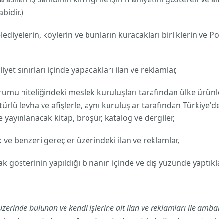
bidir.)
elediyelerin, köylerin ve bunların kuracakları birliklerin ve P
iyet sınırları içinde yapacakları ilan ve reklamlar,
kurumu niteliğindeki meslek kuruluşları tarafından ülke ürün
ürlü levha ve afişlerle, aynı kuruluşlar tarafından Türkiye'd
e yayınlanacak kitap, broşür, katalog ve dergiler,
ve benzeri gereçler üzerindeki ilan ve reklamlar,
k gösterinin yapıldığı binanın içinde ve dış yüzünde yaptıkla
üzerinde bulunan ve kendi işlerine ait ilan ve reklamları ile am