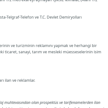
osta-Telgraf-Telefon ve T.C. Devlet Demiryolları
lerinin ve turizminin reklamını yapmak ve herhangi bir
eki ticaret, sanayi, tarım ve mesleki müesseselerinin isim
rı ilan ve reklamlar.
balaj muhtevasından olan prospektüs ve tarifenamelerden ilan