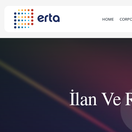
HOME
CORPO
İlan Ve 