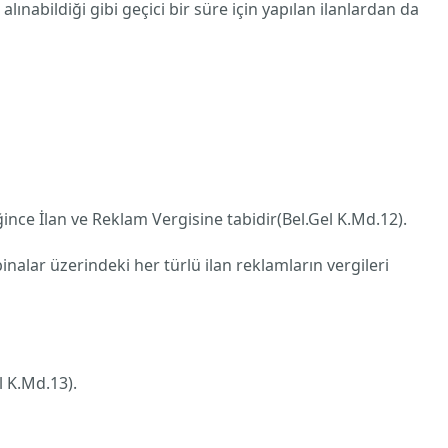
lınabildiği gibi geçici bir süre için yapılan ilanlardan da
eğince İlan ve Reklam Vergisine tabidir(Bel.Gel K.Md.12).
nalar üzerindeki her türlü ilan reklamların vergileri
l K.Md.13).