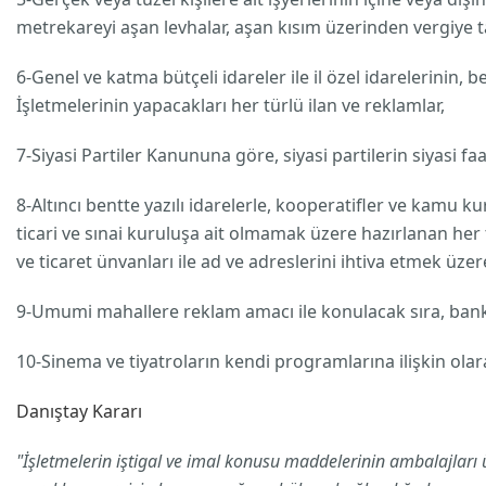
metrekareyi aşan levhalar, aşan kısım üzerinden vergiye ta
6-Genel ve katma bütçeli idareler ile il özel idarelerinin, b
İşletmelerinin yapacakları her türlü ilan ve reklamlar,
7-Siyasi Partiler Kanununa göre, siyasi partilerin siyasi faal
8-Altıncı bentte yazılı idarelerle, kooperatifler ve kamu 
ticari ve sınai kuruluşa ait olmamak üzere hazırlanan her t
ve ticaret ünvanları ile ad ve adreslerini ihtiva etmek üzer
9-Umumi mahallere reklam amacı ile konulacak sıra, bank 
10-Sinema ve tiyatroların kendi programlarına ilişkin olara
Danıştay Kararı
"İşletmelerin iştigal ve imal konusu maddelerinin ambalajları 