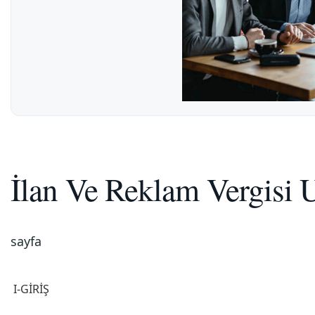
İlan Ve Reklam Vergisi 
sayfa
I-GİRİŞ