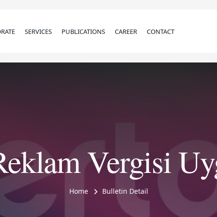
RATE
SERVICES
PUBLICATIONS
CAREER
CONTACT
Reklam Vergisi U
Home
Bulletin Detail