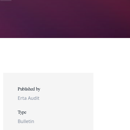
Published by
Erta Audit
Type
Bulletin