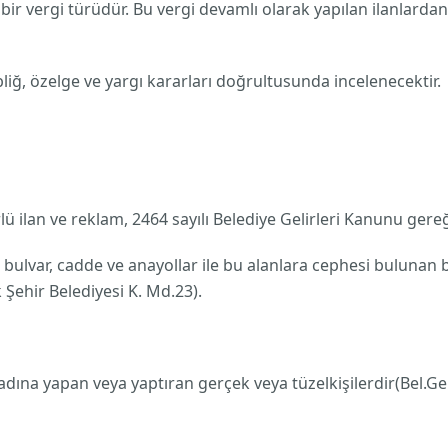
bir vergi türüdür. Bu vergi devamlı olarak yapılan ilanlardan a
liğ, özelge ve yargı kararları doğrultusunda incelenecektir.
ürlü ilan ve reklam, 2464 sayılı Belediye Gelirleri Kanunu ger
ulvar, cadde ve anayollar ile bu alanlara cephesi bulunan bi
 Şehir Belediyesi K. Md.23).
 adına yapan veya yaptıran gerçek veya tüzelkişilerdir(Bel.Ge