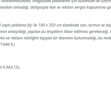
ncelenmesinden, mağazada paketleme için kullanılan ve üzerinde 
lardan olmadığı, dolayısıyla ilan ve reklam vergisi kapsamına 
ayılı yoklama fişi ile 100 x 350 cm ebadında sarı, kırmızı ve bey
ığının anlaşıldığı, yapılan bu tespitlere itibar edilmesi gerekeceği
ilan ve reklam niteliğini taşıyan bir ibarenin bulunmadığı, bu ned
/1040 K.)
el K.Md.15).