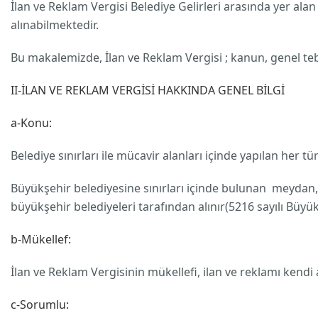
İlan ve Reklam Vergisi Belediye Gelirleri arasında yer alan 
alınabilmektedir.
Bu makalemizde, İlan ve Reklam Vergisi ; kanun, genel teb
II-İLAN VE REKLAM VERGİSİ HAKKINDA GENEL BİLGİ
a-Konu:
Belediye sınırları ile mücavir alanları içinde yapılan her t
Büyükşehir belediyesine sınırları içinde bulunan meydan, b
büyükşehir belediyeleri tarafından alınır(5216 sayılı Büyük
b-Mükellef:
İlan ve Reklam Vergisinin mükellefi, ilan ve reklamı kendi
c-Sorumlu: