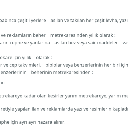
bınca çeşitli yerlere asılan ve takılan her çeşit levha, yaz
n ve reklamların beher metrekaresinden yıllık olarak :
ların cephe ve yanlarına asılan bez veya sair maddeler vası
kare için yıllık olarak :
 ve cep takvimleri, biblolar veya benzerlerinin her biri için
ve benzerlerinin beherinin metrekaresinden :
ur:
trekareye kadar olan kesirler yarım metrekareye, yarım me
etiyle yapılan ilan ve reklamlarda yazı ve resimlerin kapladı
e için ayrı ayrı nazara alınır.