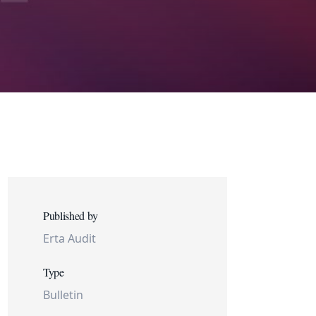
Published by
Erta Audit
Type
Bulletin