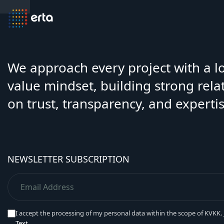
We approach every project with a 
value mindset, building strong rela
on trust, transparency, and expertis
NEWSLETTER SUBSCRIPTION
I accept the processing of my personal data within the scope of KVKK.
Text