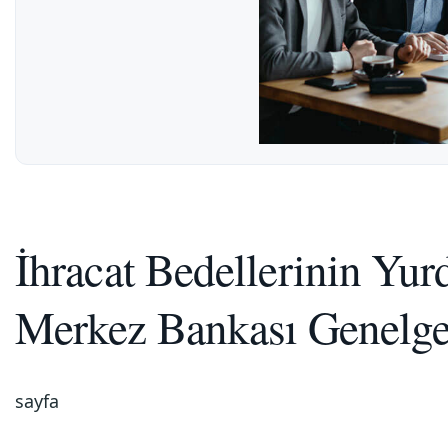
İhracat Bedellerinin Yurd
Merkez Bankası Genelge
sayfa