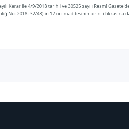
ılı Karar ile 4/9/2018 tarihli ve 30525 sayılı Resmî Gazete
Tebliğ No: 2018- 32/48)'in 12 nci maddesinin birinci fıkrasına