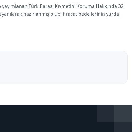
'de yayımlanan Türk Parası Kıymetini Koruma Hakkında 32
 dayanılarak hazırlanmış olup ihracat bedellerinin yurda