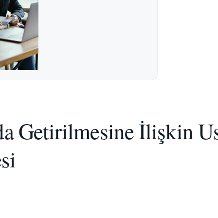
a Getirilmesine İlişkin U
si