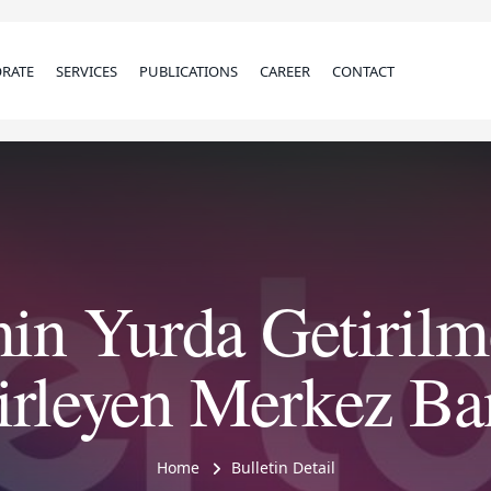
RATE
SERVICES
PUBLICATIONS
CAREER
CONTACT
nin Yurda Getirilm
lirleyen Merkez Ba
Home
Bulletin Detail