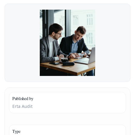
Published by
Erta Audit
Type