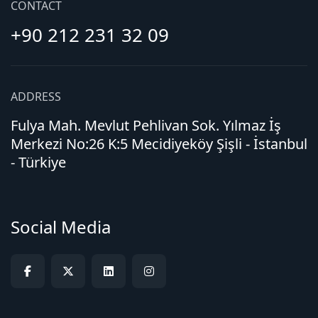
CONTACT
+90 212 231 32 09
ADDRESS
Fulya Mah. Mevlut Pehlivan Sok. Yılmaz İş
Merkezi No:26 K:5 Mecidiyeköy Şişli - İstanbul
- Türkiye
Social Media